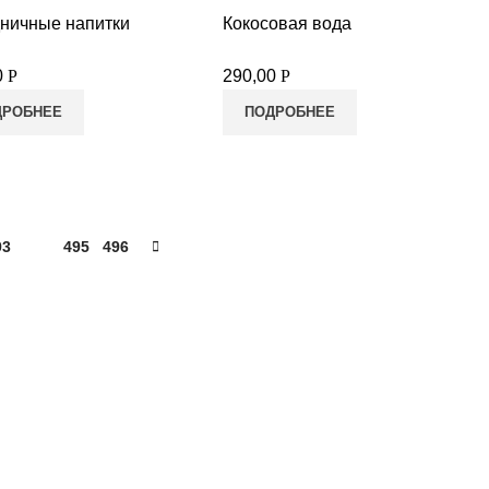
ничные напитки
Кокосовая вода
0
Р
290,00
Р
ДРОБНЕЕ
ПОДРОБНЕЕ
93
494
495
496