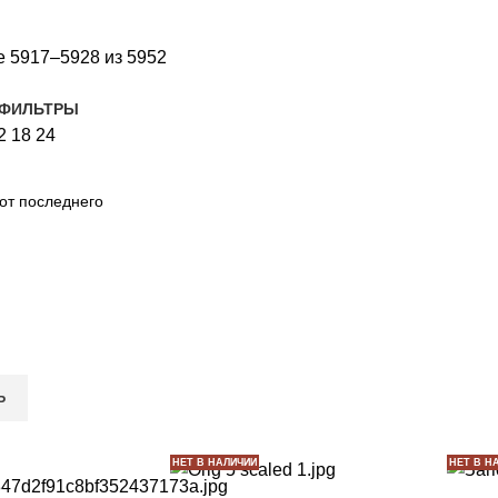
 5917–5928 из 5952
 ФИЛЬТРЫ
2
18
24
Ь
НЕТ В НАЛИЧИИ
НЕТ В Н