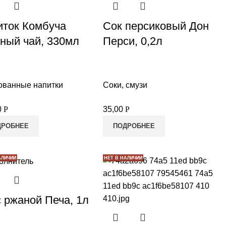
иток Комбуча
Сок персиковый Дон
ный чай, 330мл
Перси, 0,2л
ованные напитки
Соки, смузи
0
Р
35,00
Р
ДРОБНЕЕ
ПОДРОБНЕЕ
АЛИЧИИ
НЕТ В НАЛИЧИИ
 ржаной Печа, 1л