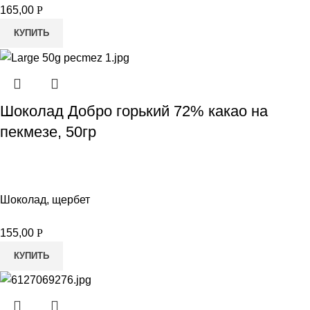
165,00
Р
КУПИТЬ
Шоколад Добро горький 72% какао на
пекмезе, 50гр
Шоколад, щербет
155,00
Р
КУПИТЬ