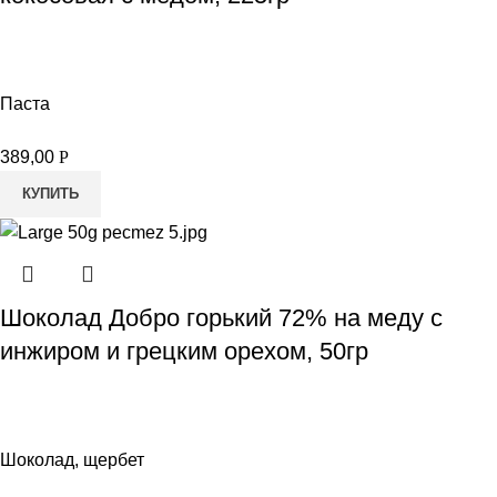
Паста
389,00
Р
КУПИТЬ
Шоколад Добро горький 72% на меду с
инжиром и грецким орехом, 50гр
Шоколад, щербет