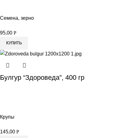
Семена, зерно
95,00
Р
КУПИТЬ
Булгур “Здороведа”, 400 гр
Крупы
145,00
Р