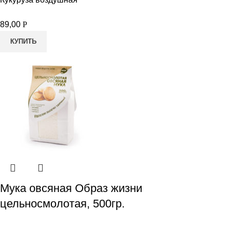
89,00
Р
КУПИТЬ
Мука овсяная Образ жизни
цельносмолотая, 500гр.