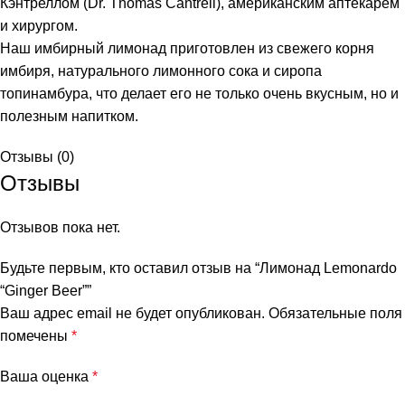
Кэнтреллом (Dr. Thomas Cantrell), американским аптекарем
и хирургом.
Наш имбирный лимонад приготовлен из свежего корня
имбиря, натурального лимонного сока и сиропа
топинамбура, что делает его не только очень вкусным, но и
полезным напитком.
Отзывы (0)
Отзывы
и
Отзывов пока нет.
Будьте первым, кто оставил отзыв на “Лимонад Lemonardo
“Ginger Beer””
Ваш адрес email не будет опубликован.
Обязательные поля
помечены
*
Ваша оценка
*