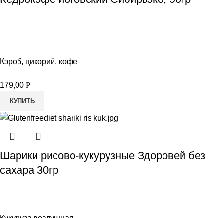
Кэроб, цикорий, кофе
179,00
Р
КУПИТЬ
Шарики рисово-кукурузные Здоровей без
сахара 30гр
Кукуруза воздушная