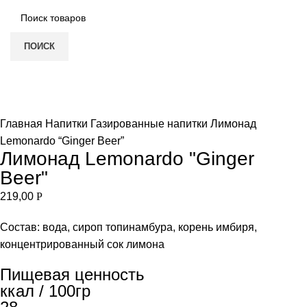
ПОИСК
Нет в наличии
Увеличить
Главная
Напитки
Газированные напитки
Лимонад
Lemonardo “Ginger Beer”
Лимонад Lemonardo "Ginger
Beer"
219,00
Р
Состав: вода, сироп топинамбура, корень имбиря,
концентрированный сок лимона
Пищевая ценность
ккал / 100гр