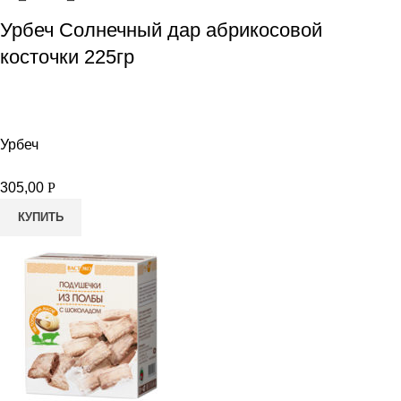
Урбеч Солнечный дар абрикосовой
косточки 225гр
Урбеч
305,00
Р
КУПИТЬ