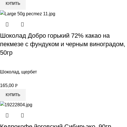
КУПИТЬ
Шоколад Добро горький 72% какао на
пекмезе с фундуком и черным виноградом,
50гр
Шоколад, щербет
165,00
Р
КУПИТЬ
Кедрокофе йоговский Сибирьэко, 90гр