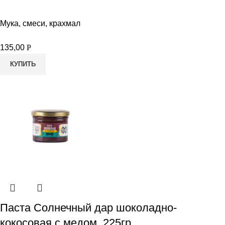
Мука, смеси, крахмал
135,00
Р
КУПИТЬ
Паста Солнечный дар шоколадно-
кокосовая с медом, 225гр