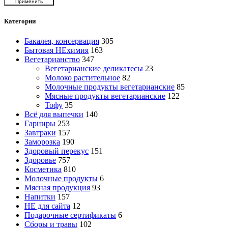
Применить
Категории
Бакалея, консервация
305
Бытовая НЕхимия
163
Вегетарианство
347
Вегетарианские деликатесы
23
Молоко растительное
82
Молочные продукты вегетарианские
85
Мясные продукты вегетарианские
122
Тофу
35
Всё для выпечки
140
Гарниры
253
Завтраки
157
Заморозка
190
Здоровый перекус
151
Здоровье
757
Косметика
810
Молочные продукты
6
Мясная продукция
93
Напитки
157
НЕ для сайта
12
Подарочные сертификаты
6
Сборы и травы
102