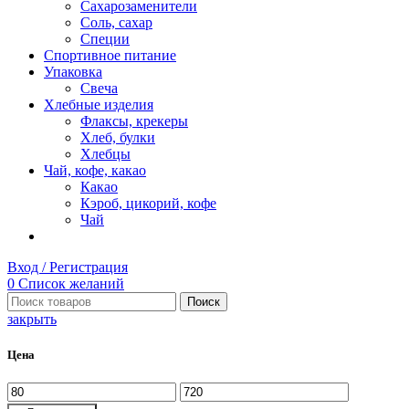
Сахарозаменители
Соль, сахар
Специи
Спортивное питание
Упаковка
Свеча
Хлебные изделия
Флаксы, крекеры
Хлеб, булки
Хлебцы
Чай, кофе, какао
Какао
Кэроб, цикорий, кофе
Чай
Вход / Регистрация
0
Список желаний
Поиск
закрыть
Цена
Минимальная
Максимальная
цена
цена