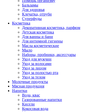
Помощь организму
Бальзамы
Для здоровья
Клечатка, отруби
Суперфуды
Косметика
Декоративная косметика, парфюм
Детская косметика
Для ванны и бани
Для интимной гигиены
Масла косметические
Мыло
Наборы, пробники, аксессуары
Уход для мужчин
Уход за волосами
Уход за лицом
Уход за полостью рта
Уход за телом
Молочные продукты
Мясная продукция
Напитки
Вода, квас
Газированные напитки
Кисели
Кокосовая вода