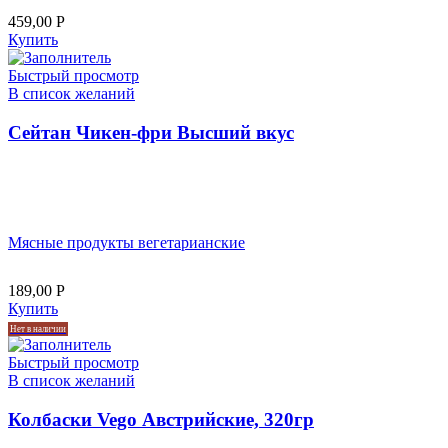
459,00
Р
Купить
Быстрый просмотр
В список желаний
Сейтан Чикен-фри Высший вкус
Мясные продукты вегетарианские
189,00
Р
Купить
Нет в наличии
Быстрый просмотр
В список желаний
Колбаски Vego Австрийские, 320гр