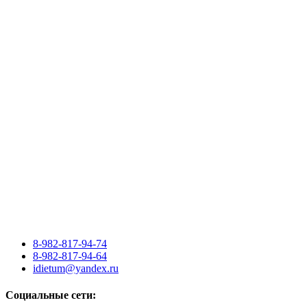
8-982-817-94-74
8-982-817-94-64
idietum@yandex.ru
Социальные сети: