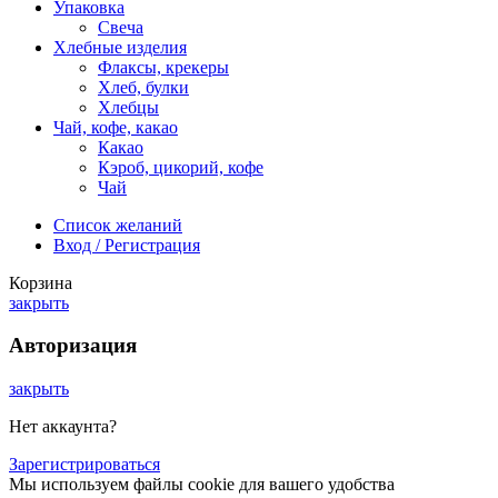
Упаковка
Свеча
Хлебные изделия
Флаксы, крекеры
Хлеб, булки
Хлебцы
Чай, кофе, какао
Какао
Кэроб, цикорий, кофе
Чай
Список желаний
Вход / Регистрация
Корзина
закрыть
Авторизация
закрыть
Нет аккаунта?
Зарегистрироваться
Мы используем файлы cookie для вашего удобства