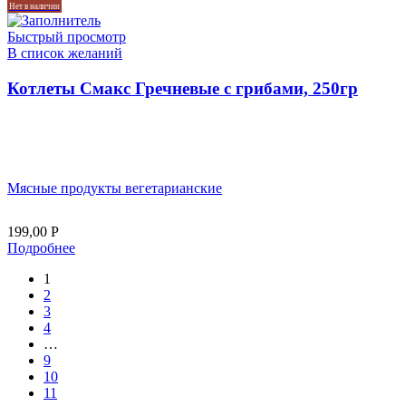
Нет в наличии
Быстрый просмотр
В список желаний
Котлеты Смакс Гречневые с грибами, 250гр
Мясные продукты вегетарианские
199,00
Р
Подробнее
1
2
3
4
…
9
10
11