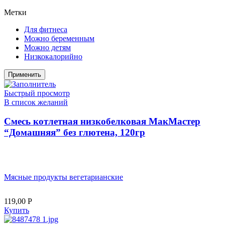
Метки
Для фитнеса
Можно беременным
Можно детям
Низкокалорийно
Применить
Быстрый просмотр
В список желаний
Смесь котлетная низкобелковая МакМастер
“Домашняя” без глютена, 120гр
Мясные продукты вегетарианские
119,00
Р
Купить