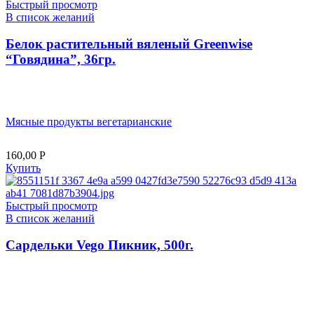
Быстрый просмотр
В список желаний
Белок растительный вяленый Greenwise
“Говядина”, 36гр.
Мясные продукты вегетарианские
160,00
Р
Купить
Быстрый просмотр
В список желаний
Сардельки Vego Пикник, 500г.