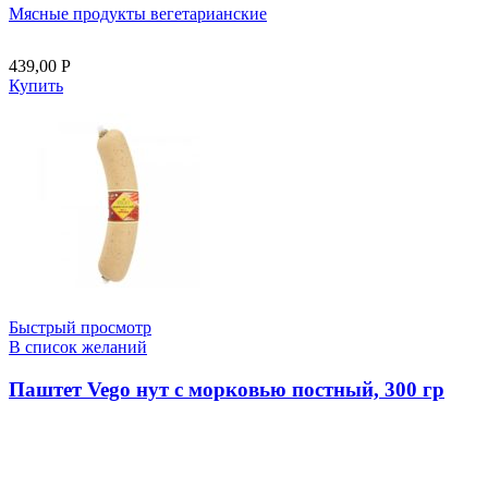
Мясные продукты вегетарианские
439,00
Р
Купить
Быстрый просмотр
В список желаний
Паштет Vego нут с морковью постный, 300 гр