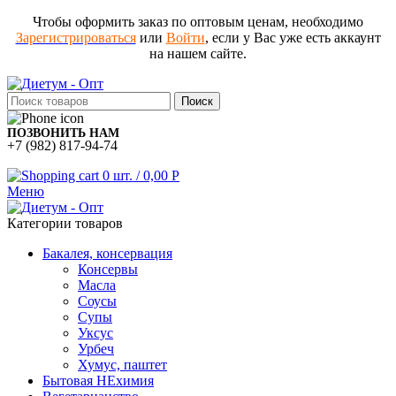
Чтобы оформить заказ по оптовым ценам, необходимо
Зарегистрироваться
или
Войти
, если у Вас уже есть аккаунт
на нашем сайте.
Поиск
ПОЗВОНИТЬ НАМ
+7 (982) 817-94-74
0
шт.
/
0,00
Р
Меню
Категории товаров
Бакалея, консервация
Консервы
Масла
Соусы
Супы
Уксус
Урбеч
Хумус, паштет
Бытовая НЕхимия