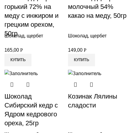
горький 72% на
молочный 54%
меду с инжиром и
какао на меду, 50гр
грецким орехом,
50гр
Шоколад, щербет
Шоколад, щербет
165,00
Р
149,00
Р
КУПИТЬ
КУПИТЬ
Шоколад
Козинак Лялины
Сибирский кедр с
сладости
Ядром кедрового
ореха, 25гр