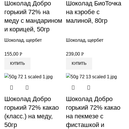
Шоколад Добро
Шоколад БиоТочка
горький 72% на
на кэробе с
меду с мандарином
малиной, 80гр
и корицей, 50гр
Шоколад, щербет
Шоколад, щербет
155,00
Р
239,00
Р
КУПИТЬ
КУПИТЬ
Шоколад Добро
Шоколад Добро
горький 72% какао
горький 72% какао
(класс.) на меду,
на пекмезе с
50гр
фисташкой и