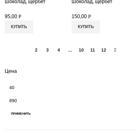
Шоколад, щербет
Шоколад, щербет
95,00
Р
150,00
Р
КУПИТЬ
КУПИТЬ
1
2
3
4
…
10
11
12
Цена
Минимальная
цена
Максимальная
цена
ПРИМЕНИТЬ