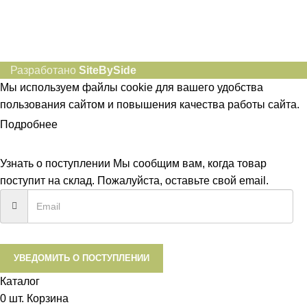
Разработано
SiteBySide
Мы используем файлы cookie для вашего удобства
пользования сайтом и повышения качества работы сайта.
Подробнее
ПРИНЯТЬ
Узнать о поступлении
Мы сообщим вам, когда товар
поступит на склад. Пожалуйста, оставьте свой email.
УВЕДОМИТЬ О ПОСТУПЛЕНИИ
Каталог
0
шт.
Корзина