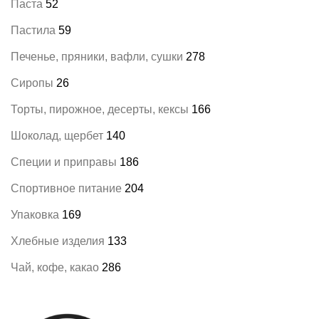
Паста
52
Пастила
59
Печенье, пряники, вафли, сушки
278
Сиропы
26
Торты, пирожное, десерты, кексы
166
Шоколад, щербет
140
Специи и приправы
186
Спортивное питание
204
Упаковка
169
Хлебные изделия
133
Чай, кофе, какао
286