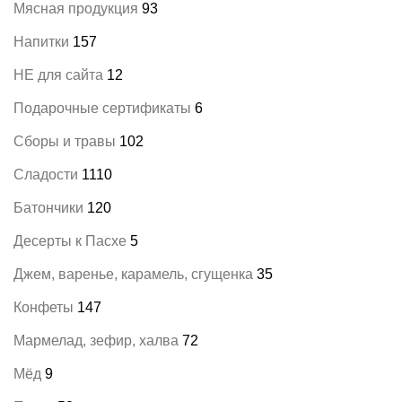
Мясная продукция
93
Напитки
157
НЕ для сайта
12
Подарочные сертификаты
6
Сборы и травы
102
Сладости
1110
Батончики
120
Десерты к Пасхе
5
Джем, варенье, карамель, сгущенка
35
Конфеты
147
Мармелад, зефир, халва
72
Мёд
9