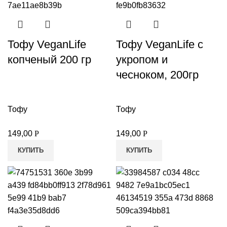
Тофу VeganLife
Тофу VeganLife с
копченый 200 гр
укропом и
чесноком, 200гр
Тофу
Тофу
и
149,00
Р
149,00
Р
КУПИТЬ
КУПИТЬ