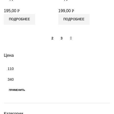
195,00
Р
199,00
Р
ПОДРОБНЕЕ
ПОДРОБНЕЕ
1
2
3
Цена
Минимальная
цена
Максимальная
цена
ПРИМЕНИТЬ
Категории