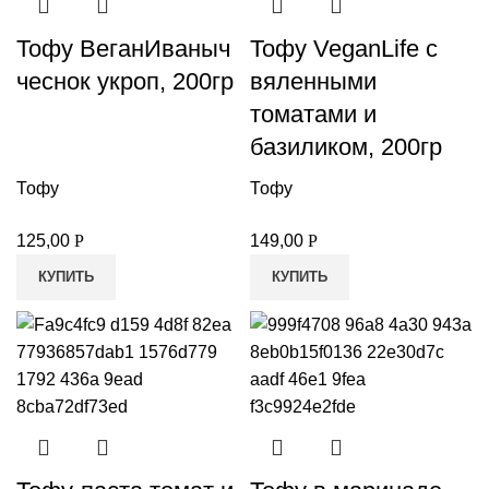
Тофу ВеганИваныч
Тофу VeganLife с
чеснок укроп, 200гр
вяленными
томатами и
базиликом, 200гр
Тофу
Тофу
125,00
Р
149,00
Р
КУПИТЬ
КУПИТЬ