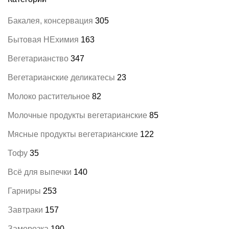
Бакалея, консервация
305
Бытовая НЕхимия
163
Вегетарианство
347
Вегетарианские деликатесы
23
Молоко растительное
82
Молочные продукты вегетарианские
85
Мясные продукты вегетарианские
122
Тофу
35
Всё для выпечки
140
Гарниры
253
Завтраки
157
Заморозка
190