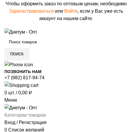
Чтобы оформить заказ по оптовым ценам, необходимо
Зарегистрироваться
или
Войти
, если у Вас уже есть
аккаунт на нашем сайте.
ПОИСК
ПОЗВОНИТЬ НАМ
+7 (982) 817-94-74
0
шт.
/
0,00
Р
Меню
Категории товаров
Вход / Регистрация
0
Список желаний