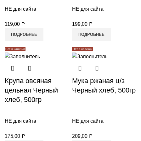
НЕ для сайта
НЕ для сайта
119,00
199,00
Р
Р
ПОДРОБНЕЕ
ПОДРОБНЕЕ
Нет в наличии
Нет в наличии
и
Крупа овсяная
Мука ржаная ц/з
цельная Черный
Черный хлеб, 500гр
хлеб, 500гр
НЕ для сайта
НЕ для сайта
175,00
209,00
Р
Р