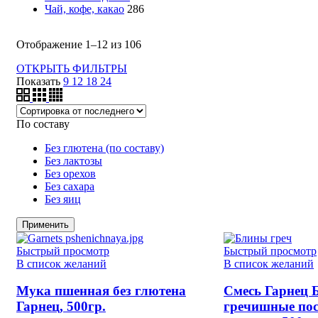
Чай, кофе, какао
286
Отображение 1–12 из 106
ОТКРЫТЬ ФИЛЬТРЫ
Показать
9
12
18
24
По составу
Без глютена (по составу)
Без лактозы
Без орехов
Без сахара
Без яиц
Применить
Быстрый просмотр
Быстрый просмотр
В список желаний
В список желаний
Мука пшенная без глютена
Смесь Гарнец
Гарнец, 500гр.
гречишные пос