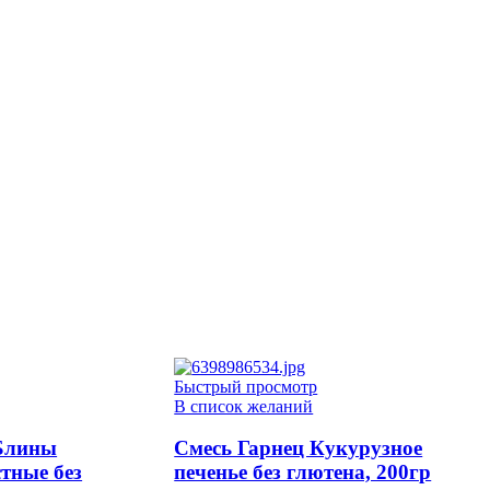
Быстрый просмотр
В список желаний
 Блины
Смесь Гарнец Кукурузное
тные без
печенье без глютена, 200гр