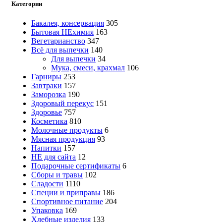
Категории
Бакалея, консервация
305
Бытовая НЕхимия
163
Вегетарианство
347
Всё для выпечки
140
Для выпечки
34
Мука, смеси, крахмал
106
Гарниры
253
Завтраки
157
Заморозка
190
Здоровый перекус
151
Здоровье
757
Косметика
810
Молочные продукты
6
Мясная продукция
93
Напитки
157
НЕ для сайта
12
Подарочные сертификаты
6
Сборы и травы
102
Сладости
1110
Специи и приправы
186
Спортивное питание
204
Упаковка
169
Хлебные изделия
133