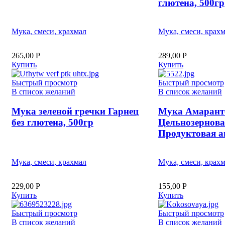
глютена, 500гр
Мука, смеси, крахмал
Мука, смеси, крах
265,00
Р
289,00
Р
Купить
Купить
Быстрый просмотр
Быстрый просмотр
В список желаний
В список желаний
Мука зеленой гречки Гарнец
Мука Амарант
без глютена, 500гр
Цельнозернова
Продуктовая а
Мука, смеси, крахмал
Мука, смеси, крах
229,00
Р
155,00
Р
Купить
Купить
Быстрый просмотр
Быстрый просмотр
В список желаний
В список желаний