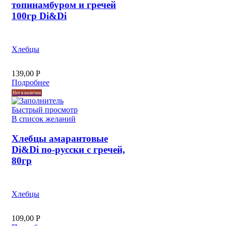
топинамбуром и гречей
100гр Di&Di
Хлебцы
139,00
Р
Подробнее
Нет в наличии
Быстрый просмотр
В список желаний
Хлебцы амарантовые
Di&Di по-русски с гречей,
80гр
Хлебцы
109,00
Р