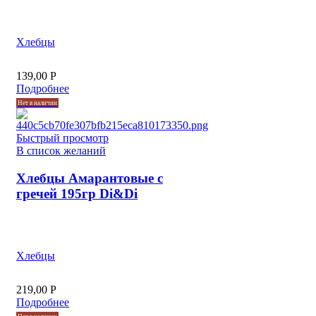
Хлебцы
139,00
Р
Подробнее
Нет в наличии
Быстрый просмотр
В список желаний
Хлебцы Амарантовые с
гречей 195гр Di&Di
Хлебцы
219,00
Р
Подробнее