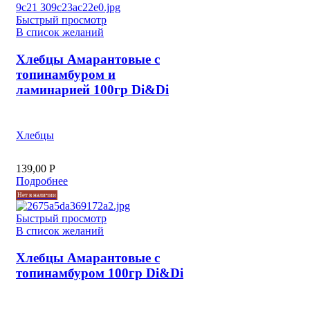
Быстрый просмотр
В список желаний
Хлебцы Амарантовые с
топинамбуром и
ламинарией 100гр Di&Di
Хлебцы
139,00
Р
Подробнее
Нет в наличии
Быстрый просмотр
В список желаний
Хлебцы Амарантовые с
топинамбуром 100гр Di&Di