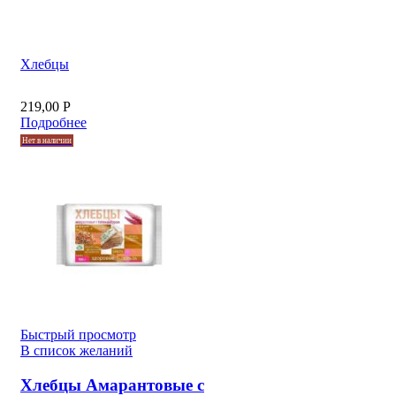
Хлебцы
219,00
Р
Подробнее
Нет в наличии
Быстрый просмотр
В список желаний
Хлебцы Амарантовые с