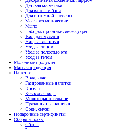
Декоративная косметика, парфюм
Детская косметика
Для ванны и бани
Для интимной гигиены
Масла косметические
Мыло
Наборы, пробники, аксессуары
Уход для мужчин
Уход за волосами
Уход за лицом
Уход за полостью рта
Уход за телом
Молочные продукты
Мясная продукция
Напитки
Вода, квас
Газированные напитки
Кисели
Кокосовая вода
Молоко растительное
Праздничные напитки
Соки, смузи
Подарочные сертификаты
Сборы и травы
Сборы