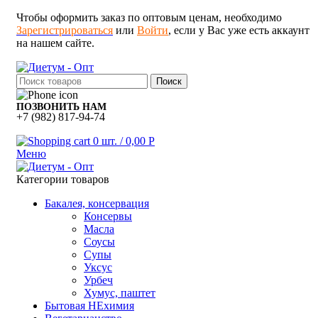
Чтобы оформить заказ по оптовым ценам, необходимо
Зарегистрироваться
или
Войти
, если у Вас уже есть аккаунт
на нашем сайте.
Поиск
ПОЗВОНИТЬ НАМ
+7 (982) 817-94-74
0
шт.
/
0,00
Р
Меню
Категории товаров
Бакалея, консервация
Консервы
Масла
Соусы
Супы
Уксус
Урбеч
Хумус, паштет
Бытовая НЕхимия