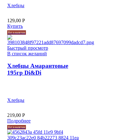
Хлебцы
129,00
Р
Купить
Нет в наличии
Быстрый просмотр
В список желаний
Хлебцы Амарантовые
195гр Di&Di
Хлебцы
219,00
Р
Подробнее
Нет в наличии