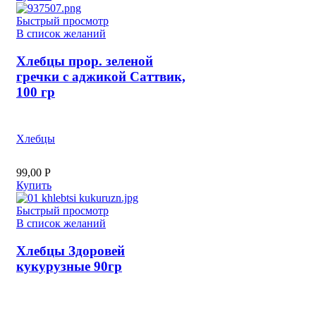
Быстрый просмотр
В список желаний
Хлебцы прор. зеленой
гречки с аджикой Саттвик,
100 гр
Хлебцы
99,00
Р
Купить
Быстрый просмотр
В список желаний
Хлебцы Здоровей
кукурузные 90гр