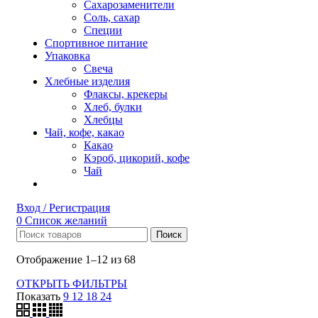
Сахарозаменители
Соль, сахар
Специи
Спортивное питание
Упаковка
Свеча
Хлебные изделия
Флаксы, крекеры
Хлеб, булки
Хлебцы
Чай, кофе, какао
Какао
Кэроб, цикорий, кофе
Чай
Вход / Регистрация
0
Список желаний
Поиск
Отображение 1–12 из 68
ОТКРЫТЬ ФИЛЬТРЫ
Показать
9
12
18
24