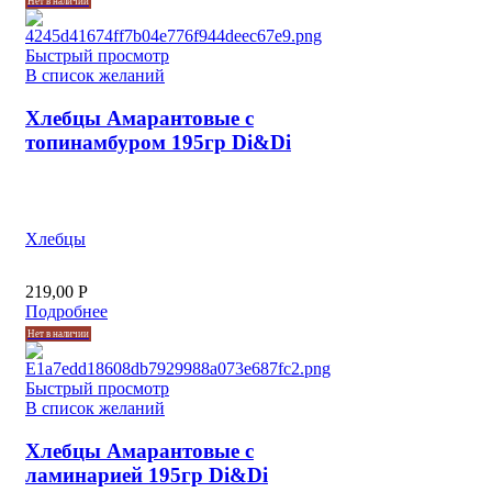
Нет в наличии
Быстрый просмотр
В список желаний
Хлебцы Амарантовые с
топинамбуром 195гр Di&Di
Хлебцы
219,00
Р
Подробнее
Нет в наличии
Быстрый просмотр
В список желаний
Хлебцы Амарантовые с
ламинарией 195гр Di&Di