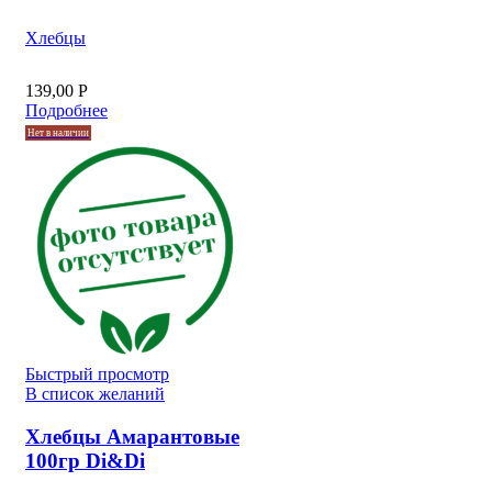
Хлебцы
139,00
Р
Подробнее
Нет в наличии
Быстрый просмотр
В список желаний
Хлебцы Амарантовые
100гр Di&Di