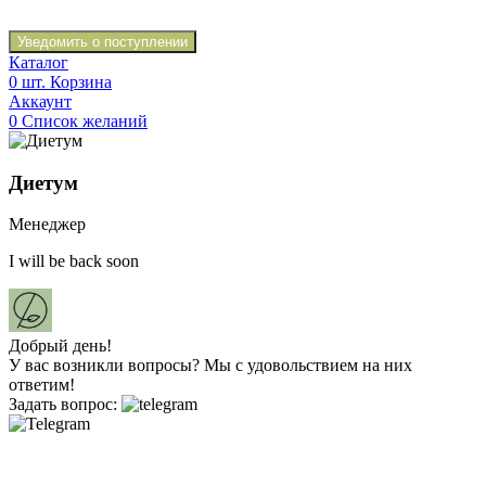
Уведомить о поступлении
Каталог
0
шт.
Корзина
Аккаунт
0
Список желаний
Диетум
Менеджер
I will be back soon
Добрый день!
У вас возникли вопросы? Мы с удовольствием на них
ответим!
Задать вопрос: