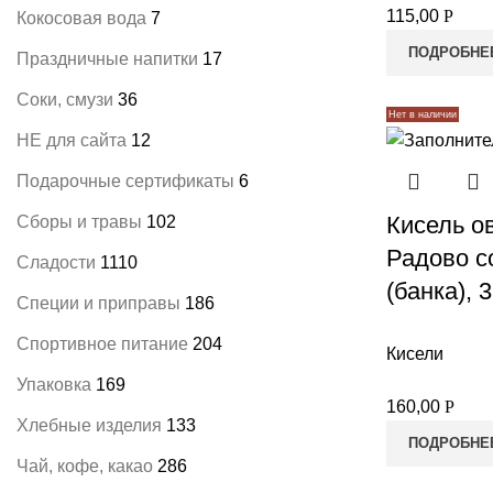
115,00
Р
Кокосовая вода
7
ПОДРОБНЕ
Праздничные напитки
17
Соки, смузи
36
Нет в наличии
НЕ для сайта
12
Подарочные сертификаты
6
Кисель о
Сборы и травы
102
Радово с
Сладости
1110
(банка), 
Специи и приправы
186
Спортивное питание
204
Кисели
Упаковка
169
160,00
Р
Хлебные изделия
133
ПОДРОБНЕ
Чай, кофе, какао
286