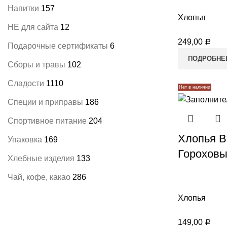
Напитки
157
Хлопья
НЕ для сайта
12
249,00
Р
Подарочные сертификаты
6
ПОДРОБНЕ
Сборы и травы
102
Сладости
1110
Нет в наличии
Специи и приправы
186
Спортивное питание
204
Хлопья B
Упаковка
169
Гороховы
Хлебные изделия
133
Чай, кофе, какао
286
Хлопья
149,00
Р