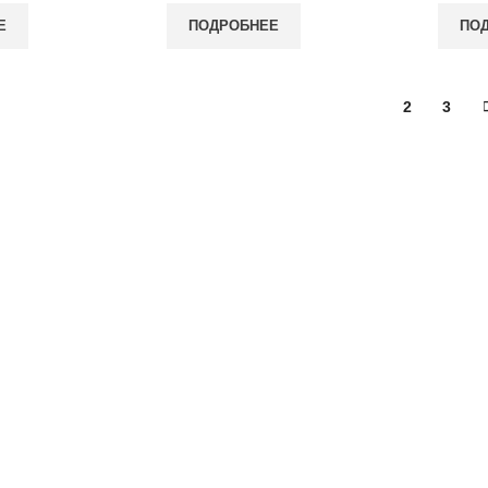
Е
ПОДРОБНЕЕ
ПО
1
2
3