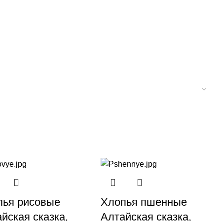
пья рисовые
Хлопья пшенные
йская сказка,
Алтайская сказка,