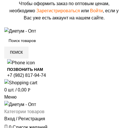
Чтобы оформить заказ по оптовым ценам,
необходимо
Зарегистрироваться
или
Войти
, если у
Вас уже есть аккаунт на нашем сайте.
ПОИСК
ПОЗВОНИТЬ НАМ
+7 (982) 817-94-74
0
шт.
/
0,00
Р
Меню
Категории товаров
Вход / Регистрация
0
Список желаний