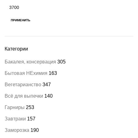
Максимальная
цена
ПРИМЕНИТЬ
Категории
Бакалея, консервация
305
Бытовая НЕхимия
163
Вегетарианство
347
Всё для выпечки
140
Гарниры
253
Завтраки
157
Заморозка
190