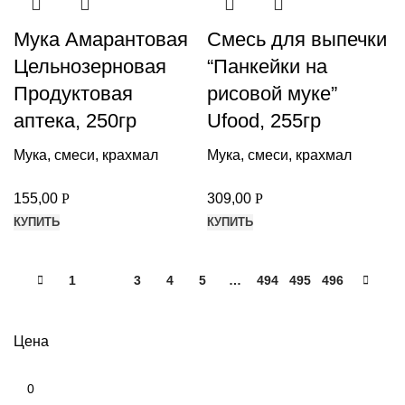
Мука Амарантовая
Смесь для выпечки
Цельнозерновая
“Панкейки на
Продуктовая
рисовой муке”
аптека, 250гр
Ufood, 255гр
Мука, смеси, крахмал
Мука, смеси, крахмал
155,00
Р
309,00
Р
КУПИТЬ
КУПИТЬ
1
2
3
4
5
…
494
495
496
Цена
Минимальная
цена