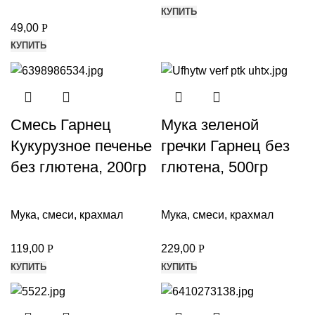
КУПИТЬ
49,00
Р
КУПИТЬ
Смесь Гарнец
Мука зеленой
Кукурузное печенье
гречки Гарнец без
без глютена, 200гр
глютена, 500гр
Мука, смеси, крахмал
Мука, смеси, крахмал
119,00
Р
229,00
Р
КУПИТЬ
КУПИТЬ