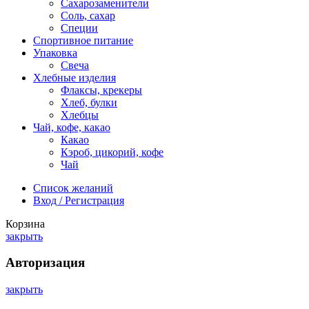
Сахарозаменители
Соль, сахар
Специи
Спортивное питание
Упаковка
Свеча
Хлебные изделия
Флаксы, крекеры
Хлеб, булки
Хлебцы
Чай, кофе, какао
Какао
Кэроб, цикорий, кофе
Чай
Список желаний
Вход / Регистрация
Корзина
закрыть
Авторизация
закрыть