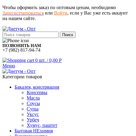
Чтобы оформить заказ по оптовым ценам, необходимо
Зарегистрироваться
или
Войти
, если у Вас уже есть аккаунт
на нашем сайте.
Поиск
ПОЗВОНИТЬ НАМ
+7 (982) 817-94-74
0
шт.
/
0,00
Р
Меню
Категории товаров
Бакалея, консервация
Консервы
Масла
Соусы
Супы
Уксус
Урбеч
Хумус, паштет
Бытовая НЕхимия