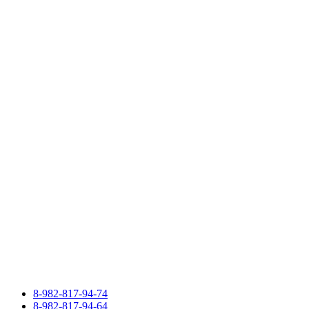
8-982-817-94-74
8-982-817-94-64