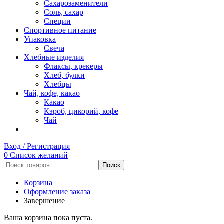
Сахарозаменители
Соль, сахар
Специи
Спортивное питание
Упаковка
Свеча
Хлебные изделия
Флаксы, крекеры
Хлеб, булки
Хлебцы
Чай, кофе, какао
Какао
Кэроб, цикорий, кофе
Чай
Вход / Регистрация
0
Список желаний
Поиск
Корзина
Оформление заказа
Завершение
Ваша корзина пока пуста.