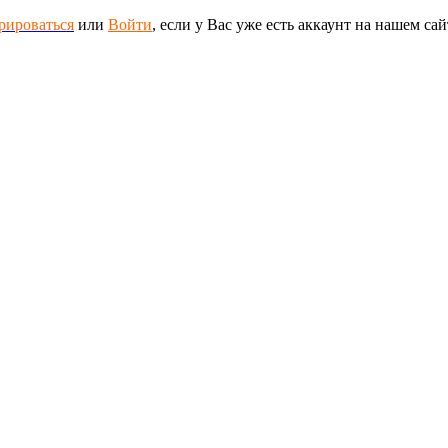
рироваться
или
Войти
, если у Вас уже есть аккаунт на нашем сай