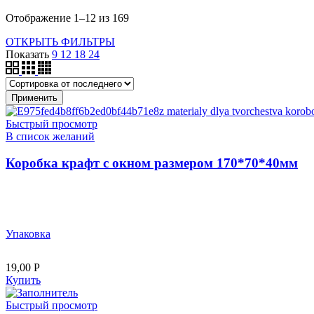
Отображение 1–12 из 169
ОТКРЫТЬ ФИЛЬТРЫ
Показать
9
12
18
24
Применить
Быстрый просмотр
В список желаний
Коробка крафт с окном размером 170*70*40мм
Упаковка
19,00
Р
Купить
Быстрый просмотр