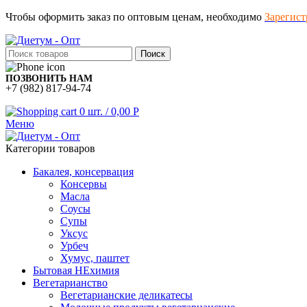
Чтобы оформить заказ по оптовым ценам, необходимо
Зарегист
Поиск
ПОЗВОНИТЬ НАМ
+7 (982) 817-94-74
0
шт.
/
0,00
Р
Меню
Категории товаров
Бакалея, консервация
Консервы
Масла
Соусы
Супы
Уксус
Урбеч
Хумус, паштет
Бытовая НЕхимия
Вегетарианство
Вегетарианские деликатесы