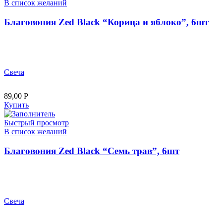
В список желаний
Благовония Zed Black “Корица и яблоко”, 6шт
Свеча
89,00
Р
Купить
Быстрый просмотр
В список желаний
Благовония Zed Black “Семь трав”, 6шт
Свеча