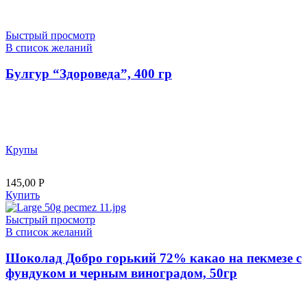
Быстрый просмотр
В список желаний
Булгур “Здороведа”, 400 гр
Крупы
145,00
Р
Купить
Быстрый просмотр
В список желаний
Шоколад Добро горький 72% какао на пекмезе с
фундуком и черным виноградом, 50гр