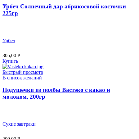
Урбеч Солнечный дар абрикосовой косточки
225гр
Урбеч
305,00
Р
Купить
Быстрый просмотр
В список желаний
Подушечки из полбы Вастэко с какао и
молоком, 200гр
Сухие завтраки
200,00
Р