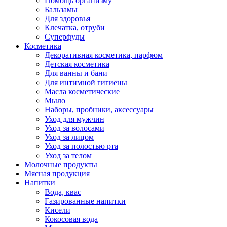
Помощь организму
Бальзамы
Для здоровья
Клечатка, отруби
Суперфуды
Косметика
Декоративная косметика, парфюм
Детская косметика
Для ванны и бани
Для интимной гигиены
Масла косметические
Мыло
Наборы, пробники, аксессуары
Уход для мужчин
Уход за волосами
Уход за лицом
Уход за полостью рта
Уход за телом
Молочные продукты
Мясная продукция
Напитки
Вода, квас
Газированные напитки
Кисели
Кокосовая вода