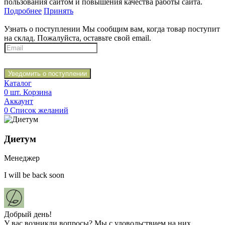
пользования сайтом и повышения качества работы сайта.
Подробнее
Принять
Узнать о поступлении
Мы сообщим вам, когда товар поступит
на склад. Пожалуйста, оставьте свой email.
Уведомить о поступлении
Каталог
0
шт.
Корзина
Аккаунт
0
Список желаний
Диетум
Менеджер
I will be back soon
Добрый день!
У вас возникли вопросы? Мы с удовольствием на них