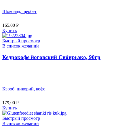
Шоколад, щербет
165,00
Р
Купить
Быстрый просмотр
В список желаний
Кедрокофе йоговский Сибирьэко, 90гр
Кэроб, цикорий, кофе
179,00
Р
Купить
Быстрый просмотр
В список желаний