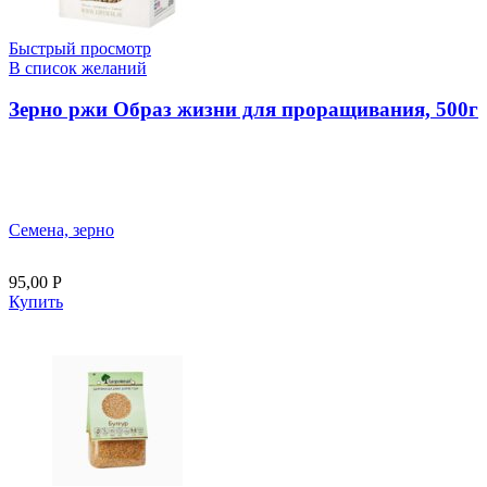
Быстрый просмотр
В список желаний
Зерно ржи Образ жизни для проращивания, 500г
Семена, зерно
95,00
Р
Купить