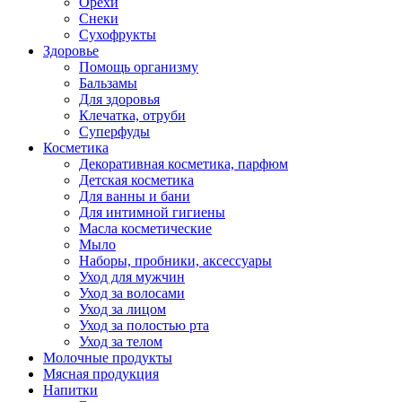
Орехи
Снеки
Сухофрукты
Здоровье
Помощь организму
Бальзамы
Для здоровья
Клечатка, отруби
Суперфуды
Косметика
Декоративная косметика, парфюм
Детская косметика
Для ванны и бани
Для интимной гигиены
Масла косметические
Мыло
Наборы, пробники, аксессуары
Уход для мужчин
Уход за волосами
Уход за лицом
Уход за полостью рта
Уход за телом
Молочные продукты
Мясная продукция
Напитки