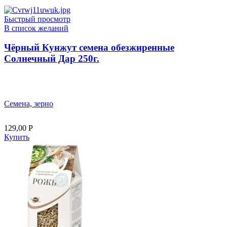
Быстрый просмотр
В список желаний
Чёрный Кунжут семена обезжиренные
Солнечный Дар 250г.
Семена, зерно
129,00
Р
Купить