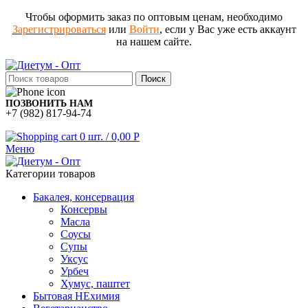
Чтобы оформить заказ по оптовым ценам, необходимо
Зарегистрироваться
или
Войти
, если у Вас уже есть аккаунт
на нашем сайте.
Поиск
ПОЗВОНИТЬ НАМ
+7 (982) 817-94-74
0
шт.
/
0,00
Р
Меню
Категории товаров
Бакалея, консервация
Консервы
Масла
Соусы
Супы
Уксус
Урбеч
Хумус, паштет
Бытовая НЕхимия