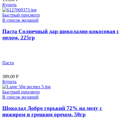
Купить
Быстрый просмотр
В список желаний
Паста Солнечный дар шоколадно-кокосовая с
медом, 225гр
Паста
389,00
Р
Купить
Быстрый просмотр
В список желаний
Шоколад Добро горький 72% на меду с
инжиром и грецким орехом, 50гр