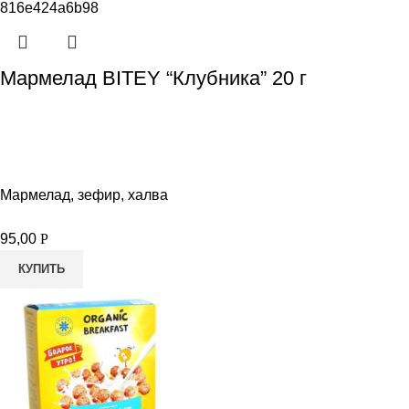
Мармелад BITEY “Клубника” 20 г
Мармелад, зефир, халва
95,00
Р
КУПИТЬ