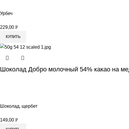
Урбеч
229,00
Р
КУПИТЬ
Шоколад Добро молочный 54% какао на мед
Шоколад, щербет
149,00
Р