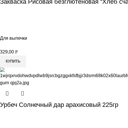
Закваска Рисовая безглютеновая “Хлеб сча
Для выпечки
329,00
Р
КУПИТЬ
Урбеч Солнечный дар арахисовый 225гр