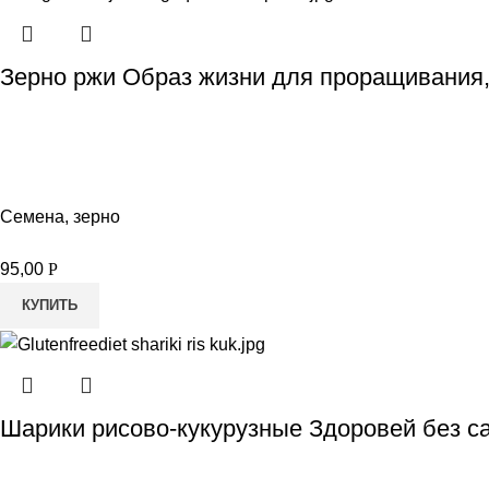
Зерно ржи Образ жизни для проращивания,
Семена, зерно
95,00
Р
КУПИТЬ
Шарики рисово-кукурузные Здоровей без са