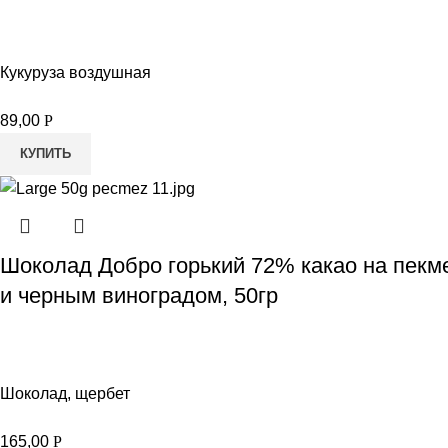
Кукуруза воздушная
89,00
Р
КУПИТЬ
Шоколад Добро горький 72% какао на пекм
и черным виноградом, 50гр
Шоколад, щербет
165,00
Р