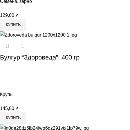
Семена, зерно
129,00
Р
КУПИТЬ
Булгур “Здороведа”, 400 гр
Крупы
145,00
Р
КУПИТЬ