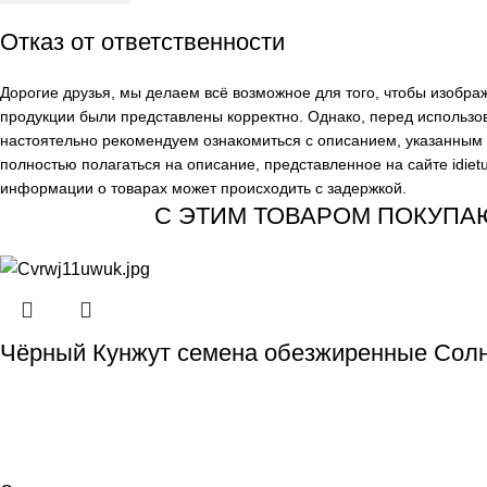
Отказ от ответственности
Дорогие друзья, мы делаем всё возможное для того, чтобы изобр
продукции были представлены корректно. Однако, перед использо
настоятельно рекомендуем ознакомиться с описанием, указанным н
полностью полагаться на описание, представленное на сайте
idiet
информации о товарах может происходить с задержкой.
С ЭТИМ ТОВАРОМ ПОКУПА
Чёрный Кунжут семена обезжиренные Солн