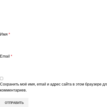
Имя
*
Email
*
и
Сохранить моё имя, email и адрес сайта в этом браузере 
комментариев.