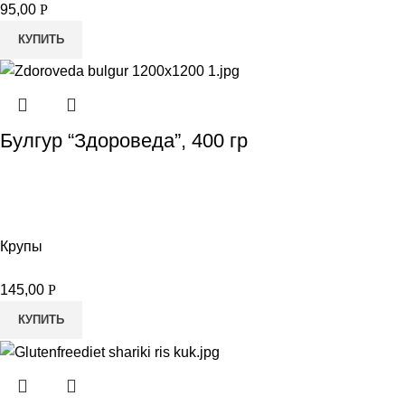
95,00
Р
КУПИТЬ
Булгур “Здороведа”, 400 гр
Крупы
145,00
Р
КУПИТЬ