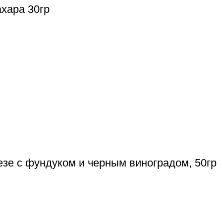
хара 30гр
езе с фундуком и черным виноградом, 50гр