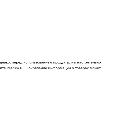
днако, перед использованием продукта, мы настоятельно
айте
idietum.ru
. Обновление информации о товарах может