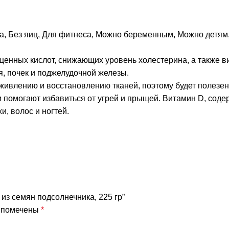
а
,
Без яиц
,
Для фитнеса
,
Можно беременным
,
Можно детям
нных кислот, снижающих уровень холестерина, а также ви
, почек и поджелудочной железы.
ивлению и восстановлению тканей, поэтому будет полезен 
помогают избавиться от угрей и прыщей. Витамин D, содер
и, волос и ногтей.
 из семян подсолнечника, 225 гр”
я помечены
*