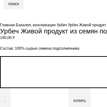
ПОИСК
Увеличить
и
Главная
Бакалея, консервация
Урбеч
Урбеч Живой продукт 
Урбеч Живой продукт из семян по
190,00
Р
Состав: 100% сырые семена подсолнечника
КУПИТЬ