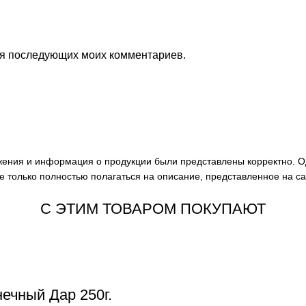
для последующих моих комментариев.
ажения и информация о продукции были представлены корректно. О
е только полностью полагаться на описание, представленное на с
С ЭТИМ ТОВАРОМ ПОКУПАЮТ
ечный Дар 250г.