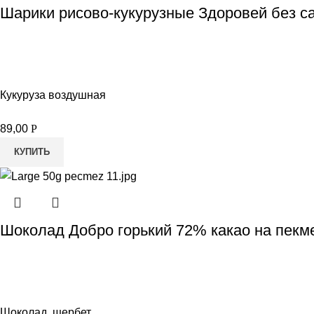
Шарики рисово-кукурузные Здоровей без са
Кукуруза воздушная
89,00
Р
КУПИТЬ
Шоколад Добро горький 72% какао на пекм
Шоколад, щербет