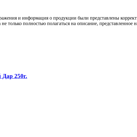
ображения и информация о продукции были представлены коррект
а не только полностью полагаться на описание, представленное н
Дар 250г.