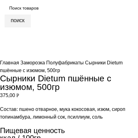
ПОИСК
Увеличить
Главная
Заморозка
Полуфабрикаты
Сырники Dietum
пшённые с изюмом, 500гр
Сырники Dietum пшённые с
изюмом, 500гр
375,00
Р
Состав: пшено отварное, мука кокосовая, изюм, сироп
топинамбура, лимонный сок, псиллиум, соль
Пищевая ценность
ккал / 100гр