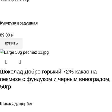
Кукуруза воздушная
89,00
Р
КУПИТЬ
Шоколад Добро горький 72% какао на
пекмезе с фундуком и черным виноградом,
50гр
Шоколад, щербет