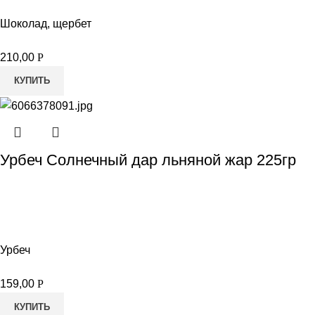
Шоколад, щербет
210,00
Р
КУПИТЬ
Урбеч Солнечный дар льняной жар 225гр
Урбеч
159,00
Р
КУПИТЬ