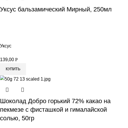
Уксус бальзамический Мирный, 250мл
Уксус
139,00
Р
КУПИТЬ
Шоколад Добро горький 72% какао на
пекмезе с фисташкой и гималайской
солью, 50гр