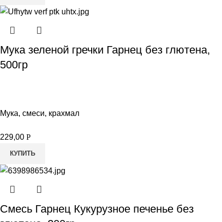
Мука зеленой гречки Гарнец без глютена,
500гр
Мука, смеси, крахмал
229,00
Р
КУПИТЬ
Смесь Гарнец Кукурузное печенье без