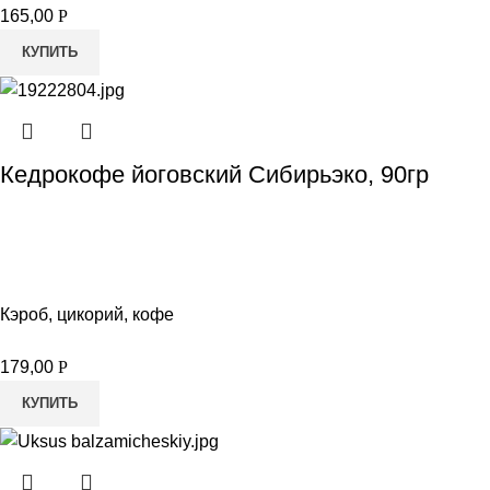
165,00
Р
КУПИТЬ
Кедрокофе йоговский Сибирьэко, 90гр
Кэроб, цикорий, кофе
179,00
Р
КУПИТЬ