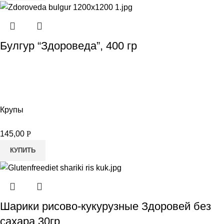
Булгур “Здороведа”, 400 гр
Крупы
145,00
Р
КУПИТЬ
Шарики рисово-кукурузные Здоровей без
сахара 30гр