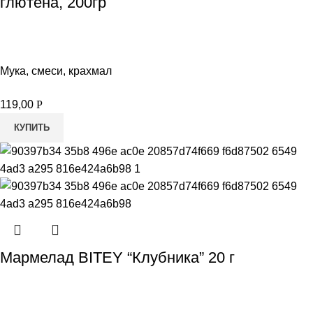
глютена, 200гр
Мука, смеси, крахмал
119,00
Р
КУПИТЬ
Мармелад BITEY “Клубника” 20 г