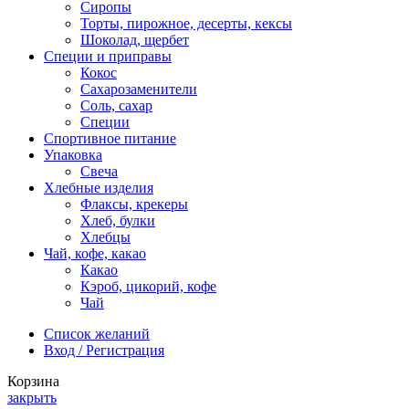
Сиропы
Торты, пирожное, десерты, кексы
Шоколад, щербет
Специи и приправы
Кокос
Сахарозаменители
Соль, сахар
Специи
Спортивное питание
Упаковка
Свеча
Хлебные изделия
Флаксы, крекеры
Хлеб, булки
Хлебцы
Чай, кофе, какао
Какао
Кэроб, цикорий, кофе
Чай
Список желаний
Вход / Регистрация
Корзина
закрыть