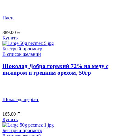
Паста
389,00
Р
Купить
Быстрый просмотр
В список желаний
Шоколад Добро горький 72% на меду с
инжиром и грецким орехом, 50гр
Шоколад, щербет
165,00
Р
Купить
Быстрый просмотр
В список желаний