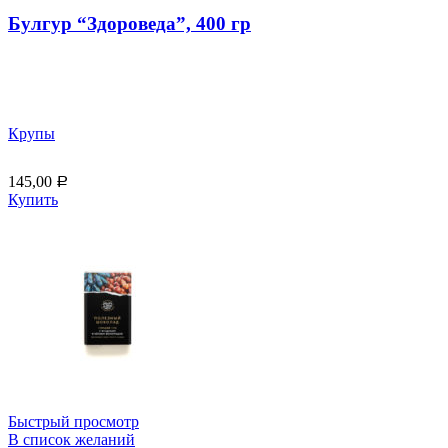
Булгур “Здороведа”, 400 гр
Крупы
145,00
Р
Купить
Быстрый просмотр
В список желаний