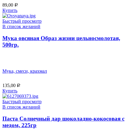
89,00
Р
Купить
Быстрый просмотр
В список желаний
Мука овсяная Образ жизни цельносмолотая,
500гр.
Мука, смеси, крахмал
135,00
Р
Купить
Быстрый просмотр
В список желаний
Паста Солнечный дар шоколадно-кокосовая с
медом, 225гр