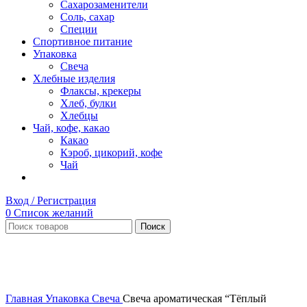
Сахарозаменители
Соль, сахар
Специи
Спортивное питание
Упаковка
Свеча
Хлебные изделия
Флаксы, крекеры
Хлеб, булки
Хлебцы
Чай, кофе, какао
Какао
Кэроб, цикорий, кофе
Чай
Вход / Регистрация
0
Список желаний
Поиск
Нет в наличии
Увеличить
Главная
Упаковка
Свеча
Свеча ароматическая “Тёплый