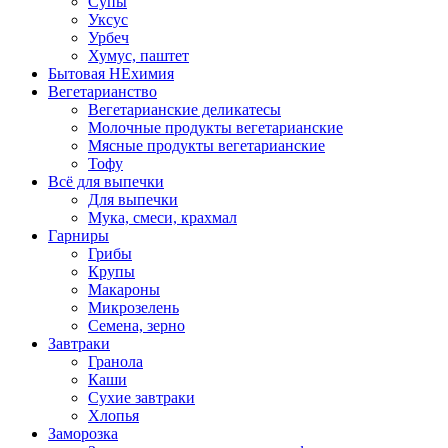
Супы
Уксус
Урбеч
Хумус, паштет
Бытовая НЕхимия
Вегетарианство
Вегетарианские деликатесы
Молочные продукты вегетарианские
Мясные продукты вегетарианские
Тофу
Всё для выпечки
Для выпечки
Мука, смеси, крахмал
Гарниры
Грибы
Крупы
Макароны
Микрозелень
Семена, зерно
Завтраки
Гранола
Каши
Сухие завтраки
Хлопья
Заморозка