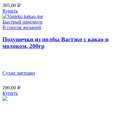
305,00
Р
Купить
Быстрый просмотр
В список желаний
Подушечки из полбы Вастэко с какао и
молоком, 200гр
Сухие завтраки
200,00
Р
Купить