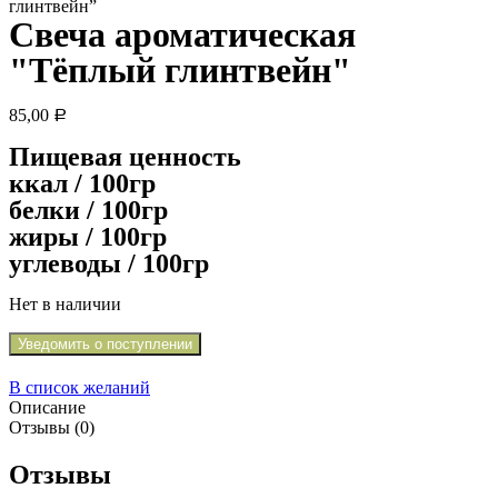
глинтвейн”
Свеча ароматическая
"Тёплый глинтвейн"
85,00
Р
Пищевая ценность
ккал / 100гр
белки / 100гр
жиры / 100гр
углеводы / 100гр
Нет в наличии
Уведомить о поступлении
В список желаний
Описание
Отзывы (0)
Отзывы