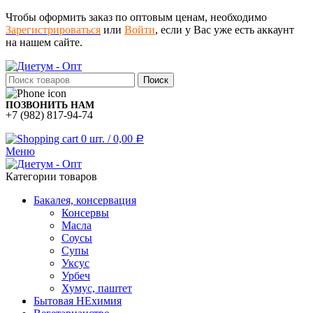
Чтобы оформить заказ по оптовым ценам, необходимо
Зарегистрироваться
или
Войти
, если у Вас уже есть аккаунт
на нашем сайте.
Поиск
ПОЗВОНИТЬ НАМ
+7 (982) 817-94-74
0
шт.
/
0,00
Р
Меню
Категории товаров
Бакалея, консервация
Консервы
Масла
Соусы
Супы
Уксус
Урбеч
Хумус, паштет
Бытовая НЕхимия