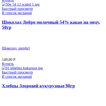
Купить
Быстрый просмотр
В список желаний
Шоколад Добро молочный 54% какао на меду,
50гр
Шоколад, щербет
149,00
Р
Купить
Быстрый просмотр
В список желаний
Хлебцы Здоровей кукурузные 90гр