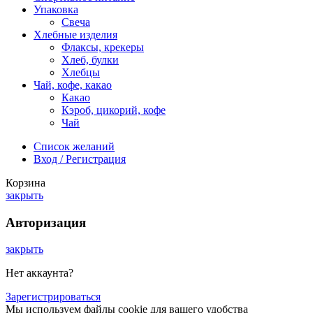
Упаковка
Свеча
Хлебные изделия
Флаксы, крекеры
Хлеб, булки
Хлебцы
Чай, кофе, какао
Какао
Кэроб, цикорий, кофе
Чай
Список желаний
Вход / Регистрация
Корзина
закрыть
Авторизация
закрыть
Нет аккаунта?
Зарегистрироваться
Мы используем файлы cookie для вашего удобства