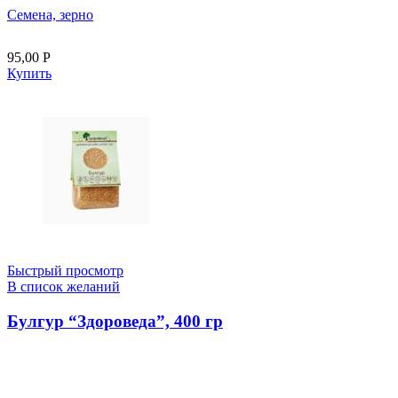
Семена, зерно
95,00
Р
Купить
Быстрый просмотр
В список желаний
Булгур “Здороведа”, 400 гр