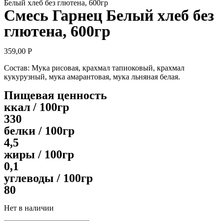
Белый хлеб без глютена, 600гр
Смесь Гарнец Белый хлеб без
глютена, 600гр
359,00
Р
Состав: Мука рисовая, крахмал тапиоковый, крахмал
кукурузный, мука амарантовая, мука льняная белая.
Пищевая ценность
ккал / 100гр
330
белки / 100гр
4,5
жиры / 100гр
0,1
углеводы / 100гр
80
Нет в наличии