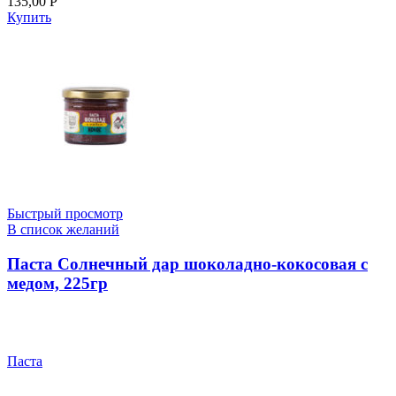
135,00
Р
Купить
Быстрый просмотр
В список желаний
Паста Солнечный дар шоколадно-кокосовая с
медом, 225гр
Паста