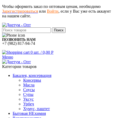
Чтобы оформить заказ по оптовым ценам, необходимо
Зарегистрироваться
или
Войти
, если у Вас уже есть аккаунт
на нашем сайте.
Поиск
ПОЗВОНИТЬ НАМ
+7 (982) 817-94-74
0
шт.
/
0,00
Р
Меню
Категории товаров
Бакалея, консервация
Консервы
Масла
Соусы
Супы
Уксус
Урбеч
Хумус, паштет
Бытовая НЕхимия