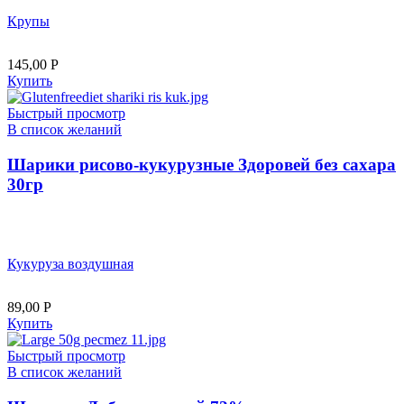
Крупы
145,00
Р
Купить
Быстрый просмотр
В список желаний
Шарики рисово-кукурузные Здоровей без сахара
30гр
Кукуруза воздушная
89,00
Р
Купить
Быстрый просмотр
В список желаний