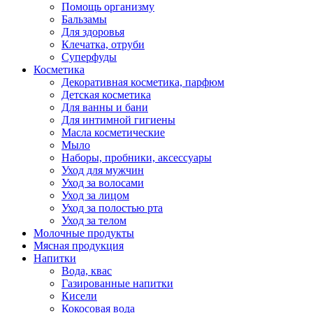
Помощь организму
Бальзамы
Для здоровья
Клечатка, отруби
Суперфуды
Косметика
Декоративная косметика, парфюм
Детская косметика
Для ванны и бани
Для интимной гигиены
Масла косметические
Мыло
Наборы, пробники, аксессуары
Уход для мужчин
Уход за волосами
Уход за лицом
Уход за полостью рта
Уход за телом
Молочные продукты
Мясная продукция
Напитки
Вода, квас
Газированные напитки
Кисели
Кокосовая вода