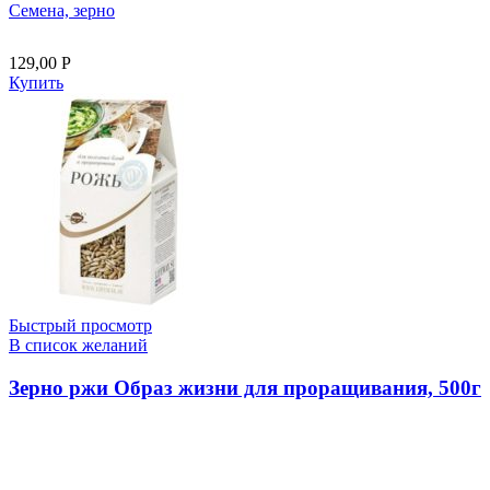
Семена, зерно
129,00
Р
Купить
Быстрый просмотр
В список желаний
Зерно ржи Образ жизни для проращивания, 500г