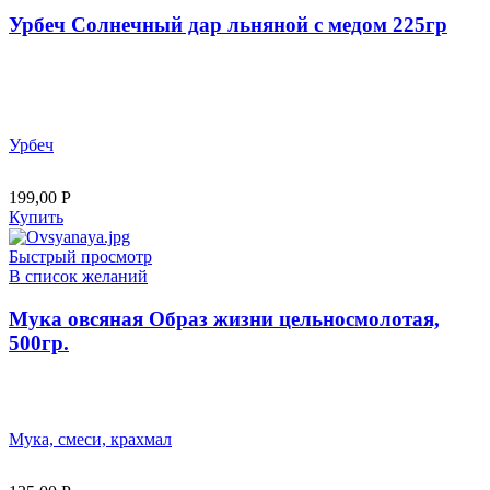
Урбеч Солнечный дар льняной с медом 225гр
Урбеч
199,00
Р
Купить
Быстрый просмотр
В список желаний
Мука овсяная Образ жизни цельносмолотая,
500гр.
Мука, смеси, крахмал