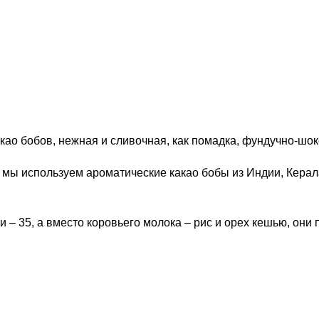
као бобов, нежная и сливочная, как помадка, фундучно-шок
мы используем ароматические какао бобы из Индии, Керала
и – 35, а вместо коровьего молока – рис и орех кешью, они