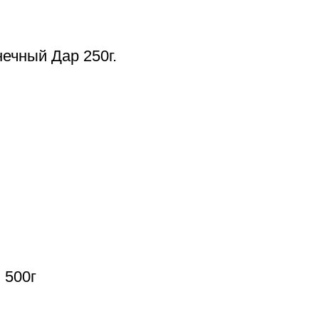
ечный Дар 250г.
 500г