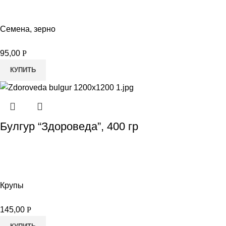
Семена, зерно
95,00
Р
КУПИТЬ
Булгур “Здороведа”, 400 гр
Крупы
145,00
Р