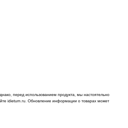
днако, перед использованием продукта, мы настоятельно
айте
idietum.ru
. Обновление информации о товарах может