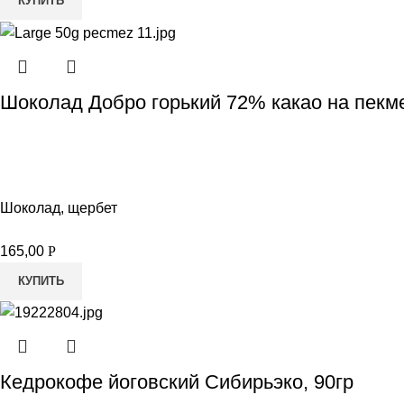
КУПИТЬ
Шоколад Добро горький 72% какао на пекм
Шоколад, щербет
165,00
Р
КУПИТЬ
Кедрокофе йоговский Сибирьэко, 90гр