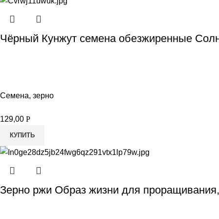
Чёрный Кунжут семена обезжиренные Солн
Семена, зерно
129,00
Р
КУПИТЬ
Зерно ржи Образ жизни для проращивания,