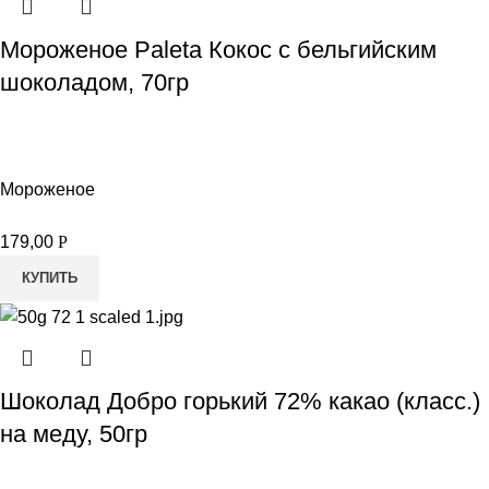
Мороженое Paleta Кокос с бельгийским
шоколадом, 70гр
Мороженое
179,00
Р
КУПИТЬ
Шоколад Добро горький 72% какао (класс.)
на меду, 50гр