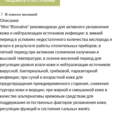
УВЕДОМИТЬ О ПОСТУПЛЕНИИ
В список желаний
Описание
“Mist “Bionative” рекомендован для активного увлажнения
кожи и нейтрализации источников инфекции: в зимний
период в условиях недостаточного количества кислорода и
влаги в результате работы отопительных приборов; в
летний период при активном солнечном излучении и
высокой температуре; в осенне-весенний период для
и
регуляции уровня влаги кожи и нейтрализации источников
вирусной, бактериальной, грибковой, паразитарной
инфекции; при сухой и возрастной коже для
предотвращения преждевременного старения, снижения
тургора кожи и морщин; при жирной и смешанной коже в
качестве альтернативы кремовым средствам для
поддержания естественных факторов увлажнения кожи,
регуляции функций и состояния сальных желёз.