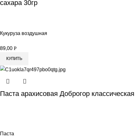
сахара 30гр
Кукуруза воздушная
89,00
Р
КУПИТЬ
Паста арахисовая Доброгор классическая
Паста