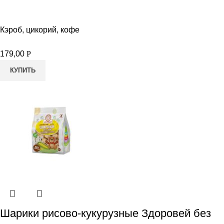
Кэроб, цикорий, кофе
179,00
Р
КУПИТЬ
Шарики рисово-кукурузные Здоровей без