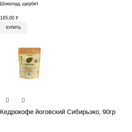
Шоколад, щербет
165,00
Р
КУПИТЬ
Кедрокофе йоговский Сибирьэко, 90гр