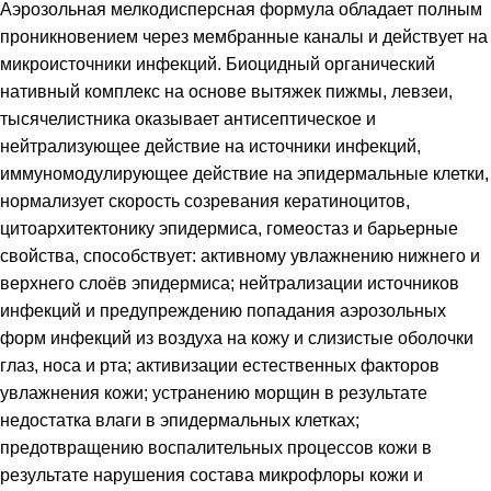
Аэрозольная мелкодисперсная формула обладает полным
проникновением через мембранные каналы и действует на
микроисточники инфекций. Биоцидный органический
нативный комплекс на основе вытяжек пижмы, левзеи,
тысячелистника оказывает антисептическое и
нейтрализующее действие на источники инфекций,
иммуномодулирующее действие на эпидермальные клетки,
нормализует скорость созревания кератиноцитов,
цитоархитектонику эпидермиса, гомеостаз и барьерные
свойства, способствует: активному увлажнению нижнего и
верхнего слоёв эпидермиса; нейтрализации источников
инфекций и предупреждению попадания аэрозольных
форм инфекций из воздуха на кожу и слизистые оболочки
глаз, носа и рта; активизации естественных факторов
увлажнения кожи; устранению морщин в результате
недостатка влаги в эпидермальных клетках;
предотвращению воспалительных процессов кожи в
результате нарушения состава микрофлоры кожи и