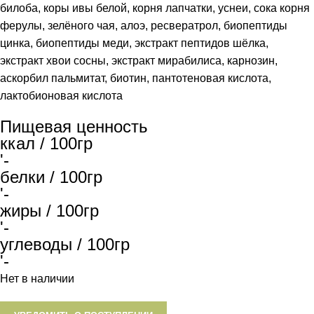
билоба, коры ивы белой, корня лапчатки, уснеи, сока корня
ферулы, зелёного чая, алоэ, ресвератрол, биопептиды
цинка, биопептиды меди, экстракт пептидов шёлка,
экстракт хвои сосны, экстракт мирабилиса, карнозин,
аскорбил пальмитат, биотин, пантотеновая кислота,
лактобионовая кислота
Пищевая ценность
ккал / 100гр
'-
белки / 100гр
'-
жиры / 100гр
'-
углеводы / 100гр
'-
Нет в наличии