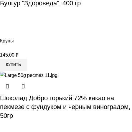
Булгур “Здороведа”, 400 гр
Крупы
145,00
Р
КУПИТЬ
Шоколад Добро горький 72% какао на
пекмезе с фундуком и черным виноградом,
50гр