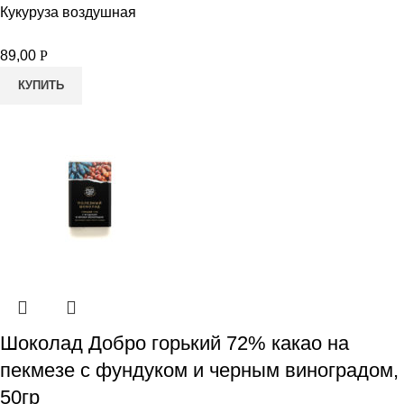
Кукуруза воздушная
89,00
Р
КУПИТЬ
Шоколад Добро горький 72% какао на
пекмезе с фундуком и черным виноградом,
50гр