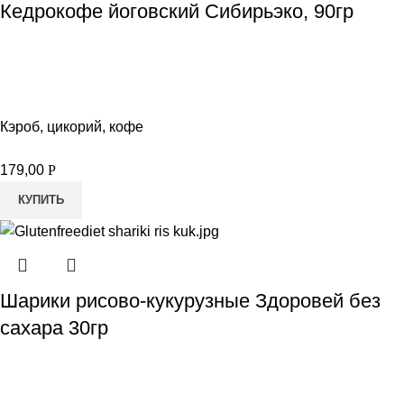
Кедрокофе йоговский Сибирьэко, 90гр
Кэроб, цикорий, кофе
179,00
Р
КУПИТЬ
Шарики рисово-кукурузные Здоровей без
сахара 30гр