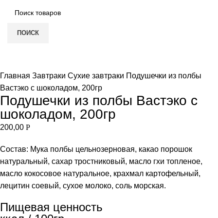
ПОИСК
НЕТ В НАЛИЧИИ
Увеличить
Главная
Завтраки
Сухие завтраки
Подушечки из полбы
Вастэко с шоколадом, 200гр
Подушечки из полбы Вастэко с
шоколадом, 200гр
200,00
Р
Состав: Мука полбы цельнозерновая, какао порошок
натуральный, сахар тростниковый, масло гхи топленое,
масло кокосовое натуральное, крахмал картофельный,
лецитин соевый, сухое молоко, соль морская.
Пищевая ценность