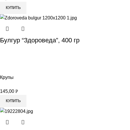
КУПИТЬ
Булгур “Здороведа”, 400 гр
Крупы
145,00
Р
КУПИТЬ