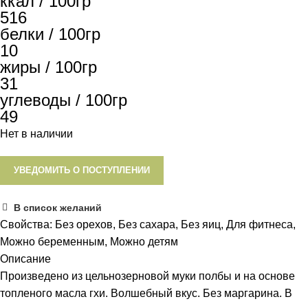
ккал / 100гр
516
белки / 100гр
10
жиры / 100гр
31
углеводы / 100гр
49
Нет в наличии
УВЕДОМИТЬ О ПОСТУПЛЕНИИ
В список желаний
Свойства:
Без орехов
,
Без сахара
,
Без яиц
,
Для фитнеса
,
Можно беременным
,
Можно детям
Описание
Произведено из цельнозерновой муки полбы и на основе
топленого масла гхи. Волшебный вкус. Без маргарина. В