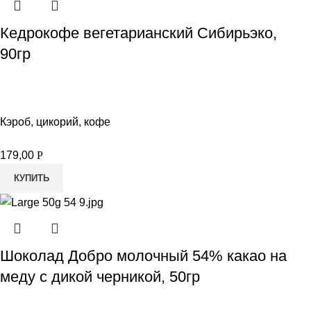
Кедрокофе вегетарианский Сибирьэко,
90гр
Кэроб, цикорий, кофе
179,00
Р
КУПИТЬ
Шоколад Добро молочный 54% какао на
меду с дикой черникой, 50гр