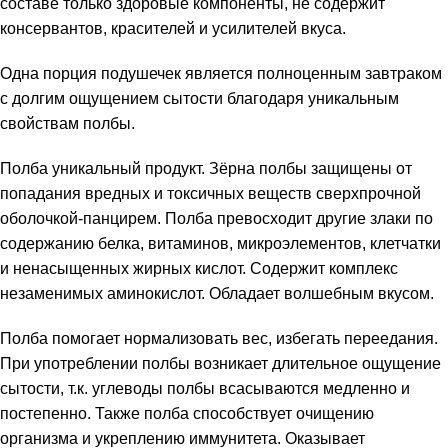
составе только здоровые компоненты, не содержит
консервантов, красителей и усилителей вкуса.
Одна порция подушечек является полноценным завтраком
с долгим ощущением сытости благодаря уникальным
свойствам полбы.
Полба уникальный продукт. Зёрна полбы защищены от
попадания вредных и токсичных веществ сверхпрочной
оболочкой-панцирем. Полба превосходит другие злаки по
содержанию белка, витаминов, микроэлементов, клетчатки
и
и ненасыщенных жирных кислот. Содержит комплекс
незаменимых аминокислот. Обладает волшебным вкусом.
Полба помогает нормализовать вес, избегать переедания.
При употреблении полбы возникает длительное ощущение
сытости, т.к. углеводы полбы всасываются медленно и
постепенно. Также полба способствует очищению
организма и укреплению иммунитета. Оказывает