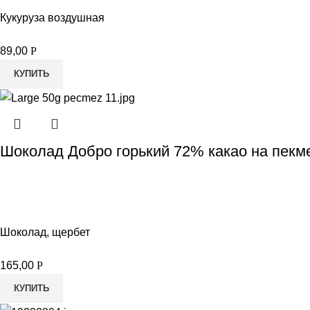
Кукуруза воздушная
89,00
Р
КУПИТЬ
Шоколад Добро горький 72% какао на пекм
Шоколад, щербет
165,00
Р
КУПИТЬ