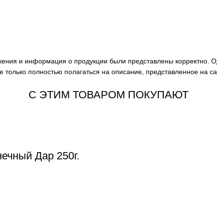
ажения и информация о продукции были представлены корректно. О
е только полностью полагаться на описание, представленное на с
С ЭТИМ ТОВАРОМ ПОКУПАЮТ
ечный Дар 250г.