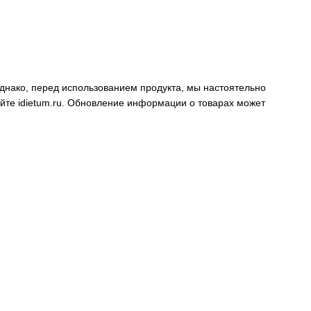
днако, перед использованием продукта, мы настоятельно
айте
idietum.ru
. Обновление информации о товарах может