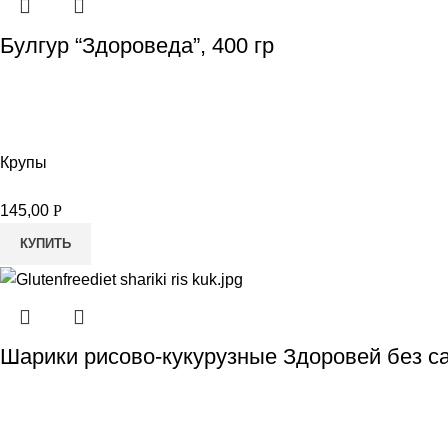
Булгур “Здороведа”, 400 гр
Крупы
145,00
Р
КУПИТЬ
Шарики рисово-кукурузные Здоровей без са