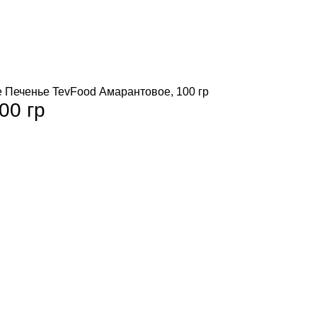
е
Печенье TevFood Амарантовое, 100 гр
00 гр