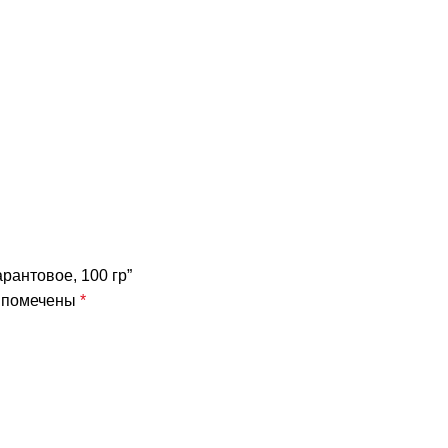
рантовое, 100 гр”
я помечены
*