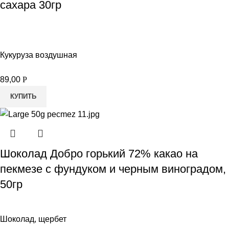
сахара 30гр
Кукуруза воздушная
89,00
Р
КУПИТЬ
Шоколад Добро горький 72% какао на
пекмезе с фундуком и черным виноградом,
50гр
Шоколад, щербет