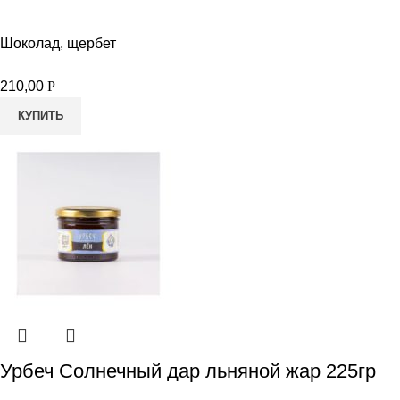
Шоколад, щербет
210,00
Р
КУПИТЬ
Урбеч Солнечный дар льняной жар 225гр