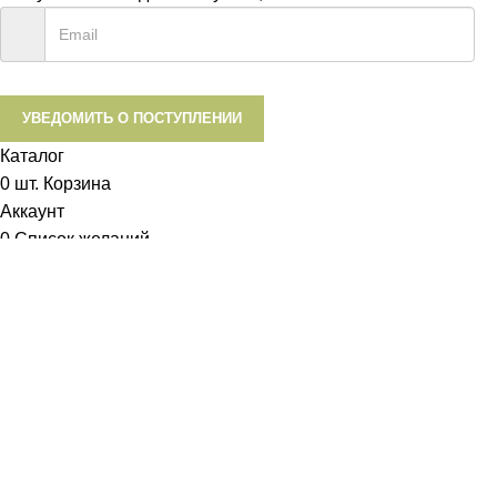
УВЕДОМИТЬ О ПОСТУПЛЕНИИ
Каталог
0
шт.
Корзина
Аккаунт
0
Список желаний
Диетум
Менеджер
I will be back soon
Добрый день!