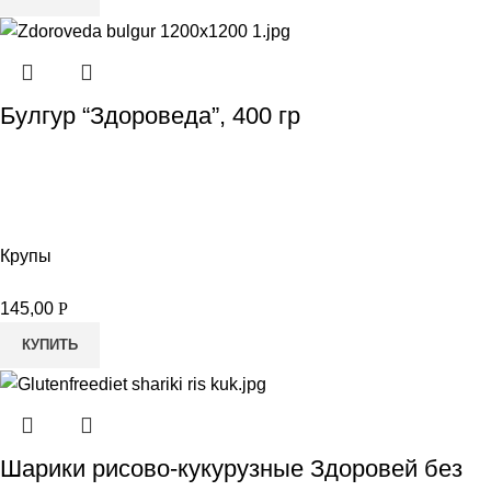
Булгур “Здороведа”, 400 гр
Крупы
145,00
Р
КУПИТЬ
Шарики рисово-кукурузные Здоровей без