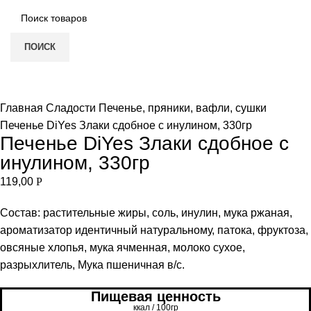
ПОИСК
Увеличить
Главная
Сладости
Печенье, пряники, вафли, сушки
Печенье DiYes Злаки сдобное с инулином, 330гр
Печенье DiYes Злаки сдобное с
инулином, 330гр
119,00
Р
Состав: растительные жиры, соль, инулин, мука ржаная,
ароматизатор идентичный натуральному, патока, фруктоза,
овсяные хлопья, мука ячменная, молоко сухое,
разрыхлитель, Мука пшеничная в/с.
Пищевая ценность
ккал / 100гр