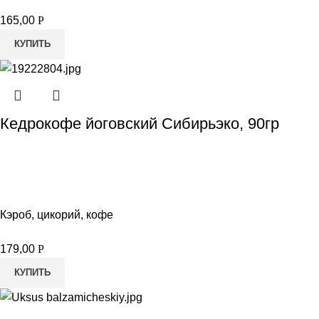
165,00
Р
КУПИТЬ
Кедрокофе йоговский Сибирьэко, 90гр
Кэроб, цикорий, кофе
179,00
Р
КУПИТЬ