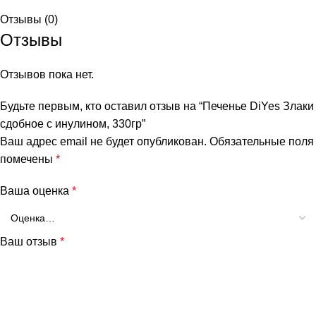
Отзывы (0)
Отзывы
Отзывов пока нет.
Будьте первым, кто оставил отзыв на “Печенье DiYes Злаки
сдобное с инулином, 330гр”
Ваш адрес email не будет опубликован.
Обязательные поля
помечены
*
и
Ваша оценка
*
Ваш отзыв
*