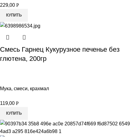
229,00
Р
КУПИТЬ
Смесь Гарнец Кукурузное печенье без
глютена, 200гр
Мука, смеси, крахмал
119,00
Р
КУПИТЬ