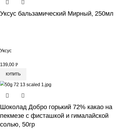
Уксус бальзамический Мирный, 250мл
Уксус
139,00
Р
КУПИТЬ
Шоколад Добро горький 72% какао на
пекмезе с фисташкой и гималайской
солью, 50гр