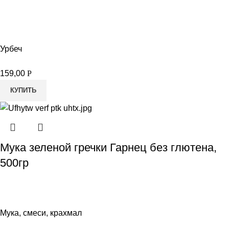
Урбеч
159,00
Р
КУПИТЬ
Мука зеленой гречки Гарнец без глютена,
500гр
Мука, смеси, крахмал