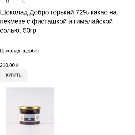
Шоколад Добро горький 72% какао на
пекмезе с фисташкой и гималайской
солью, 50гр
Шоколад, щербет
210,00
Р
КУПИТЬ