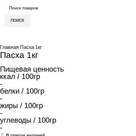
ПОИСК
Увеличить
Главная
Пасха 1кг
Пасха 1кг
Пищевая ценность
ккал / 100гр
-
белки / 100гр
-
жиры / 100гр
-
углеводы / 100гр
-
В список желаний