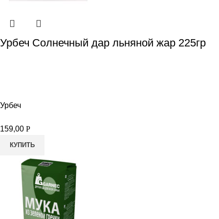
Урбеч Солнечный дар льняной жар 225гр
Урбеч
159,00
Р
КУПИТЬ