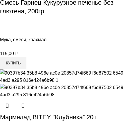
Смесь Гарнец Кукурузное печенье без
глютена, 200гр
Мука, смеси, крахмал
119,00
Р
КУПИТЬ
Мармелад BITEY “Клубника” 20 г