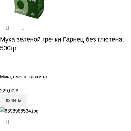
Мука зеленой гречки Гарнец без глютена,
500гр
Мука, смеси, крахмал
229,00
Р
КУПИТЬ