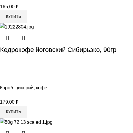
165,00
Р
КУПИТЬ
Кедрокофе йоговский Сибирьэко, 90гр
Кэроб, цикорий, кофе
179,00
Р
КУПИТЬ