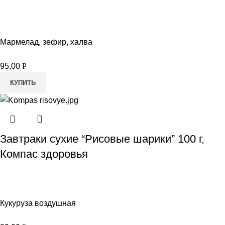
Мармелад, зефир, халва
95,00
Р
КУПИТЬ
Завтраки сухие “Рисовые шарики” 100 г,
Компас здоровья
Кукуруза воздушная