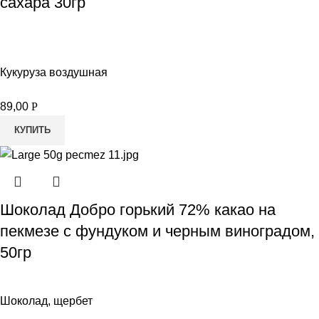
сахара 30гр
Кукуруза воздушная
89,00
Р
КУПИТЬ
Шоколад Добро горький 72% какао на
пекмезе с фундуком и черным виноградом,
50гр
Шоколад, щербет