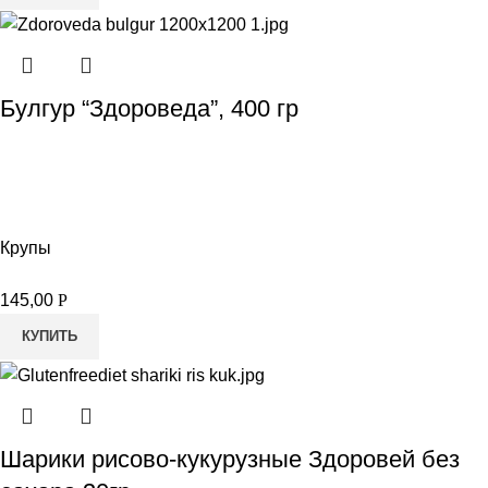
Булгур “Здороведа”, 400 гр
Крупы
145,00
Р
КУПИТЬ
Шарики рисово-кукурузные Здоровей без