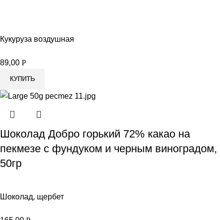
Кукуруза воздушная
89,00
Р
КУПИТЬ
Шоколад Добро горький 72% какао на
пекмезе с фундуком и черным виноградом,
50гр
Шоколад, щербет