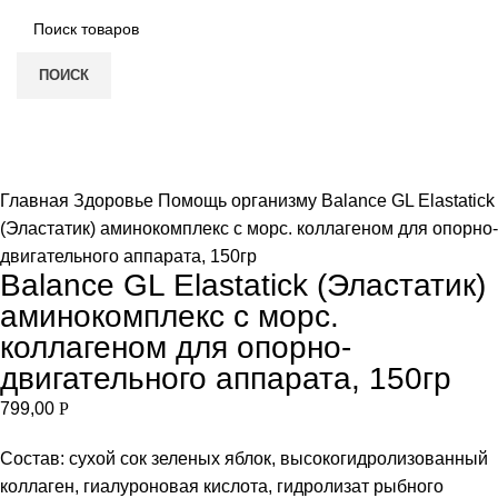
ПОИСК
Нет в наличии
Увеличить
Главная
Здоровье
Помощь организму
Balance GL Elastatick
(Эластатик) аминокомплекс с морс. коллагеном для опорно-
двигательного аппарата, 150гр
Balance GL Elastatick (Эластатик)
аминокомплекс с морс.
коллагеном для опорно-
двигательного аппарата, 150гр
799,00
Р
Состав: cухой сок зеленых яблок, высокогидролизованный
коллаген, гиалуроновая кислота, гидролизат рыбного