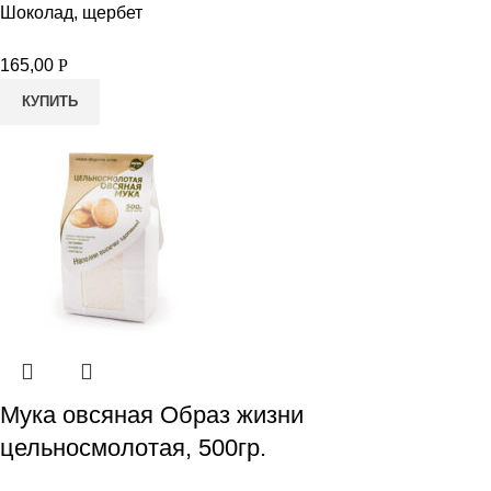
Шоколад, щербет
165,00
Р
КУПИТЬ
Мука овсяная Образ жизни
цельносмолотая, 500гр.