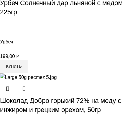
Урбеч Солнечный дар льняной с медом
225гр
Урбеч
199,00
Р
КУПИТЬ
Шоколад Добро горький 72% на меду с
инжиром и грецким орехом, 50гр