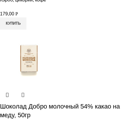
179,00
Р
КУПИТЬ
Шоколад Добро молочный 54% какао на
меду, 50гр