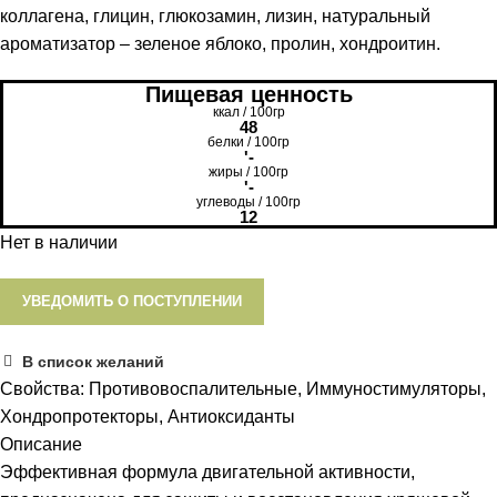
коллагена, глицин, глюкозамин, лизин, натуральный
ароматизатор – зеленое яблоко, пролин, хондроитин.
Пищевая ценность
ккал / 100гр
48
белки / 100гр
'-
жиры / 100гр
'-
углеводы / 100гр
12
Нет в наличии
УВЕДОМИТЬ О ПОСТУПЛЕНИИ
В список желаний
Свойства:
Противовоспалительные, Иммуностимуляторы,
Хондропротекторы, Антиоксиданты
Описание
Эффективная формула двигательной активности,