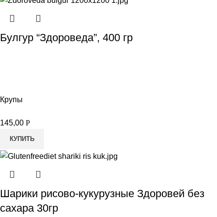
Булгур “Здороведа”, 400 гр
Крупы
145,00
Р
КУПИТЬ
Шарики рисово-кукурузные Здоровей без
сахара 30гр