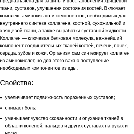
предназначена для защиты и восстановления хрящевой
ткани, суставов, улучшения состояния костей. Включает
комплекс аминокислот и компонентов, необходимых для
внутреннего синтеза коллагена, костной, сухожильной и
хрящевой ткани, а также выработки суставной жидкости.
Коллаген — ключевая белковая молекула, важнейший
компонент соединительных тканей костей, печени, почек,
сердца, зубов и кожи. Организм сам синтезирует коллаген
из аминокислот, но для этого важно поступление
необходимых компонентов из еды.
и
Свойства:
увеличивает подвижность пораженных суставов;
снимает боль;
уменьшает чувство скованности и опухание тканей в
области коленей, пальцев и других суставах на руках и
ногах;