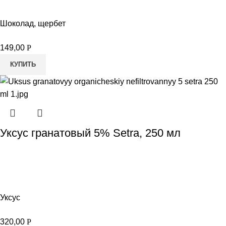
Шоколад, щербет
149,00
Р
КУПИТЬ
Уксус гранатовый 5% Setra, 250 мл
Уксус
320,00
Р