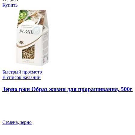
Купить
Быстрый просмотр
В список желаний
Зерно ржи Образ жизни для проращивания, 500г
Семена, зерно