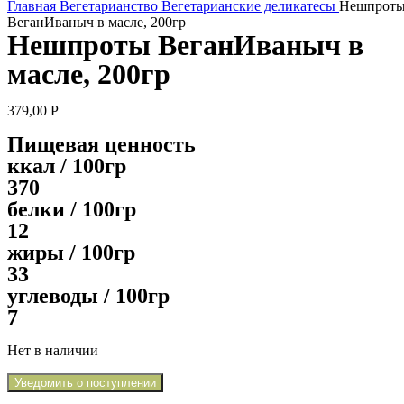
Главная
Вегетарианство
Вегетарианские деликатесы
Нешпрот
ВеганИваныч в масле, 200гр
Нешпроты ВеганИваныч в
масле, 200гр
379,00
Р
Пищевая ценность
ккал / 100гр
370
белки / 100гр
12
жиры / 100гр
33
углеводы / 100гр
7
Нет в наличии
Уведомить о поступлении