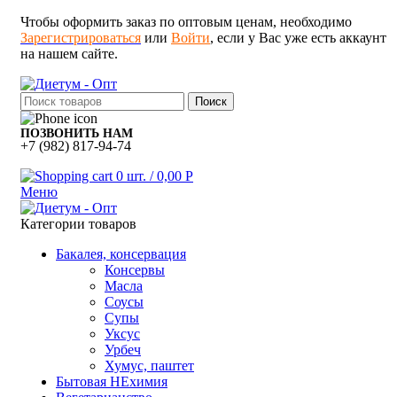
Чтобы оформить заказ по оптовым ценам, необходимо
Зарегистрироваться
или
Войти
, если у Вас уже есть аккаунт
на нашем сайте.
Поиск
ПОЗВОНИТЬ НАМ
+7 (982) 817-94-74
0
шт.
/
0,00
Р
Меню
Категории товаров
Бакалея, консервация
Консервы
Масла
Соусы
Супы
Уксус
Урбеч
Хумус, паштет
Бытовая НЕхимия