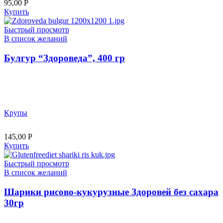
95,00
Р
Купить
Быстрый просмотр
В список желаний
Булгур “Здороведа”, 400 гр
Крупы
145,00
Р
Купить
Быстрый просмотр
В список желаний
Шарики рисово-кукурузные Здоровей без сахара
30гр