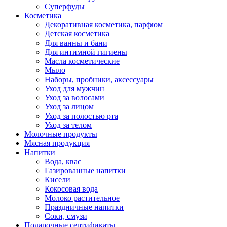
Суперфуды
Косметика
Декоративная косметика, парфюм
Детская косметика
Для ванны и бани
Для интимной гигиены
Масла косметические
Мыло
Наборы, пробники, аксессуары
Уход для мужчин
Уход за волосами
Уход за лицом
Уход за полостью рта
Уход за телом
Молочные продукты
Мясная продукция
Напитки
Вода, квас
Газированные напитки
Кисели
Кокосовая вода
Молоко растительное
Праздничные напитки
Соки, смузи
Подарочные сертификаты