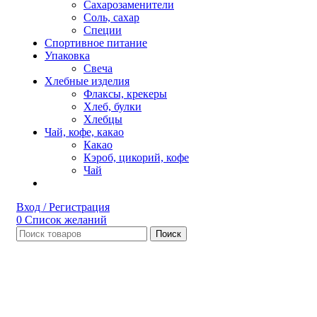
Сахарозаменители
Соль, сахар
Специи
Спортивное питание
Упаковка
Свеча
Хлебные изделия
Флаксы, крекеры
Хлеб, булки
Хлебцы
Чай, кофе, какао
Какао
Кэроб, цикорий, кофе
Чай
Вход / Регистрация
0
Список желаний
Поиск
Нет в наличии
Увеличить