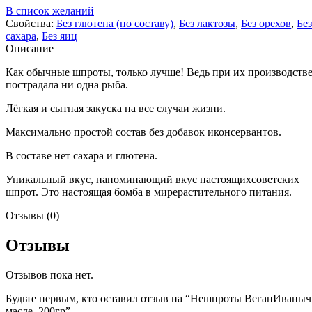
В список желаний
Свойства:
Без глютена (по составу)
,
Без лактозы
,
Без орехов
,
Без
сахара
,
Без яиц
Описание
Как обычные шпроты, только лучше! Ведь при их производстве
пострадала ни одна рыба.
Лёгкая и сытная закуска на все случаи жизни.
Максимально простой состав без добавок иконсервантов.
В составе нет сахара и глютена.
Уникальный вкус, напоминающий вкус настоящихсоветских
шпрот. Это настоящая бомба в мирерастительного питания.
Отзывы (0)
Отзывы
Отзывов пока нет.
Будьте первым, кто оставил отзыв на “Нешпроты ВеганИваныч
масле, 200гр”