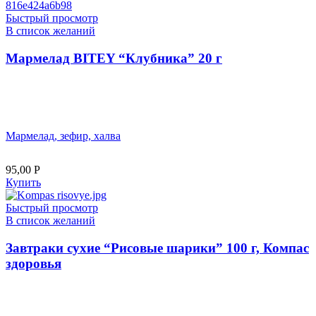
Быстрый просмотр
В список желаний
Мармелад BITEY “Клубника” 20 г
Мармелад, зефир, халва
95,00
Р
Купить
Быстрый просмотр
В список желаний
Завтраки сухие “Рисовые шарики” 100 г, Компас
здоровья