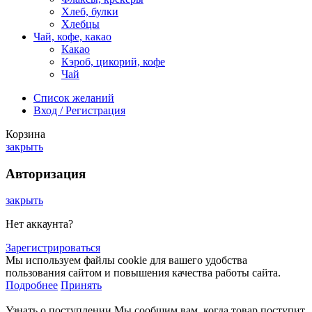
Хлеб, булки
Хлебцы
Чай, кофе, какао
Какао
Кэроб, цикорий, кофе
Чай
Список желаний
Вход / Регистрация
Корзина
закрыть
Авторизация
закрыть
Нет аккаунта?
Зарегистрироваться
Мы используем файлы cookie для вашего удобства
пользования сайтом и повышения качества работы сайта.
Подробнее
Принять
Узнать о поступлении
Мы сообщим вам, когда товар поступит