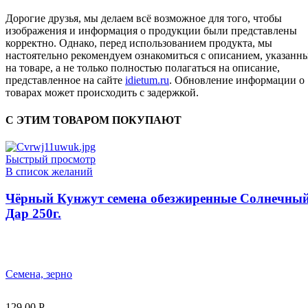
Дорогие друзья, мы делаем всё возможное для того, чтобы
изображения и информация о продукции были представлены
корректно. Однако, перед использованием продукта, мы
настоятельно рекомендуем ознакомиться с описанием, указанн
на товаре, а не только полностью полагаться на описание,
представленное на сайте
idietum.ru
. Обновление информации о
товарах может происходить с задержкой.
С ЭТИМ ТОВАРОМ ПОКУПАЮТ
Быстрый просмотр
В список желаний
Чёрный Кунжут семена обезжиренные Солнечны
Дар 250г.
Семена, зерно
129,00
Р