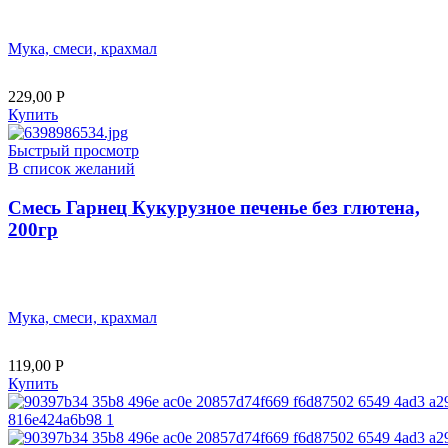
Мука, смеси, крахмал
229,00
Р
Купить
Быстрый просмотр
В список желаний
Смесь Гарнец Кукурузное печенье без глютена,
200гр
Мука, смеси, крахмал
119,00
Р
Купить