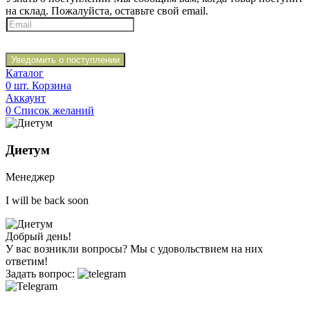
на склад. Пожалуйста, оставьте свой email.
Уведомить о поступлении
Каталог
0
шт.
Корзина
Аккаунт
0
Список желаний
Диетум
Менеджер
I will be back soon
Добрый день!
У вас возникли вопросы? Мы с удовольствием на них
ответим!
Задать вопрос: