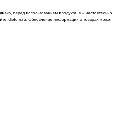
днако, перед использованием продукта, мы настоятельно
айте
idietum.ru
. Обновление информации о товарах может