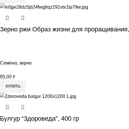
Зерно ржи Образ жизни для проращивания,
Семена, зерно
95,00
Р
КУПИТЬ
Булгур “Здороведа”, 400 гр