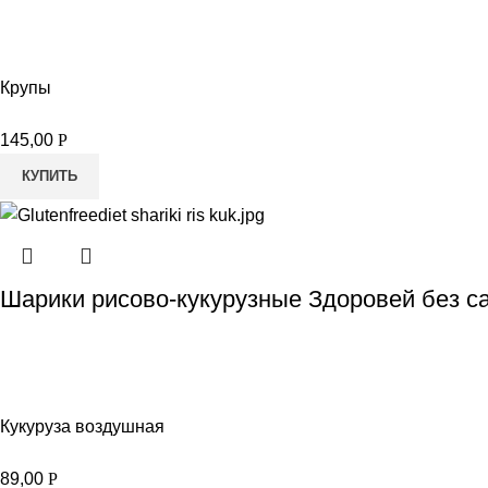
Крупы
145,00
Р
КУПИТЬ
Шарики рисово-кукурузные Здоровей без са
Кукуруза воздушная
89,00
Р