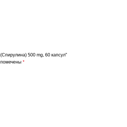
 (Спирулина) 500 mg, 60 капсул”
я помечены
*