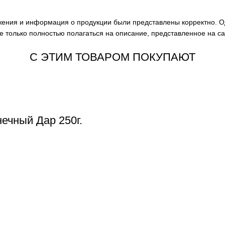
ажения и информация о продукции были представлены корректно. О
е только полностью полагаться на описание, представленное на с
С ЭТИМ ТОВАРОМ ПОКУПАЮТ
ечный Дар 250г.