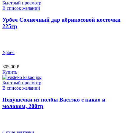
Быстрый просмотр
В список желаний
Урбеч Солнечный дар абрикосовой косточки
225гр
Урбеч
305,00
Р
Купить
Быстрый просмотр
В список желаний
Подушечки из полбы Вастэко с какао и
молоком, 200гр
Сухие завтраки