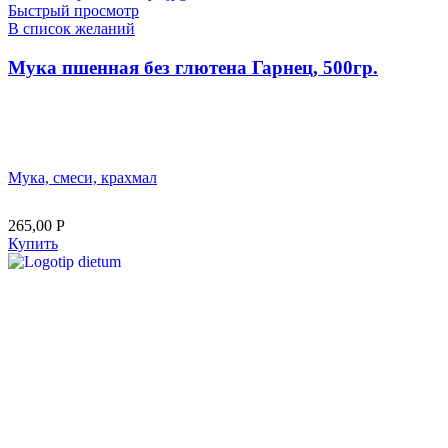
Быстрый просмотр
В список желаний
Мука пшенная без глютена Гарнец, 500гр.
Мука, смеси, крахмал
265,00
Р
Купить