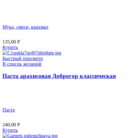
Мука, смеси, крахмал
135,00
Р
Купить
Быстрый просмотр
В список желаний
Паста арахисовая Доброгор классическая
Паста
240,00
Р
Купить