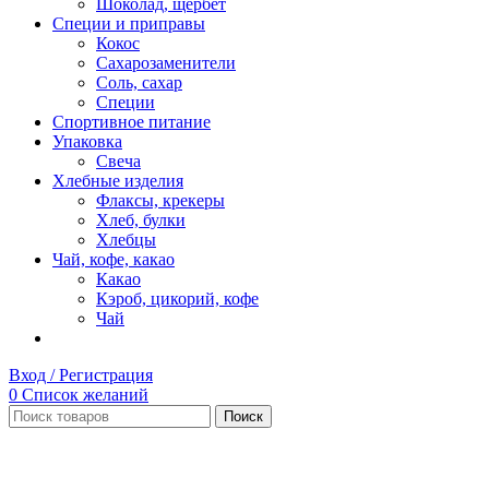
Шоколад, щербет
Специи и приправы
Кокос
Сахарозаменители
Соль, сахар
Специи
Спортивное питание
Упаковка
Свеча
Хлебные изделия
Флаксы, крекеры
Хлеб, булки
Хлебцы
Чай, кофе, какао
Какао
Кэроб, цикорий, кофе
Чай
Вход / Регистрация
0
Список желаний
Поиск
Нет в наличии