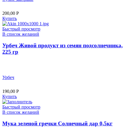
200,00
Р
Купить
Быстрый просмотр
В список желаний
Урбеч Живой продукт из семян подсолнечника,
225 гр
Урбеч
190,00
Р
Купить
Быстрый просмотр
В список желаний
Мука зеленой гречки Солнечный дар 0,5кг