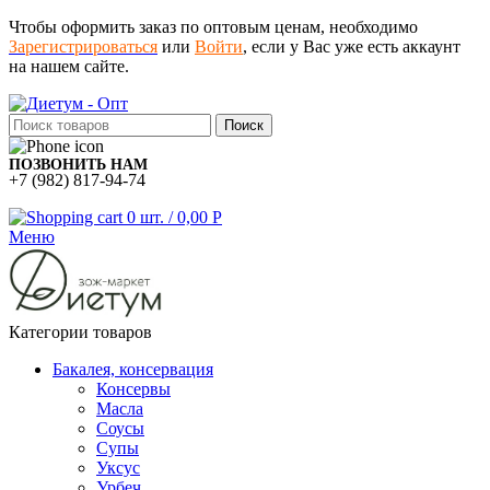
Чтобы оформить заказ по оптовым ценам, необходимо
Зарегистрироваться
или
Войти
, если у Вас уже есть аккаунт
на нашем сайте.
Поиск
ПОЗВОНИТЬ НАМ
+7 (982) 817-94-74
0
шт.
/
0,00
Р
Меню
Категории товаров
Бакалея, консервация
Консервы
Масла
Соусы
Супы
Уксус
Урбеч