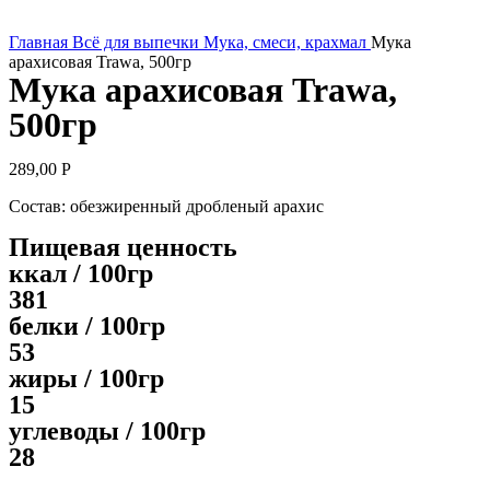
Увеличить
Главная
Всё для выпечки
Мука, смеси, крахмал
Мука
арахисовая Trawa, 500гр
Мука арахисовая Trawa,
500гр
289,00
Р
Состав: обезжиренный дробленый арахис
Пищевая ценность
ккал / 100гр
381
белки / 100гр
53
жиры / 100гр
15
углеводы / 100гр
28