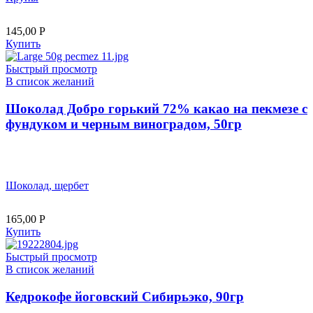
145,00
Р
Купить
Быстрый просмотр
В список желаний
Шоколад Добро горький 72% какао на пекмезе с
фундуком и черным виноградом, 50гр
Шоколад, щербет
165,00
Р
Купить
Быстрый просмотр
В список желаний
Кедрокофе йоговский Сибирьэко, 90гр