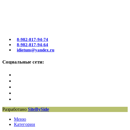
8-982-817-94-74
8-982-817-94-64
idietum@yandex.ru
Социальные сети:
Разработано
SiteBySide
Меню
Категории