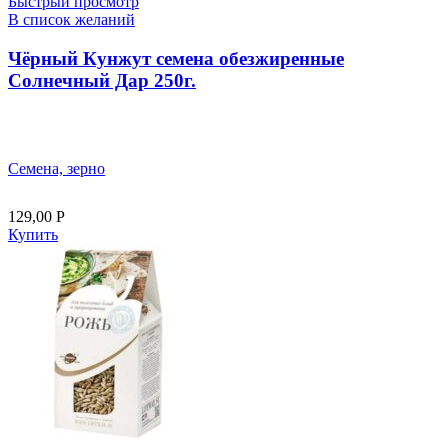
Быстрый просмотр
В список желаний
Чёрный Кунжут семена обезжиренные
Солнечный Дар 250г.
Семена, зерно
129,00
Р
Купить