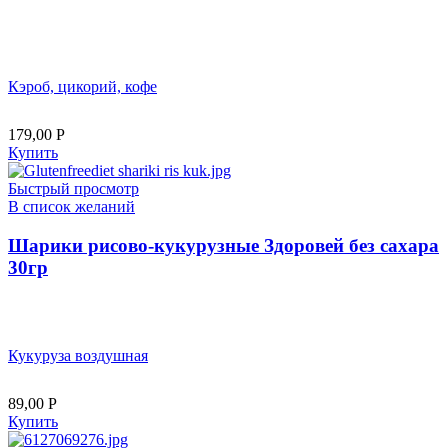
Кэроб, цикорий, кофе
179,00
Р
Купить
Быстрый просмотр
В список желаний
Шарики рисово-кукурузные Здоровей без сахара
30гр
Кукуруза воздушная
89,00
Р
Купить