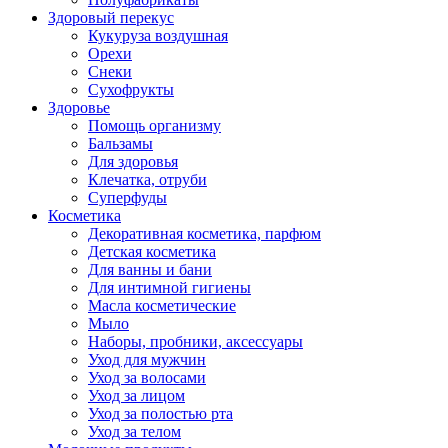
Здоровый перекус
Кукуруза воздушная
Орехи
Снеки
Сухофрукты
Здоровье
Помощь организму
Бальзамы
Для здоровья
Клечатка, отруби
Суперфуды
Косметика
Декоративная косметика, парфюм
Детская косметика
Для ванны и бани
Для интимной гигиены
Масла косметические
Мыло
Наборы, пробники, аксессуары
Уход для мужчин
Уход за волосами
Уход за лицом
Уход за полостью рта
Уход за телом