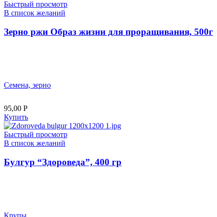
Быстрый просмотр
В список желаний
Зерно ржи Образ жизни для проращивания, 500г
Семена, зерно
95,00
Р
Купить
Быстрый просмотр
В список желаний
Булгур “Здороведа”, 400 гр
Крупы