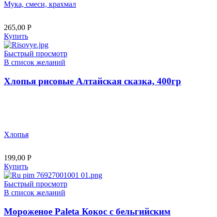
Мука, смеси, крахмал
265,00
Р
Купить
Быстрый просмотр
В список желаний
Хлопья рисовые Алтайская сказка, 400гр
Хлопья
199,00
Р
Купить
Быстрый просмотр
В список желаний
Мороженое Paleta Кокос с бельгийским