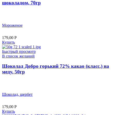
шоколадом, 70гр
Мороженое
179,00
Р
Купить
Быстрый просмотр
В список желаний
Шоколад Добро горький 72% какао (класс.) на
меду, 50гр
Шоколад, щербет
179,00
Р
Купить