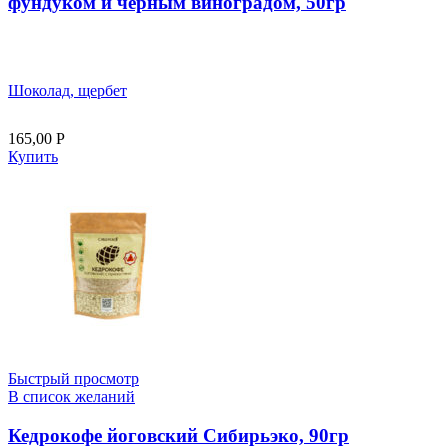
фундуком и черным виноградом, 50гр
Шоколад, щербет
165,00
Р
Купить
Быстрый просмотр
В список желаний
Кедрокофе йоговский Сибирьэко, 90гр