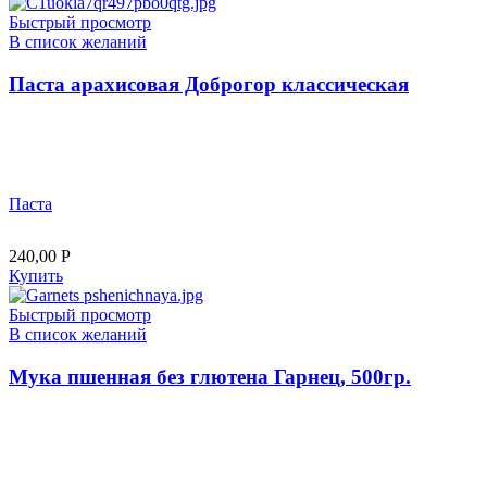
Быстрый просмотр
В список желаний
Паста арахисовая Доброгор классическая
Паста
240,00
Р
Купить
Быстрый просмотр
В список желаний
Мука пшенная без глютена Гарнец, 500гр.