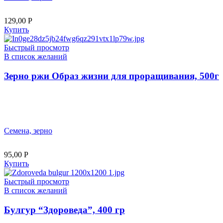
129,00
Р
Купить
Быстрый просмотр
В список желаний
Зерно ржи Образ жизни для проращивания, 500г
Семена, зерно
95,00
Р
Купить
Быстрый просмотр
В список желаний
Булгур “Здороведа”, 400 гр