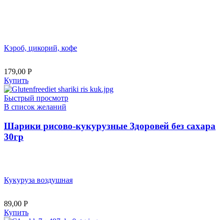
Кэроб, цикорий, кофе
179,00
Р
Купить
Быстрый просмотр
В список желаний
Шарики рисово-кукурузные Здоровей без сахара
30гр
Кукуруза воздушная
89,00
Р
Купить