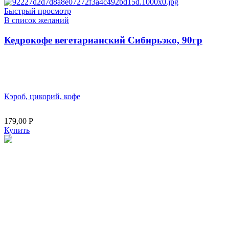
Быстрый просмотр
В список желаний
Кедрокофе вегетарианский Сибирьэко, 90гр
Кэроб, цикорий, кофе
179,00
Р
Купить