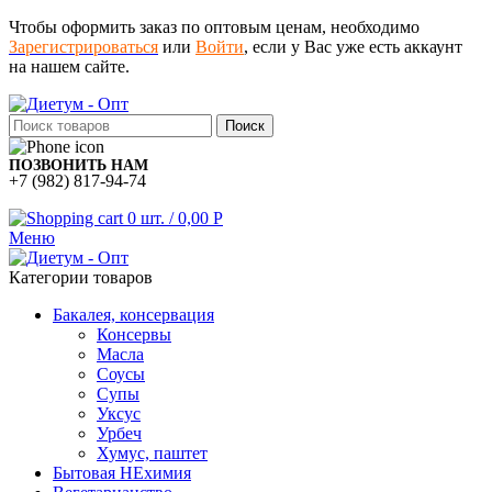
Чтобы оформить заказ по оптовым ценам, необходимо
Зарегистрироваться
или
Войти
, если у Вас уже есть аккаунт
на нашем сайте.
Поиск
ПОЗВОНИТЬ НАМ
+7 (982) 817-94-74
0
шт.
/
0,00
Р
Меню
Категории товаров
Бакалея, консервация
Консервы
Масла
Соусы
Супы
Уксус
Урбеч
Хумус, паштет
Бытовая НЕхимия