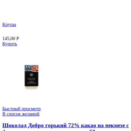
Крупы
145,00
Р
Купить
Быстрый просмотр
В список желаний
Шоколад Добро горький 72% какао на пекмезе с