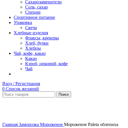
Сахарозаменители
Соль, сахар
Специи
Спортивное питание
Упаковка
Свеча
Хлебные изделия
Флаксы, крекеры
Хлеб, булки
Хлебцы
Чай, кофе, какао
Какао
Кэроб, цикорий, кофе
Чай
Вход / Регистрация
0
Список желаний
Поиск
Нет в наличии
Увеличить
Главная
Заморозка
Мороженое
Мороженое Paleta облепиха