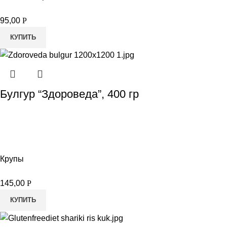
95,00
Р
КУПИТЬ
Булгур “Здороведа”, 400 гр
Крупы
145,00
Р
КУПИТЬ