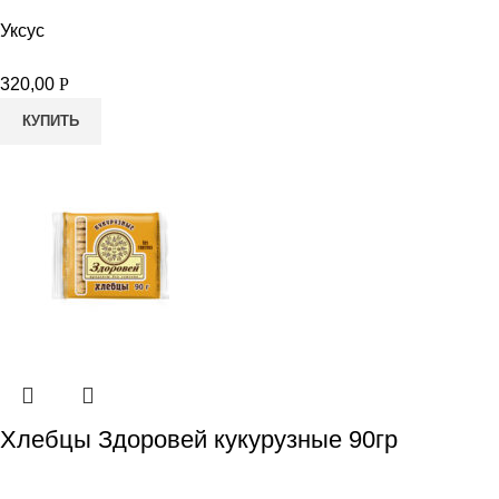
Уксус
320,00
Р
КУПИТЬ
Хлебцы Здоровей кукурузные 90гр