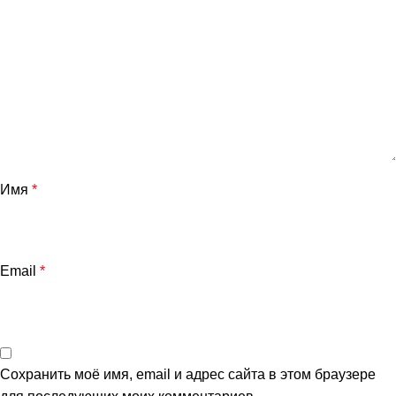
Имя
*
и
Email
*
Сохранить моё имя, email и адрес сайта в этом браузере