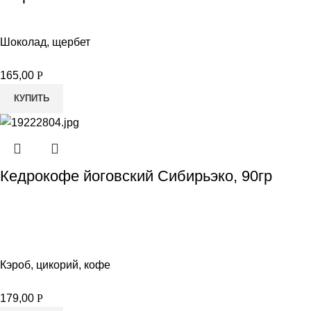
Шоколад, щербет
165,00
Р
КУПИТЬ
Кедрокофе йоговский Сибирьэко, 90гр
Кэроб, цикорий, кофе
179,00
Р