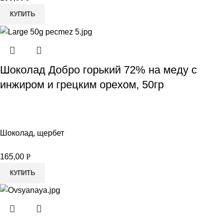
КУПИТЬ
Шоколад Добро горький 72% на меду с
инжиром и грецким орехом, 50гр
Шоколад, щербет
165,00
Р
КУПИТЬ