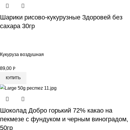
Шарики рисово-кукурузные Здоровей без
сахара 30гр
Кукуруза воздушная
89,00
Р
КУПИТЬ
Шоколад Добро горький 72% какао на
пекмезе с фундуком и черным виноградом,
50гр