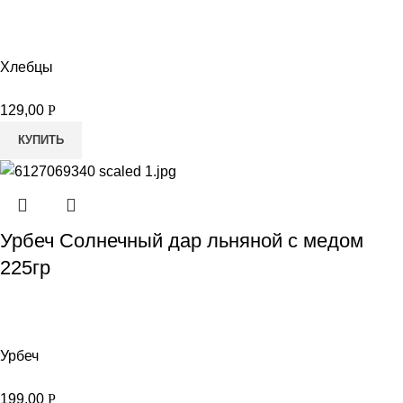
Хлебцы
129,00
Р
КУПИТЬ
Урбеч Солнечный дар льняной с медом
225гр
Урбеч
199,00
Р