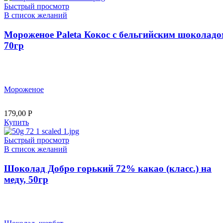
Быстрый просмотр
В список желаний
Мороженое Paleta Кокос с бельгийским шоколадо
70гр
Мороженое
179,00
Р
Купить
Быстрый просмотр
В список желаний
Шоколад Добро горький 72% какао (класс.) на
меду, 50гр