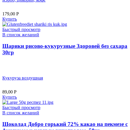
179,00
Р
Купить
Быстрый просмотр
В список желаний
Шарики рисово-кукурузные Здоровей без сахара
30гр
Кукуруза воздушная
89,00
Р
Купить
Быстрый просмотр
В список желаний
Шоколад Добро горький 72% какао на пекмезе с