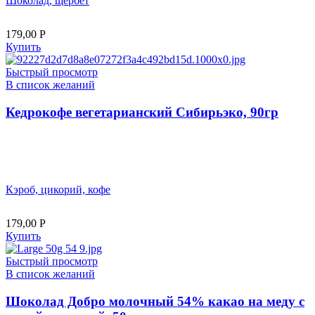
Шоколад, щербет
179,00
Р
Купить
Быстрый просмотр
В список желаний
Кедрокофе вегетарианский Сибирьэко, 90гр
Кэроб, цикорий, кофе
179,00
Р
Купить
Быстрый просмотр
В список желаний
Шоколад Добро молочный 54% какао на меду с