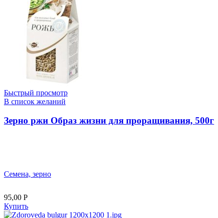
Быстрый просмотр
В список желаний
Зерно ржи Образ жизни для проращивания, 500г
Семена, зерно
95,00
Р
Купить