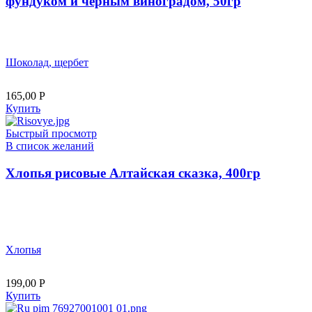
фундуком и черным виноградом, 50гр
Шоколад, щербет
165,00
Р
Купить
Быстрый просмотр
В список желаний
Хлопья рисовые Алтайская сказка, 400гр
Хлопья
199,00
Р
Купить