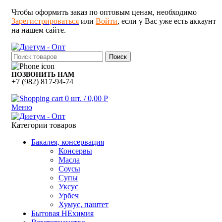
Чтобы оформить заказ по оптовым ценам, необходимо
Зарегистрироваться
или
Войти
, если у Вас уже есть аккаунт
на нашем сайте.
Поиск
ПОЗВОНИТЬ НАМ
+7 (982) 817-94-74
0
шт.
/
0,00
Р
Меню
Категории товаров
Бакалея, консервация
Консервы
Масла
Соусы
Супы
Уксус
Урбеч
Хумус, паштет
Бытовая НЕхимия