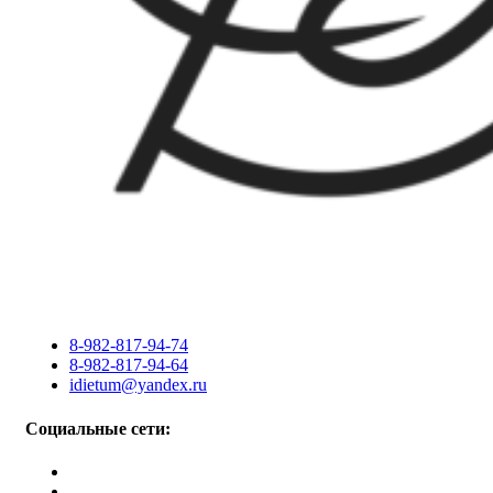
8-982-817-94-74
8-982-817-94-64
idietum@yandex.ru
Социальные сети: