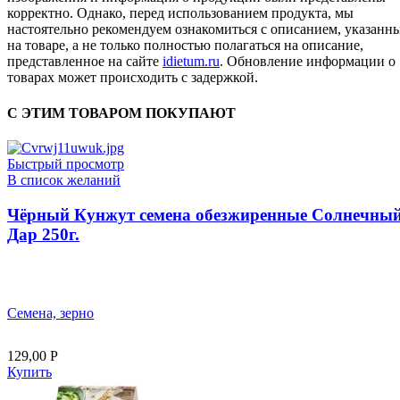
корректно. Однако, перед использованием продукта, мы
настоятельно рекомендуем ознакомиться с описанием, указанн
на товаре, а не только полностью полагаться на описание,
представленное на сайте
idietum.ru
. Обновление информации о
товарах может происходить с задержкой.
С ЭТИМ ТОВАРОМ ПОКУПАЮТ
Быстрый просмотр
В список желаний
Чёрный Кунжут семена обезжиренные Солнечны
Дар 250г.
Семена, зерно
129,00
Р
Купить