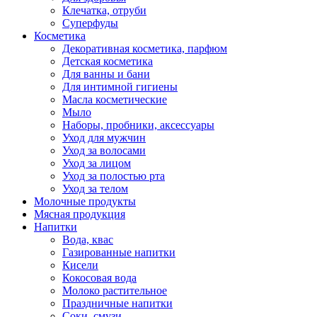
Клечатка, отруби
Суперфуды
Косметика
Декоративная косметика, парфюм
Детская косметика
Для ванны и бани
Для интимной гигиены
Масла косметические
Мыло
Наборы, пробники, аксессуары
Уход для мужчин
Уход за волосами
Уход за лицом
Уход за полостью рта
Уход за телом
Молочные продукты
Мясная продукция
Напитки
Вода, квас
Газированные напитки
Кисели
Кокосовая вода
Молоко растительное
Праздничные напитки
Соки, смузи