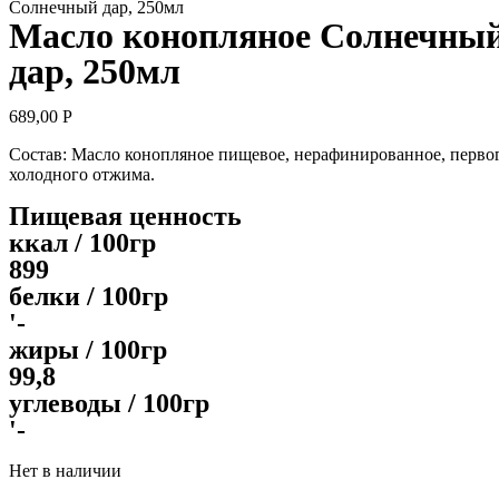
Солнечный дар, 250мл
Масло конопляное Солнечны
дар, 250мл
689,00
Р
Состав: Масло конопляное пищевое, нерафинированное, перво
холодного отжима.
Пищевая ценность
ккал / 100гр
899
белки / 100гр
'-
жиры / 100гр
99,8
углеводы / 100гр
'-
Нет в наличии