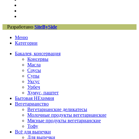
Разработано
SiteBySide
Меню
Категории
Бакалея, консервация
Консервы
Масла
Соусы
Супы
Уксус
Урбеч
Хумус, паштет
Бытовая НЕхимия
Вегетарианство
Вегетарианские деликатесы
Молочные продукты вегетарианские
Мясные продукты вегетарианские
Тофу
Всё для выпечки
Для выпечки