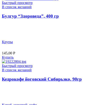
Быстрый просмотр
В список желаний
Булгур “Здороведа”, 400 гр
Крупы
145,00
Р
Купить
Быстрый просмотр
В список желаний
Кедрокофе йоговский Сибирьэко, 90гр
Кэроб, цикорий, кофе