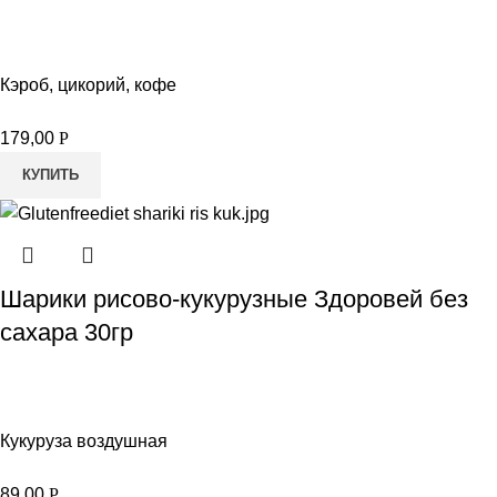
Кэроб, цикорий, кофе
179,00
Р
КУПИТЬ
Шарики рисово-кукурузные Здоровей без
сахара 30гр
Кукуруза воздушная
89,00
Р