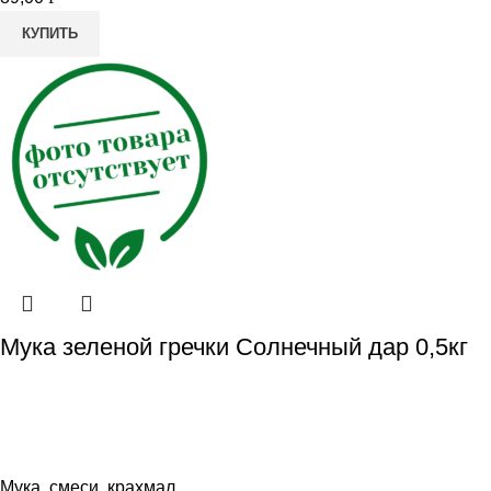
КУПИТЬ
Мука зеленой гречки Солнечный дар 0,5кг
Мука, смеси, крахмал