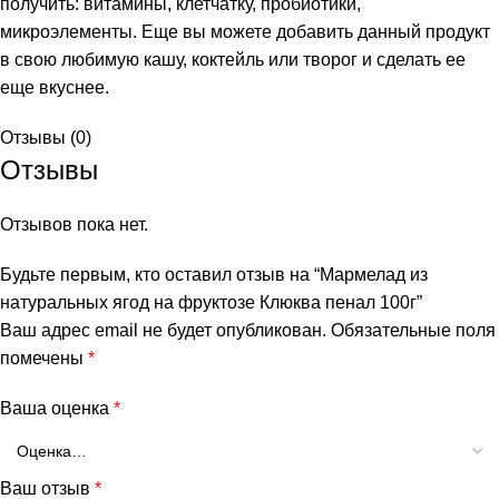
получить: витамины, клетчатку, пробиотики,
микроэлементы. Еще вы можете добавить данный продукт
в свою любимую кашу, коктейль или творог и сделать ее
еще вкуснее.
Отзывы (0)
Отзывы
Отзывов пока нет.
Будьте первым, кто оставил отзыв на “Мармелад из
и
натуральных ягод на фруктозе Клюква пенал 100г”
Ваш адрес email не будет опубликован.
Обязательные поля
помечены
*
Ваша оценка
*
Ваш отзыв
*