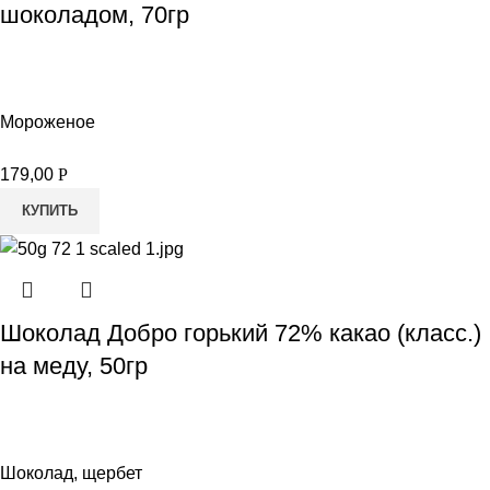
шоколадом, 70гр
Мороженое
179,00
Р
КУПИТЬ
Шоколад Добро горький 72% какао (класс.)
на меду, 50гр
Шоколад, щербет