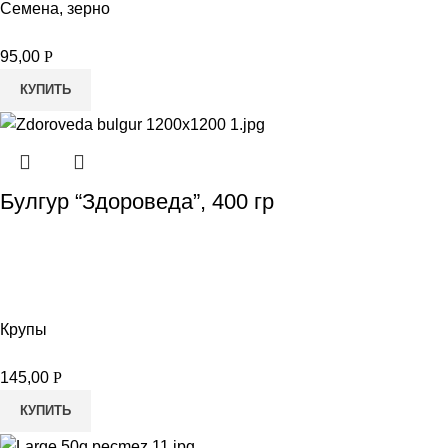
Семена, зерно
95,00
Р
КУПИТЬ
Булгур “Здороведа”, 400 гр
Крупы
145,00
Р
КУПИТЬ