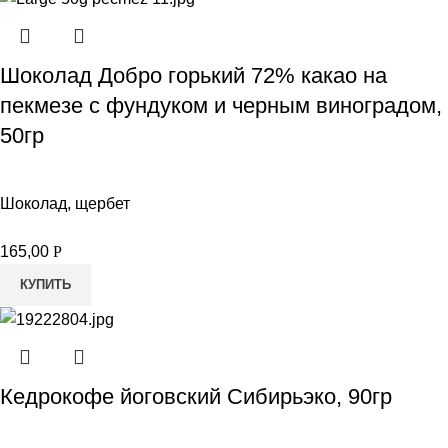
Шоколад Добро горький 72% какао на
пекмезе с фундуком и черным виноградом,
50гр
Шоколад, щербет
165,00
Р
КУПИТЬ
Кедрокофе йоговский Сибирьэко, 90гр