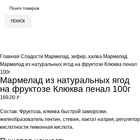
ПОИСК
Нет в наличии
Увеличить
Главная
Сладости
Мармелад, зефир, халва
Мармелад
Мармелад из натуральных ягод на фруктозе Клюква пенал
100г
Мармелад из натуральных ягод
на фруктозе Клюква пенал 100г
169,00
Р
Состав: Фруктоза, клюква быстрой заморозки,
желеобразователь пектин, стевия, лактат натрия, регулятор
кислотности лимонная кислота.