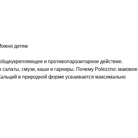
ожно детям
 общеукрепляющее и противопаразитарное действие.
 салаты, смузи, каши и гарниры. Почему Polezzno: маковое
. Кальций в природной форме усваивается максимально