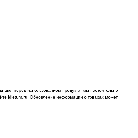
днако, перед использованием продукта, мы настоятельно
айте
idietum.ru
. Обновление информации о товарах может