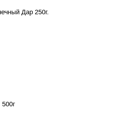
ечный Дар 250г.
 500г