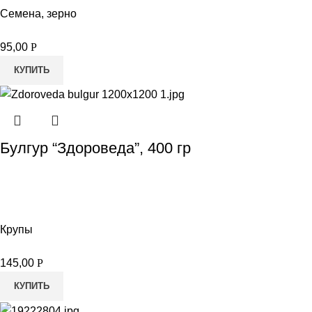
Семена, зерно
95,00
Р
КУПИТЬ
Булгур “Здороведа”, 400 гр
Крупы
145,00
Р
КУПИТЬ