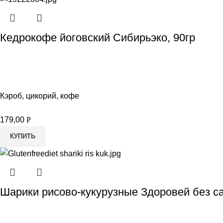
Кедрокофе йоговский Сибирьэко, 90гр
Кэроб, цикорий, кофе
179,00
Р
КУПИТЬ
Шарики рисово-кукурузные Здоровей без са