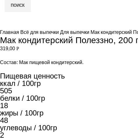
ПОИСК
Увеличить
и
Главная
Всё для выпечки
Для выпечки
Мак кондитерский По
Мак кондитерский Полеззно, 200 
319,00
Р
Состав: Мак пищевой кондитерский.
Пищевая ценность
ккал / 100гр
505
белки / 100гр
18
жиры / 100гр
48
углеводы / 100гр
2