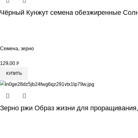
Чёрный Кунжут семена обезжиренные Солн
Семена, зерно
129,00
Р
КУПИТЬ
Зерно ржи Образ жизни для проращивания,