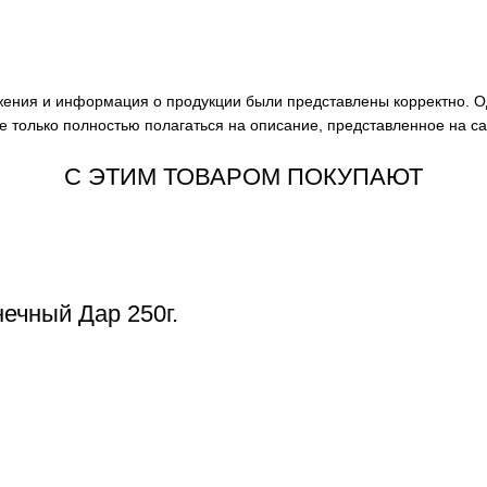
ажения и информация о продукции были представлены корректно. О
е только полностью полагаться на описание, представленное на с
С ЭТИМ ТОВАРОМ ПОКУПАЮТ
ечный Дар 250г.