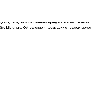
днако, перед использованием продукта, мы настоятельно
айте
idietum.ru
. Обновление информации о товарах может