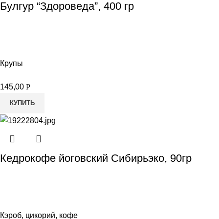
Булгур “Здороведа”, 400 гр
Крупы
145,00
Р
КУПИТЬ
Кедрокофе йоговский Сибирьэко, 90гр
Кэроб, цикорий, кофе