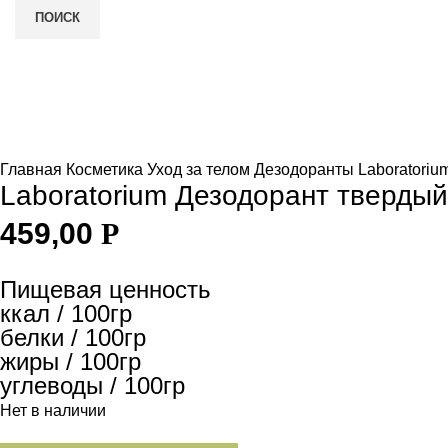
ПОИСК
Нет в наличии
и
Увеличить
Главная
Косметика
Уход за телом
Дезодоранты
Laboratoriu
Laboratorium Дезодорант твердый
459,00
Р
Пищевая ценность
ккал / 100гр
белки / 100гр
жиры / 100гр
углеводы / 100гр
Нет в наличии