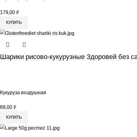
179,00
Р
КУПИТЬ
Шарики рисово-кукурузные Здоровей без са
Кукуруза воздушная
89,00
Р
КУПИТЬ