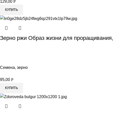
129,00
Р
КУПИТЬ
Зерно ржи Образ жизни для проращивания,
Семена, зерно
95,00
Р
КУПИТЬ