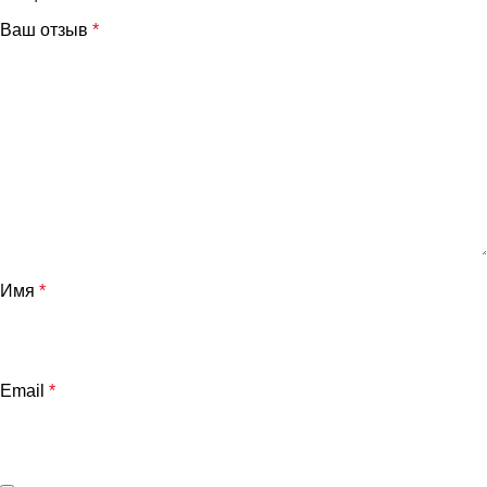
Ваш отзыв
*
и
Имя
*
Email
*