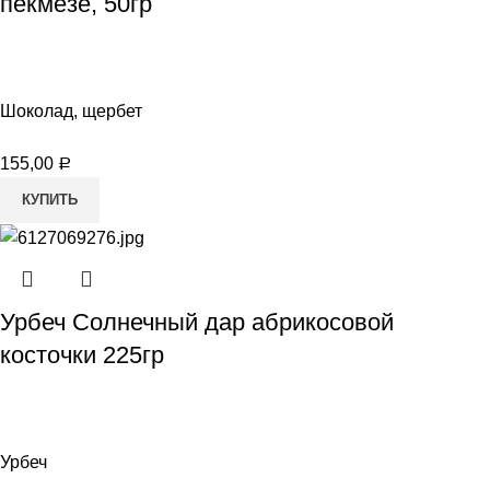
пекмезе, 50гр
Шоколад, щербет
155,00
Р
КУПИТЬ
Урбеч Солнечный дар абрикосовой
косточки 225гр
Урбеч