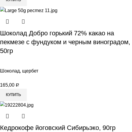
Шоколад Добро горький 72% какао на
пекмезе с фундуком и черным виноградом,
50гр
Шоколад, щербет
165,00
Р
КУПИТЬ
Кедрокофе йоговский Сибирьэко, 90гр