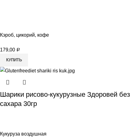
Кэроб, цикорий, кофе
179,00
Р
КУПИТЬ
Шарики рисово-кукурузные Здоровей без
сахара 30гр
Кукуруза воздушная