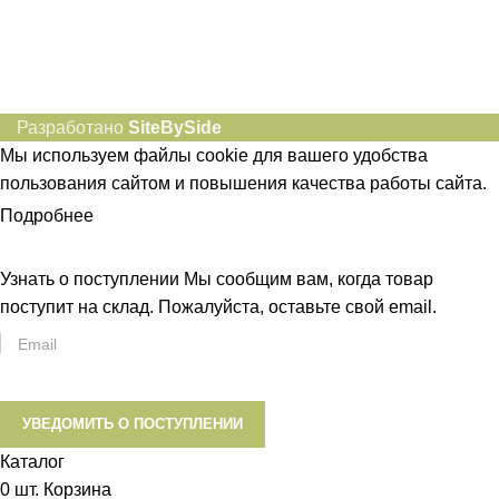
8-982-817-94-64
idietum@yandex.ru
Социальные сети:
Разработано
SiteBySide
Мы используем файлы cookie для вашего удобства
пользования сайтом и повышения качества работы сайта.
Подробнее
ПРИНЯТЬ
Узнать о поступлении
Мы сообщим вам, когда товар
поступит на склад. Пожалуйста, оставьте свой email.
УВЕДОМИТЬ О ПОСТУПЛЕНИИ
Каталог
0
шт.
Корзина