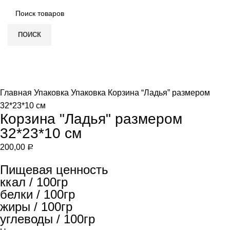
ПОИСК
Нет в наличии
Увеличить
Главная
Упаковка
Упаковка
Корзина “Ладья” размером
32*23*10 см
Корзина "Ладья" размером
32*23*10 см
200,00
Р
Пищевая ценность
ккал / 100гр
белки / 100гр
жиры / 100гр
углеводы / 100гр