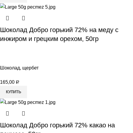
Шоколад Добро горький 72% на меду с
инжиром и грецким орехом, 50гр
Шоколад, щербет
165,00
Р
КУПИТЬ
Шоколад Добро горький 72% какао на