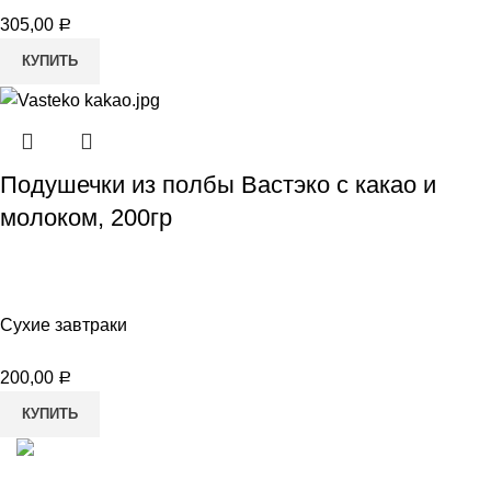
305,00
Р
КУПИТЬ
Подушечки из полбы Вастэко с какао и
молоком, 200гр
Сухие завтраки
200,00
Р
КУПИТЬ
8-982-817-94-74