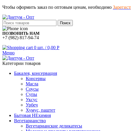
Чтобы оформить заказ по оптовым ценам, необходимо
Зарегист
Поиск
ПОЗВОНИТЬ НАМ
+7 (982) 817-94-74
0
шт.
/
0,00
Р
Меню
Категории товаров
Бакалея, консервация
Консервы
Масла
Соусы
Супы
Уксус
Урбеч
Хумус, паштет
Бытовая НЕхимия
Вегетарианство
Вегетарианские деликатесы