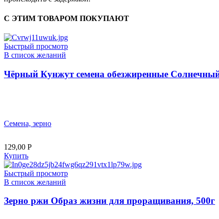
С ЭТИМ ТОВАРОМ ПОКУПАЮТ
Быстрый просмотр
В список желаний
Чёрный Кунжут семена обезжиренные Солнечный 
Семена, зерно
129,00
Р
Купить
Быстрый просмотр
В список желаний
Зерно ржи Образ жизни для проращивания, 500г