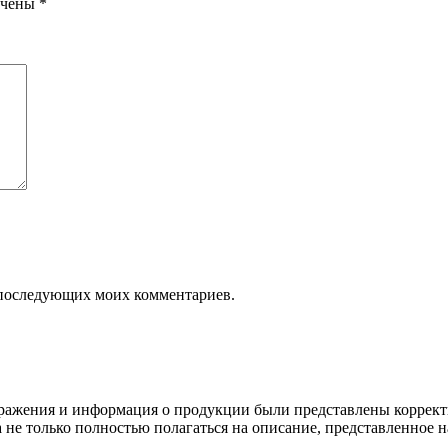
ечены
*
ля последующих моих комментариев.
ображения и информация о продукции были представлены коррект
а не только полностью полагаться на описание, представленное н