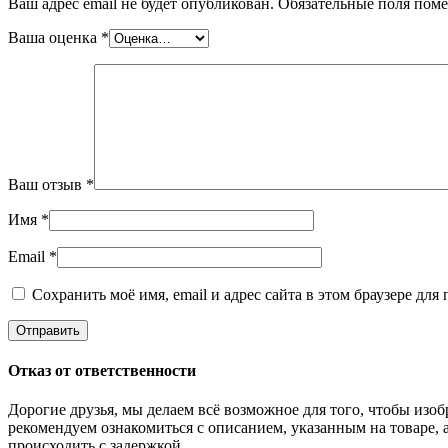
Ваш адрес email не будет опубликован.
Обязательные поля пом
Ваша оценка
*
Ваш отзыв
*
Имя
*
Email
*
Сохранить моё имя, email и адрес сайта в этом браузере д
Отказ от ответственности
Дорогие друзья, мы делаем всё возможное для того, чтобы из
рекомендуем ознакомиться с описанием, указанным на товаре, 
происходить с задержкой.