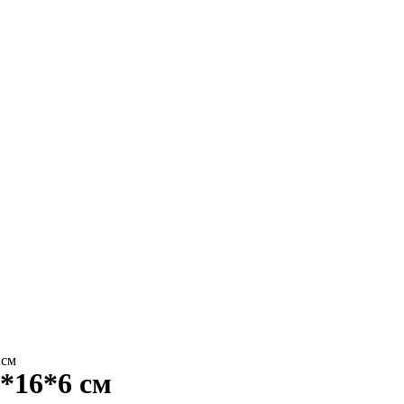
 см
*16*6 см