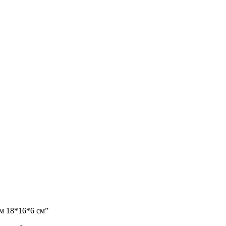
ом 18*16*6 см”