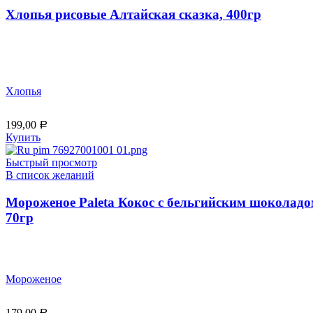
Хлопья рисовые Алтайская сказка, 400гр
Хлопья
199,00
Р
Купить
Быстрый просмотр
В список желаний
Мороженое Paleta Кокос с бельгийским шоколадо
70гр
Мороженое
179,00
Р