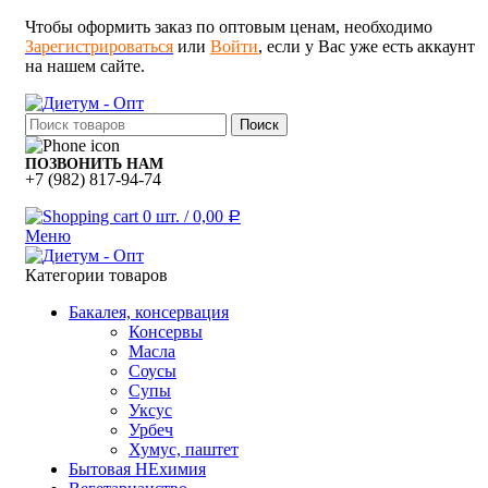
Чтобы оформить заказ по оптовым ценам, необходимо
Зарегистрироваться
или
Войти
, если у Вас уже есть аккаунт
на нашем сайте.
Поиск
ПОЗВОНИТЬ НАМ
+7 (982) 817-94-74
0
шт.
/
0,00
Р
Меню
Категории товаров
Бакалея, консервация
Консервы
Масла
Соусы
Супы
Уксус
Урбеч
Хумус, паштет
Бытовая НЕхимия