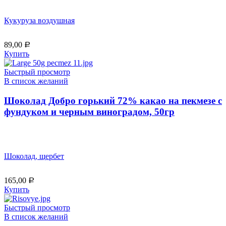
Кукуруза воздушная
89,00
Р
Купить
Быстрый просмотр
В список желаний
Шоколад Добро горький 72% какао на пекмезе с
фундуком и черным виноградом, 50гр
Шоколад, щербет
165,00
Р
Купить
Быстрый просмотр
В список желаний