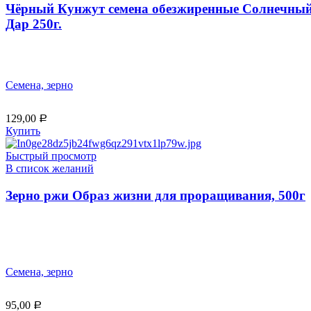
Чёрный Кунжут семена обезжиренные Солнечны
Дар 250г.
Семена, зерно
129,00
Р
Купить
Быстрый просмотр
В список желаний
Зерно ржи Образ жизни для проращивания, 500г
Семена, зерно
95,00
Р