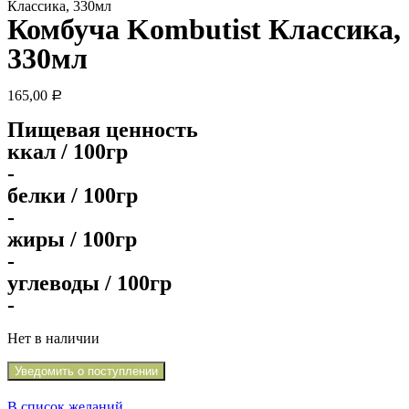
Классика, 330мл
Комбуча Kombutist Классика,
330мл
165,00
Р
Пищевая ценность
ккал / 100гр
-
белки / 100гр
-
жиры / 100гр
-
углеводы / 100гр
-
Нет в наличии
Уведомить о поступлении
В список желаний