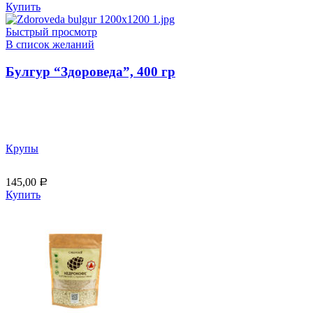
Купить
Быстрый просмотр
В список желаний
Булгур “Здороведа”, 400 гр
Крупы
145,00
Р
Купить