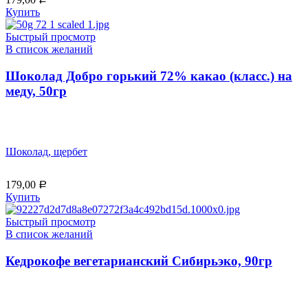
Купить
Быстрый просмотр
В список желаний
Шоколад Добро горький 72% какао (класс.) на
меду, 50гр
Шоколад, щербет
179,00
Р
Купить
Быстрый просмотр
В список желаний
Кедрокофе вегетарианский Сибирьэко, 90гр