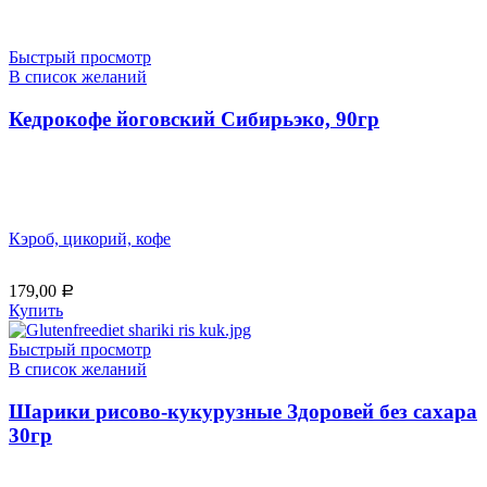
Быстрый просмотр
В список желаний
Кедрокофе йоговский Сибирьэко, 90гр
Кэроб, цикорий, кофе
179,00
Р
Купить
Быстрый просмотр
В список желаний
Шарики рисово-кукурузные Здоровей без сахара
30гр