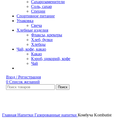
Сахарозаменители
Соль, сахар
Специи
Спортивное питание
Упаковка
Свеча
Хлебные изделия
Флаксы, крекеры
Хлеб, булки
Хлебцы
Чай, кофе, какао
Какао
Кэроб, цикорий, кофе
Чай
Вход / Регистрация
0
Список желаний
Поиск
Нет в наличии
Увеличить
Главная
Напитки
Газированные напитки
Комбуча Kombutist