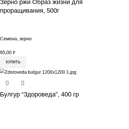
Зерно ржи Образ жизни для
проращивания, 500г
Семена, зерно
95,00
Р
КУПИТЬ
Булгур “Здороведа”, 400 гр