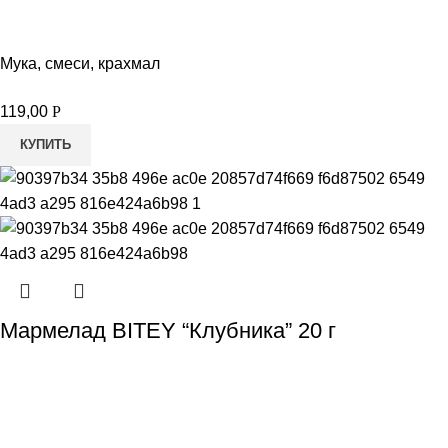
Мука, смеси, крахмал
119,00
Р
КУПИТЬ
Мармелад BITEY “Клубника” 20 г