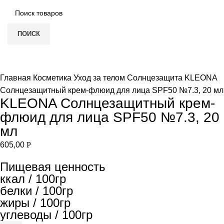
ПОИСК
Увеличить
Главная
Косметика
Уход за телом
Солнцезащита
KLEONA
Солнцезащитный крем-флюид для лица SPF50 №7.3, 20 мл
KLEONA Солнцезащитный крем-
флюид для лица SPF50 №7.3, 20
мл
605,00
Р
Пищевая ценность
ккал / 100гр
белки / 100гр
жиры / 100гр
углеводы / 100гр