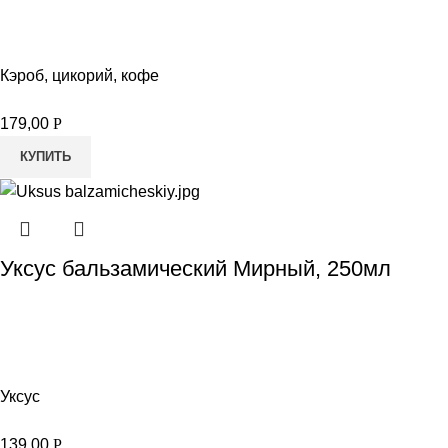
Кэроб, цикорий, кофе
179,00
Р
КУПИТЬ
Уксус бальзамический Мирный, 250мл
Уксус
139,00
Р