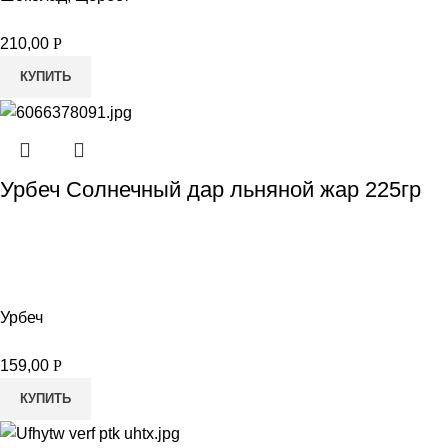
210,00
Р
КУПИТЬ
Урбеч Солнечный дар льняной жар 225гр
Урбеч
159,00
Р
КУПИТЬ