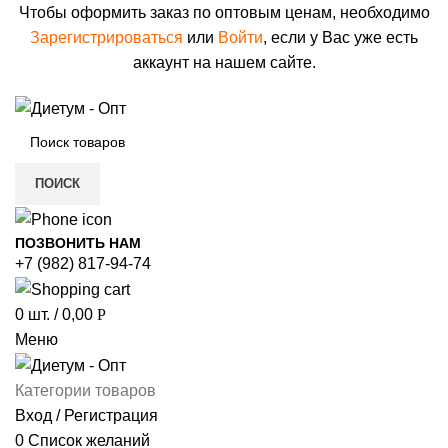
Чтобы оформить заказ по оптовым ценам, необходимо
Зарегистрироваться
или
Войти
, если у Вас уже есть
аккаунт на нашем сайте.
ПОИСК
ПОЗВОНИТЬ НАМ
+7 (982) 817-94-74
0
шт.
/
0,00
Р
Меню
Категории товаров
Вход / Регистрация
0
Список желаний