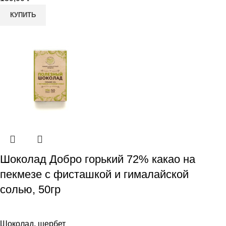
КУПИТЬ
Шоколад Добро горький 72% какао на
пекмезе с фисташкой и гималайской
солью, 50гр
Шоколад, щербет