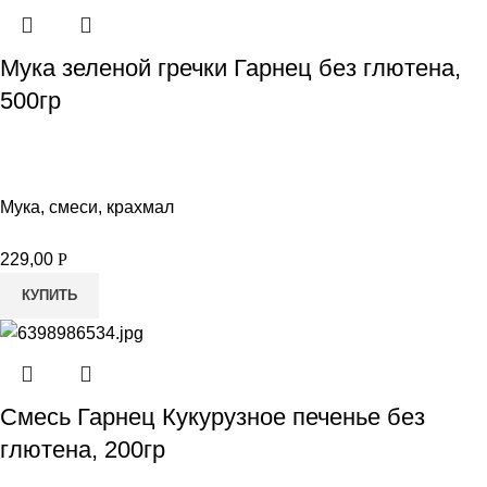
Мука зеленой гречки Гарнец без глютена,
500гр
Мука, смеси, крахмал
229,00
Р
КУПИТЬ
Смесь Гарнец Кукурузное печенье без
глютена, 200гр