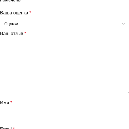
Ваша оценка
*
Ваш отзыв
*
и
Имя
*