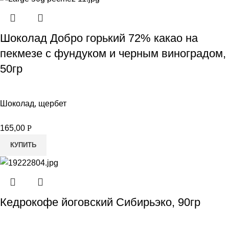
Шоколад Добро горький 72% какао на
пекмезе с фундуком и черным виноградом,
50гр
Шоколад, щербет
165,00
Р
КУПИТЬ
Кедрокофе йоговский Сибирьэко, 90гр