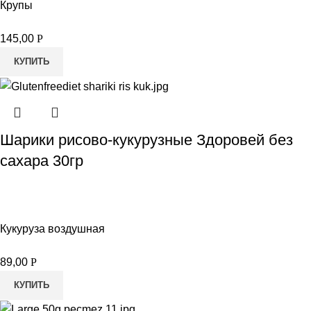
Крупы
145,00
Р
КУПИТЬ
Шарики рисово-кукурузные Здоровей без
сахара 30гр
Кукуруза воздушная
89,00
Р
КУПИТЬ