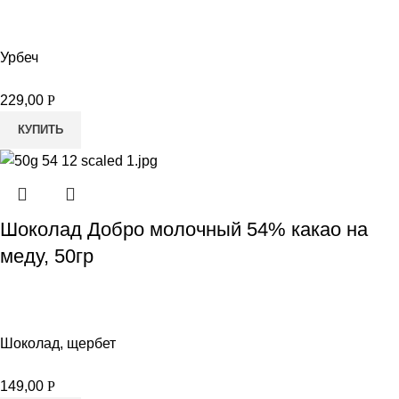
Урбеч
229,00
Р
КУПИТЬ
Шоколад Добро молочный 54% какао на
меду, 50гр
Шоколад, щербет
149,00
Р