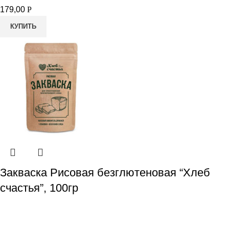
179,00
Р
КУПИТЬ
Закваска Рисовая безглютеновая “Хлеб
счастья”, 100гр