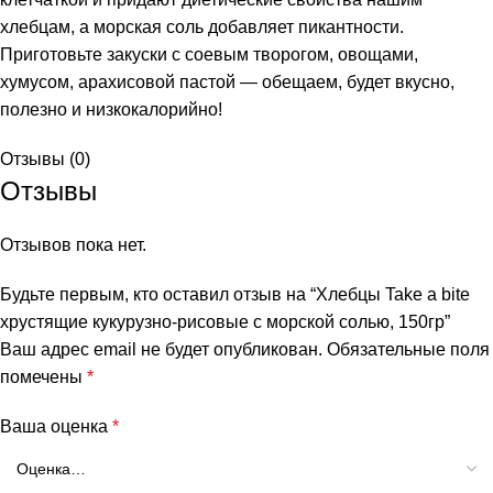
хлебцам, а морская соль добавляет пикантности.
Приготовьте закуски с соевым творогом, овощами,
хумусом, арахисовой пастой — обещаем, будет вкусно,
полезно и низкокалорийно!
Отзывы (0)
Отзывы
Отзывов пока нет.
и
Будьте первым, кто оставил отзыв на “Хлебцы Take a bite
хрустящие кукурузно-рисовые с морской солью, 150гр”
Ваш адрес email не будет опубликован.
Обязательные поля
помечены
*
Ваша оценка
*