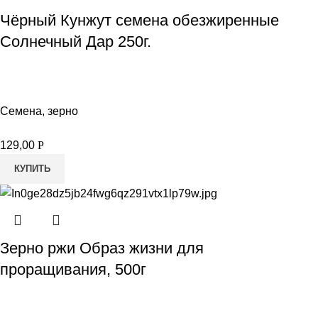
Чёрный Кунжут семена обезжиренные
Солнечный Дар 250г.
Семена, зерно
129,00
Р
КУПИТЬ
Зерно ржи Образ жизни для
проращивания, 500г