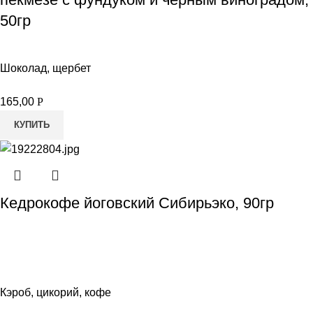
50гр
Шоколад, щербет
165,00
Р
КУПИТЬ
Кедрокофе йоговский Сибирьэко, 90гр
Кэроб, цикорий, кофе