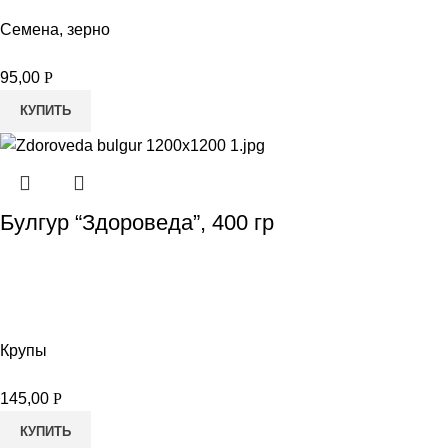
Семена, зерно
95,00
Р
КУПИТЬ
Булгур “Здороведа”, 400 гр
Крупы
145,00
Р
КУПИТЬ