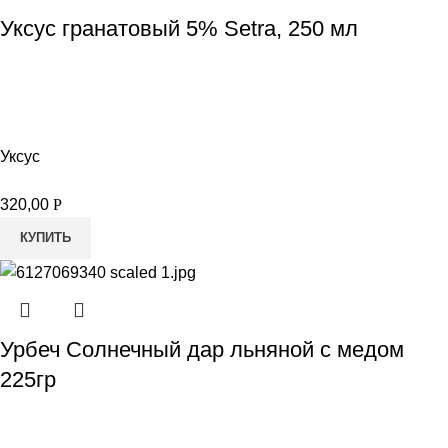
Уксус гранатовый 5% Setra, 250 мл
Уксус
320,00
Р
КУПИТЬ
Урбеч Солнечный дар льняной с медом
225гр