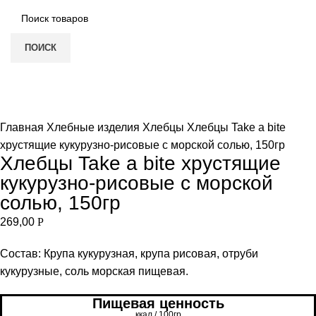
ПОИСК
Нет в наличии
Увеличить
Главная
Хлебные изделия
Хлебцы
Хлебцы Take a bite
хрустящие кукурузно-рисовые с морской солью, 150гр
Хлебцы Take a bite хрустящие
кукурузно-рисовые с морской
солью, 150гр
269,00
Р
Состав: Крупа кукурузная, крупа рисовая, отруби
кукурузные, соль морская пищевая.
Пищевая ценность
ккал / 100гр