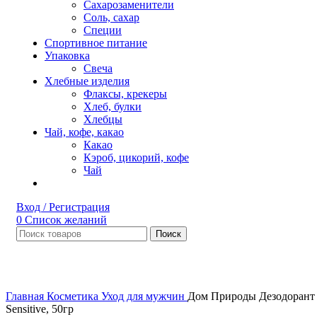
Сахарозаменители
Соль, сахар
Специи
Спортивное питание
Упаковка
Свеча
Хлебные изделия
Флаксы, крекеры
Хлеб, булки
Хлебцы
Чай, кофе, какао
Какао
Кэроб, цикорий, кофе
Чай
Вход / Регистрация
0
Список желаний
Поиск
Увеличить
Главная
Косметика
Уход для мужчин
Дом Природы Дезодорант
Sensitive, 50гр