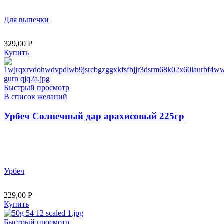
Для выпечки
329,00
Р
Купить
Быстрый просмотр
В список желаний
Урбеч Солнечный дар арахисовый 225гр
Урбеч
229,00
Р
Купить
Быстрый просмотр