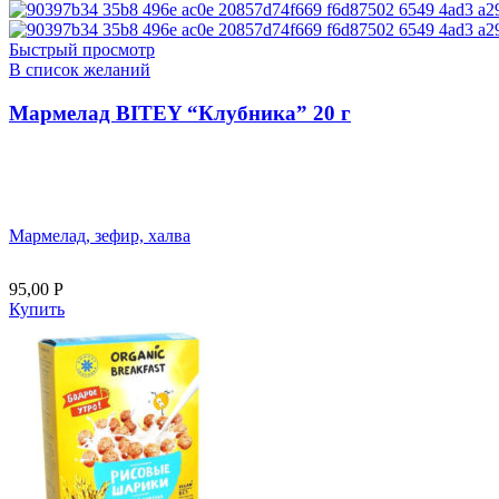
Быстрый просмотр
В список желаний
Мармелад BITEY “Клубника” 20 г
Мармелад, зефир, халва
95,00
Р
Купить