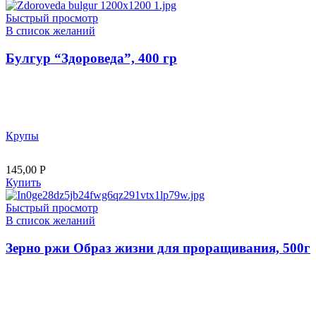
Быстрый просмотр
В список желаний
Булгур “Здороведа”, 400 гр
Крупы
145,00
Р
Купить
Быстрый просмотр
В список желаний
Зерно ржи Образ жизни для проращивания, 500г