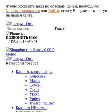
Чтобы оформить заказ по оптовым ценам, необходимо
Зарегистрироваться
или
Войти
, если у Вас уже есть аккаунт
на нашем сайте.
Поиск
ПОЗВОНИТЬ НАМ
+7 (982) 817-94-74
0
шт.
/
0,00
Р
Меню
Категории товаров
Бакалея, консервация
Консервы
Масла
Соусы
Супы
Уксус
Урбеч
Хумус, паштет
Бытовая НЕхимия