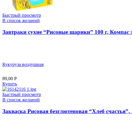
Быстрый просмотр
В список желаний
Завтраки сухие “Рисовые шарики” 100 г, Компас 
Кукуруза воздушная
89,00
Р
Купить
Быстрый просмотр
В список желаний
Закваска Рисовая безглютеновая “Хлеб счастья”,