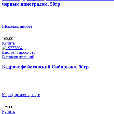
черным виноградом, 50гр
Шоколад, щербет
165,00
Р
Купить
Быстрый просмотр
В список желаний
Кедрокофе йоговский Сибирьэко, 90гр
Кэроб, цикорий, кофе
179,00
Р
Купить