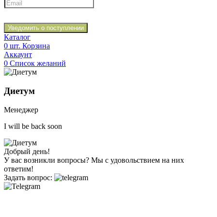
Уведомить о поступлении
Каталог
0
шт.
Корзина
Аккаунт
0
Список желаний
Диетум
Менеджер
I will be back soon
Добрый день!
У вас возникли вопросы? Мы с удовольствием на них
ответим!
Задать вопрос: