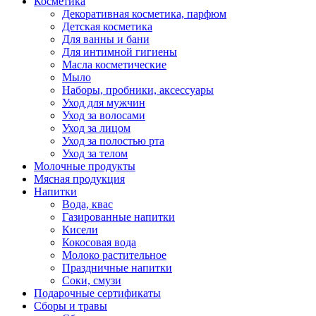
Косметика
Декоративная косметика, парфюм
Детская косметика
Для ванны и бани
Для интимной гигиены
Масла косметические
Мыло
Наборы, пробники, аксессуары
Уход для мужчин
Уход за волосами
Уход за лицом
Уход за полостью рта
Уход за телом
Молочные продукты
Мясная продукция
Напитки
Вода, квас
Газированные напитки
Кисели
Кокосовая вода
Молоко растительное
Праздничные напитки
Соки, смузи
Подарочные сертификаты
Сборы и травы