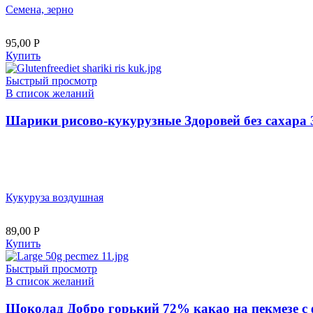
Семена, зерно
95,00
Р
Купить
Быстрый просмотр
В список желаний
Шарики рисово-кукурузные Здоровей без сахара 
Кукуруза воздушная
89,00
Р
Купить
Быстрый просмотр
В список желаний
Шоколад Добро горький 72% какао на пекмезе с