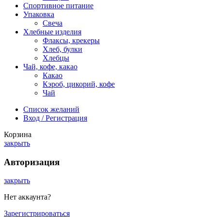
Спортивное питание
Упаковка
Свеча
Хлебные изделия
Флаксы, крекеры
Хлеб, булки
Хлебцы
Чай, кофе, какао
Какао
Кэроб, цикорий, кофе
Чай
Список желаний
Вход / Регистрация
Корзина
закрыть
Авторизация
закрыть
Нет аккаунта?
Зарегистрироваться