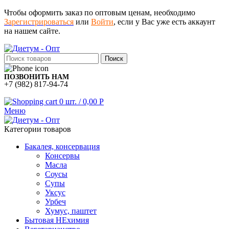
Чтобы оформить заказ по оптовым ценам, необходимо
Зарегистрироваться
или
Войти
, если у Вас уже есть аккаунт
на нашем сайте.
Поиск
ПОЗВОНИТЬ НАМ
+7 (982) 817-94-74
0
шт.
/
0,00
Р
Меню
Категории товаров
Бакалея, консервация
Консервы
Масла
Соусы
Супы
Уксус
Урбеч
Хумус, паштет
Бытовая НЕхимия