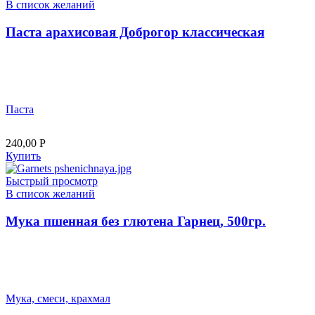
В список желаний
Паста арахисовая Доброгор классическая
Паста
240,00
Р
Купить
Быстрый просмотр
В список желаний
Мука пшенная без глютена Гарнец, 500гр.
Мука, смеси, крахмал