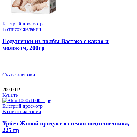
Быстрый просмотр
В список желаний
Подушечки из полбы Вастэко с какао и
молоком, 200гр
Сухие завтраки
200,00
Р
Купить
Быстрый просмотр
В список желаний
Урбеч Живой продукт из семян подсолнечника,
225 гр