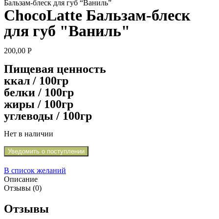
Бальзам-блеск для губ “Ваниль”
ChocoLatte Бальзам-блеск
для губ "Ваниль"
200,00
Р
Пищевая ценность
ккал / 100гр
белки / 100гр
жиры / 100гр
углеводы / 100гр
Нет в наличии
Уведомить о поступлении
В список желаний
Описание
Отзывы (0)
Отзывы