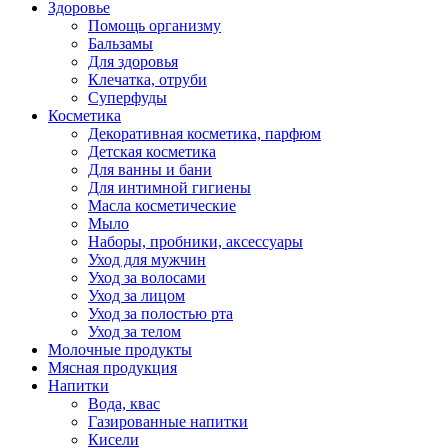
Здоровье
Помощь организму
Бальзамы
Для здоровья
Клечатка, отруби
Суперфуды
Косметика
Декоративная косметика, парфюм
Детская косметика
Для ванны и бани
Для интимной гигиены
Масла косметические
Мыло
Наборы, пробники, аксессуары
Уход для мужчин
Уход за волосами
Уход за лицом
Уход за полостью рта
Уход за телом
Молочные продукты
Мясная продукция
Напитки
Вода, квас
Газированные напитки
Кисели