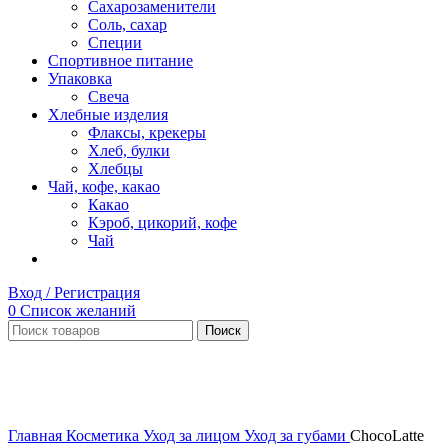
Сахарозаменители
Соль, сахар
Специи
Спортивное питание
Упаковка
Свеча
Хлебные изделия
Флаксы, крекеры
Хлеб, булки
Хлебцы
Чай, кофе, какао
Какао
Кэроб, цикорий, кофе
Чай
Вход / Регистрация
0
Список желаний
Поиск
Нет в наличии
Увеличить
Главная
Косметика
Уход за лицом
Уход за губами
ChocoLatte