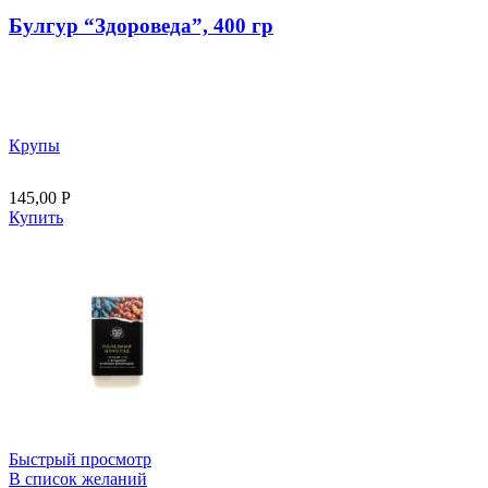
Булгур “Здороведа”, 400 гр
Крупы
145,00
Р
Купить
Быстрый просмотр
В список желаний