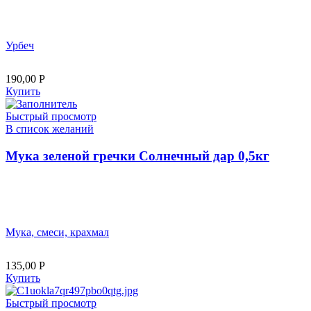
Урбеч
190,00
Р
Купить
Быстрый просмотр
В список желаний
Мука зеленой гречки Солнечный дар 0,5кг
Мука, смеси, крахмал
135,00
Р
Купить
Быстрый просмотр