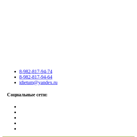
8-982-817-94-74
8-982-817-94-64
idietum@yandex.ru
Социальные сети: