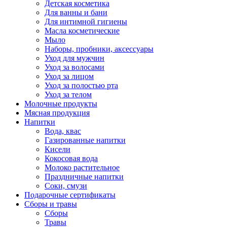
Детская косметика
Для ванны и бани
Для интимной гигиены
Масла косметические
Мыло
Наборы, пробники, аксессуары
Уход для мужчин
Уход за волосами
Уход за лицом
Уход за полостью рта
Уход за телом
Молочные продукты
Мясная продукция
Напитки
Вода, квас
Газированные напитки
Кисели
Кокосовая вода
Молоко растительное
Праздничные напитки
Соки, смузи
Подарочные сертификаты
Сборы и травы
Сборы
Травы