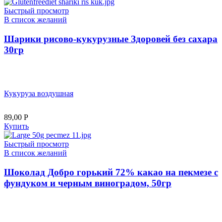
Быстрый просмотр
В список желаний
Шарики рисово-кукурузные Здоровей без сахара
30гр
Кукуруза воздушная
89,00
Р
Купить
Быстрый просмотр
В список желаний
Шоколад Добро горький 72% какао на пекмезе с
фундуком и черным виноградом, 50гр