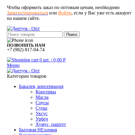
Чтобы оформить заказ по оптовым ценам, необходимо
Зарегистрироваться
или
Войти
, если у Вас уже есть аккаунт
на нашем сайте.
Поиск
ПОЗВОНИТЬ НАМ
+7 (982) 817-94-74
0
шт.
/
0,00
Р
Меню
Категории товаров
Бакалея, консервация
Консервы
Масла
Соусы
Супы
Уксус
Урбеч
Хумус, паштет
Бытовая НЕхимия