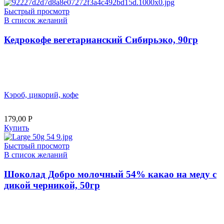
Быстрый просмотр
В список желаний
Кедрокофе вегетарианский Сибирьэко, 90гр
Кэроб, цикорий, кофе
179,00
Р
Купить
Быстрый просмотр
В список желаний
Шоколад Добро молочный 54% какао на меду с
дикой черникой, 50гр