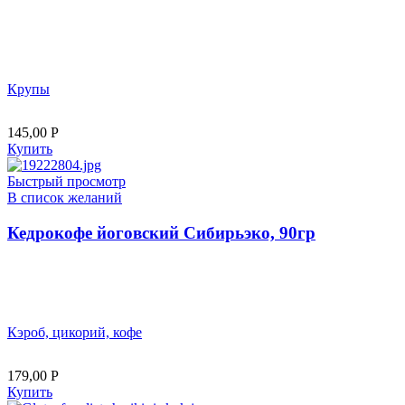
Крупы
145,00
Р
Купить
Быстрый просмотр
В список желаний
Кедрокофе йоговский Сибирьэко, 90гр
Кэроб, цикорий, кофе
179,00
Р
Купить