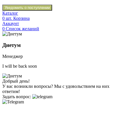
Уведомить о поступлении
Каталог
0
шт.
Корзина
Аккаунт
0
Список желаний
Диетум
Менеджер
I will be back soon
Добрый день!
У вас возникли вопросы? Мы с удовольствием на них
ответим!
Задать вопрос: