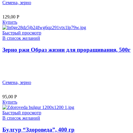
Семена, зерно
129,00
Р
Купить
Быстрый просмотр
В список желаний
Зерно ржи Образ жизни для проращивания, 500г
Семена, зерно
95,00
Р
Купить
Быстрый просмотр
В список желаний
Булгур “Здороведа”, 400 гр