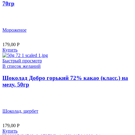
70гр
Мороженое
179,00
Р
Купить
Быстрый просмотр
В список желаний
Шоколад Добро горький 72% какао (класс.) на
меду, 50гр
Шоколад, щербет
179,00
Р
Купить