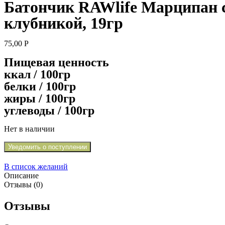
Батончик RAWlife Марципан 
клубникой, 19гр
75,00
Р
Пищевая ценность
ккал / 100гр
белки / 100гр
жиры / 100гр
углеводы / 100гр
Нет в наличии
Уведомить о поступлении
В список желаний
Описание
Отзывы (0)
Отзывы