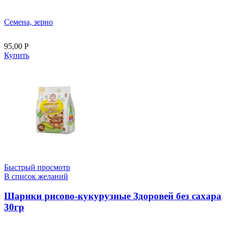
Семена, зерно
95,00
Р
Купить
Быстрый просмотр
В список желаний
Шарики рисово-кукурузные Здоровей без сахара
30гр