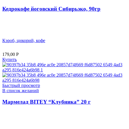
Кедрокофе йоговский Сибирьэко, 90гр
Кэроб, цикорий, кофе
179,00
Р
Купить
Быстрый просмотр
В список желаний
Мармелад BITEY “Клубника” 20 г