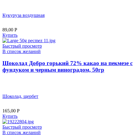
Кукуруза воздушная
89,00
Р
Купить
Быстрый просмотр
В список желаний
Шоколад Добро горький 72% какао на пекмезе с
фундуком и черным виноградом, 50гр
Шоколад, щербет
165,00
Р
Купить
Быстрый просмотр
В список желаний