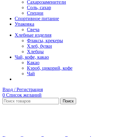
Сахарозаменители
Соль, сахар
Специи
Спортивное питание
Упаковка
Свеча
Хлебные изделия
Флаксы, крекеры
Хлеб, булки
Хлебцы
Чай, кофе, какао
Какао
Кэроб, цикорий, кофе
Чай
Вход / Регистрация
0
Список желаний
Поиск
Нет в наличии
Увеличить