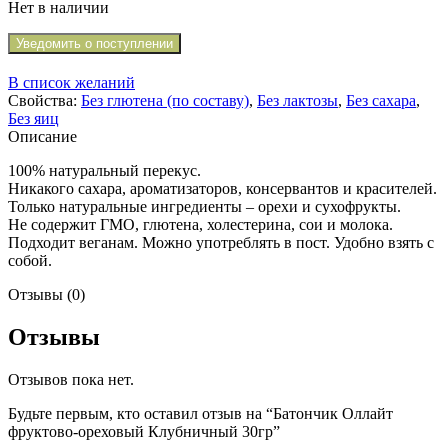
Нет в наличии
Уведомить о поступлении
В список желаний
Свойства:
Без глютена (по составу)
,
Без лактозы
,
Без сахара
,
Без яиц
Описание
100% натуральный перекус.
Никакого сахара, ароматизаторов, консервантов и красителей.
Только натуральные ингредиенты – орехи и сухофрукты.
Не содержит ГМО, глютена, холестерина, сои и молока.
Подходит веганам. Можно употреблять в пост. Удобно взять с
собой.
Отзывы (0)
Отзывы
Отзывов пока нет.
Будьте первым, кто оставил отзыв на “Батончик Оллайт
фруктово-ореховый Клубничный 30гр”