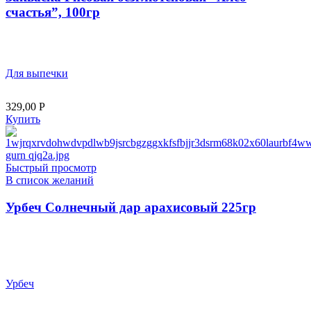
счастья”, 100гр
Для выпечки
329,00
Р
Купить
Быстрый просмотр
В список желаний
Урбеч Солнечный дар арахисовый 225гр
Урбеч