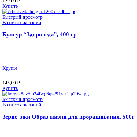
129,00
Р
Купить
Быстрый просмотр
В список желаний
Булгур “Здороведа”, 400 гр
Крупы
145,00
Р
Купить
Быстрый просмотр
В список желаний
Зерно ржи Образ жизни для проращивания, 500г