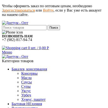
Чтобы оформить заказ по оптовым ценам, необходимо
Зарегистрироваться
или
Войти
, если у Вас уже есть аккаунт
на нашем сайте.
Поиск
ПОЗВОНИТЬ НАМ
+7 (982) 817-94-74
0
шт.
/
0,00
Р
Меню
Категории товаров
Бакалея, консервация
Консервы
Масла
Соусы
Супы
Уксус
Урбеч
Хумус, паштет
Бытовая НЕхимия