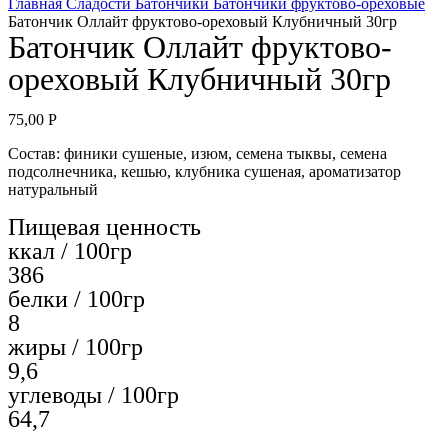
Главная
Сладости
Батончики
Батончики фруктово-ореховые
Батончик Оллайт фруктово-ореховый Клубничный 30гр
Батончик Оллайт фруктово-
ореховый Клубничный 30гр
75,00
Р
Состав: финики сушеные, изюм, семена тыквы, семена
подсолнечника, кешью, клубника сушеная, ароматизатор
натуральный
Пищевая ценность
ккал / 100гр
386
белки / 100гр
8
жиры / 100гр
9,6
углеводы / 100гр
64,7