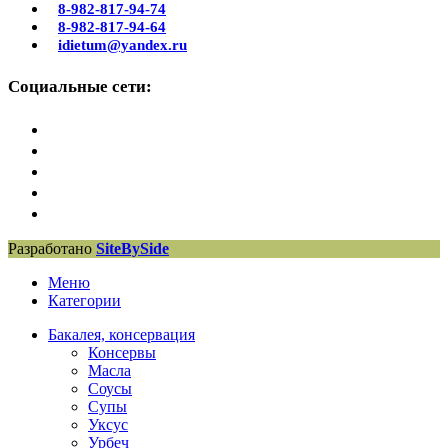
8-982-817-94-74
8-982-817-94-64
idietum@yandex.ru
Социальные сети:
Разработано
SiteBySide
Меню
Категории
Бакалея, консервация
Консервы
Масла
Соусы
Супы
Уксус
Урбеч