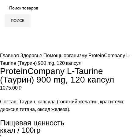
ПОИСК
Увеличить
Главная
Здоровье
Помощь организму
ProteinCompany L-
Taurine (Таурин) 900 mg, 120 капсул
ProteinCompany L-Taurine
(Таурин) 900 mg, 120 капсул
1075,00
Р
Состав: Таурин, капсула (говяжий желатин, красители:
диоксид титана, оксид железа).
Пищевая ценность
ккал / 100гр