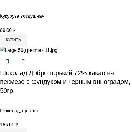
Кукуруза воздушная
89,00
Р
КУПИТЬ
Шоколад Добро горький 72% какао на
пекмезе с фундуком и черным виноградом,
50гр
Шоколад, щербет
165,00
Р