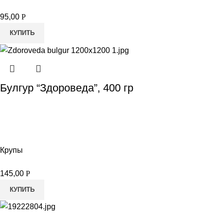
95,00
Р
КУПИТЬ
Булгур “Здороведа”, 400 гр
Крупы
145,00
Р
КУПИТЬ