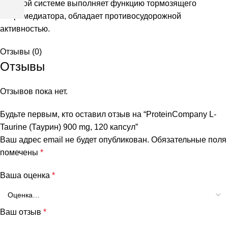
mg,
нервной системе выполняет функцию тормозящего
120
нейромедиатора, обладает противосудорожной
капсул
активностью.
Отзывы (0)
Отзывы
Отзывов пока нет.
Будьте первым, кто оставил отзыв на “ProteinCompany L-
и
Taurine (Таурин) 900 mg, 120 капсул”
Ваш адрес email не будет опубликован.
Обязательные поля
помечены
*
Ваша оценка
*
Ваш отзыв
*