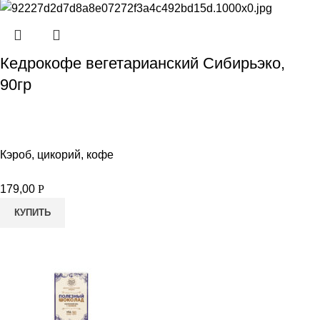
Кедрокофе вегетарианский Сибирьэко,
90гр
Кэроб, цикорий, кофе
179,00
Р
КУПИТЬ