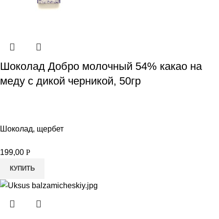
Шоколад Добро молочный 54% какао на
меду с дикой черникой, 50гр
Шоколад, щербет
199,00
Р
КУПИТЬ