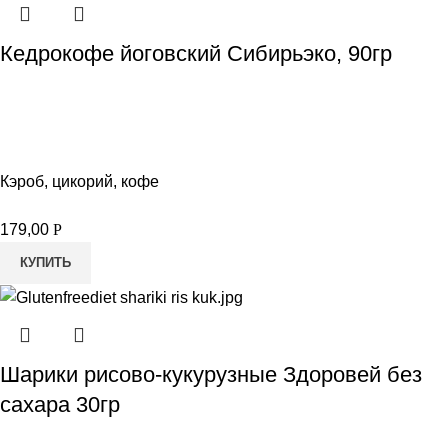
Кедрокофе йоговский Сибирьэко, 90гр
Кэроб, цикорий, кофе
179,00
Р
КУПИТЬ
Шарики рисово-кукурузные Здоровей без
сахара 30гр