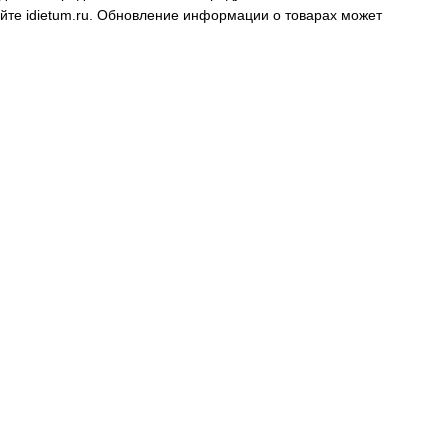
айте
idietum.ru
. Обновление информации о товарах может