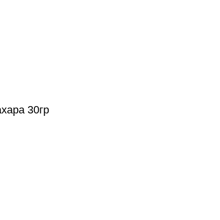
хара 30гр