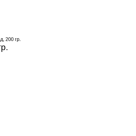
, 200 гр.
р.