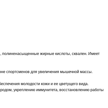
ы, полиненасыщенные жирные кислоты, сквален. Имеет
ионе спортсменов для увеличения мышечной массы.
беспечения молодости кожи и ее цветущего вида.
ородом, укреплению иммунитета, восстановлению работы