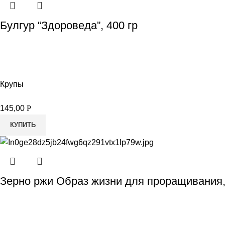
Булгур “Здороведа”, 400 гр
Крупы
145,00
Р
КУПИТЬ
Зерно ржи Образ жизни для проращивания,