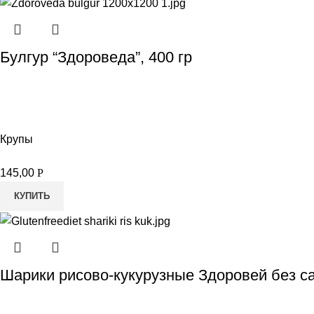
Булгур “Здороведа”, 400 гр
Крупы
145,00
Р
КУПИТЬ
Шарики рисово-кукурузные Здоровей без са