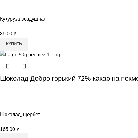
Кукуруза воздушная
89,00
Р
КУПИТЬ
Шоколад Добро горький 72% какао на пекм
Шоколад, щербет
165,00
Р