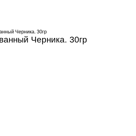
ванный Черника. 30гр
ованный Черника. 30гр