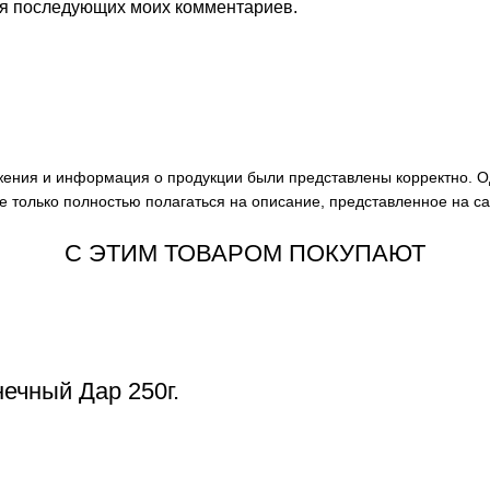
для последующих моих комментариев.
ажения и информация о продукции были представлены корректно. О
е только полностью полагаться на описание, представленное на с
С ЭТИМ ТОВАРОМ ПОКУПАЮТ
ечный Дар 250г.