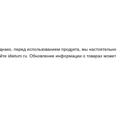
днако, перед использованием продукта, мы настоятельно
айте
idietum.ru
. Обновление информации о товарах может