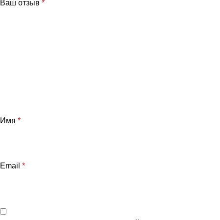
Ваш отзыв
*
Имя
*
Email
*