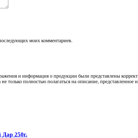
ля последующих моих комментариев.
ображения и информация о продукции были представлены коррект
а не только полностью полагаться на описание, представленное н
Дар 250г.