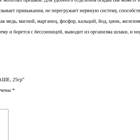
зывает привыкания, не перегружает нервную систему, способств
к медь, магний, марганец, фосфор, кальций, йод, цинк, железом
ему и борется с бессонницей, выводит из организма шлаки, и но
САШЕ, 25гр”
ечены
*