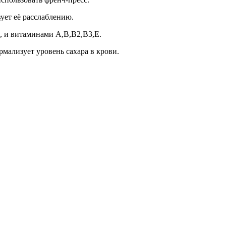
ует её расслаблению.
, и витаминами А,B,B2,B3,E.
рмализует уровень сахара в крови.