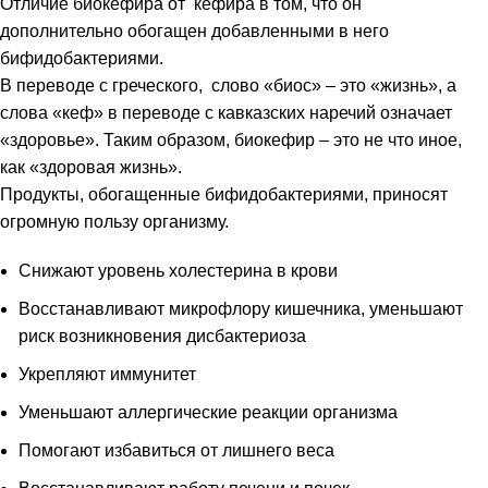
Отличие биокефира от кефира в том, что он
дополнительно обогащен добавленными в него
бифидобактериями.
В переводе с греческого, слово «биос» – это «жизнь», а
слова «кеф» в переводе с кавказских наречий означает
«здоровье». Таким образом, биокефир – это не что иное,
как «здоровая жизнь».
Продукты, обогащенные бифидобактериями, приносят
огромную пользу организму.
Снижают уровень холестерина в крови
и
Восстанавливают микрофлору кишечника, уменьшают
риск возникновения дисбактериоза
Укрепляют иммунитет
Уменьшают аллергические реакции организма
Помогают избавиться от лишнего веса