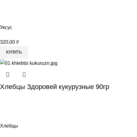
Уксус
320,00
Р
КУПИТЬ
Хлебцы Здоровей кукурузные 90гр
Хлебцы