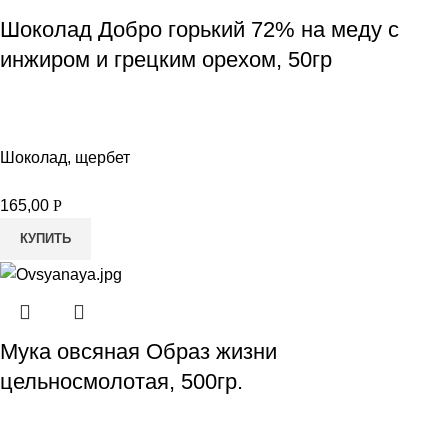
Шоколад Добро горький 72% на меду с
инжиром и грецким орехом, 50гр
Шоколад, щербет
165,00
Р
КУПИТЬ
Мука овсяная Образ жизни
цельносмолотая, 500гр.