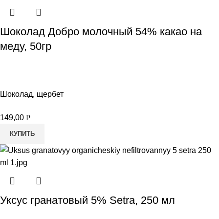
Шоколад Добро молочный 54% какао на
меду, 50гр
Шоколад, щербет
149,00
Р
КУПИТЬ
Уксус гранатовый 5% Setra, 250 мл