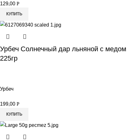
129,00
Р
КУПИТЬ
Урбеч Солнечный дар льняной с медом
225гр
Урбеч
199,00
Р
КУПИТЬ