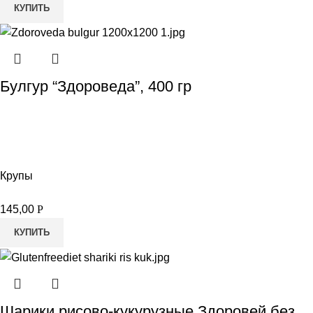
КУПИТЬ
Булгур “Здороведа”, 400 гр
Крупы
145,00
Р
КУПИТЬ
Шарики рисово-кукурузные Здоровей без