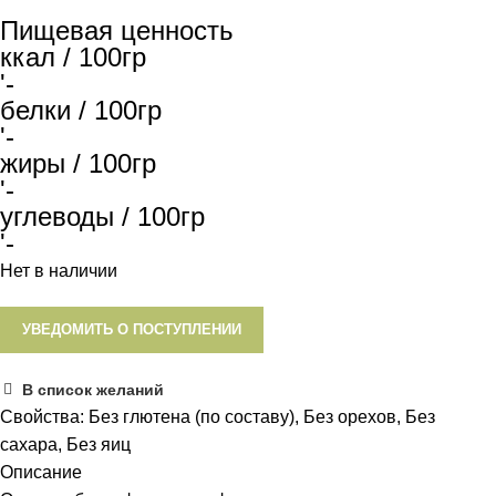
Пищевая ценность
ккал / 100гр
'-
белки / 100гр
'-
жиры / 100гр
'-
углеводы / 100гр
'-
Нет в наличии
УВЕДОМИТЬ О ПОСТУПЛЕНИИ
В список желаний
Свойства:
Без глютена (по составу)
,
Без орехов
,
Без
сахара
,
Без яиц
Описание