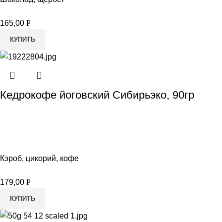
165,00
Р
КУПИТЬ
Кедрокофе йоговский Сибирьэко, 90гр
Кэроб, цикорий, кофе
179,00
Р
КУПИТЬ